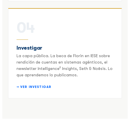
04
Investigar
La capa pública. La beca de Florin en IESE sobre
rendición de cuentas en sistemas agénticos, el
newsletter Intelligence² Insights, Seth & Noēsis. Lo
que aprendemos lo publicamos.
→ VER INVESTIGAR