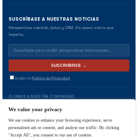
SUSCRÍBASE A NUESTRAS NOTICIAS
Perspectivas sobre IA, datos y CRM. Sin spam, solo lo que
importa.
Acepto la
Política de Privacidad
O ÚNASE A NUESTRA COMUNIDAD
We value your privacy
Unirse a la Comunidad WhatsApp
We use cookies to enhance your browsing experience, serve
personalised ads or content, and analyse our traffic. By clicking
"Accept All", you consent to our use of cookies.