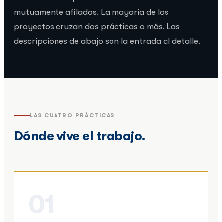
mutuamente afilados. La mayoría de los
proyectos cruzan dos prácticas o más. Las
descripciones de abajo son la entrada al detalle.
LAS CUATRO PRÁCTICAS
Dónde vive el trabajo.
01