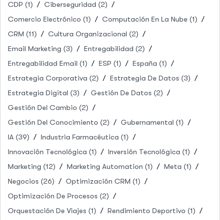
CDP
(1)
Ciberseguridad
(2)
Comercio Electrónico
(1)
Computación En La Nube
(1)
CRM
(11)
Cultura Organizacional
(2)
Email Marketing
(3)
Entregabilidad
(2)
Entregabilidad Email
(1)
ESP
(1)
España
(1)
Estrategia Corporativa
(2)
Estrategia De Datos
(3)
Estrategia Digital
(3)
Gestión De Datos
(2)
Gestión Del Cambio
(2)
Gestión Del Conocimiento
(2)
Gubernamental
(1)
IA
(39)
Industria Farmacéutica
(1)
Innovación Tecnológica
(1)
Inversión Tecnológica
(1)
Marketing
(12)
Marketing Automation
(1)
Meta
(1)
Negocios
(26)
Optimización CRM
(1)
Optimización De Procesos
(2)
Orquestación De Viajes
(1)
Rendimiento Deportivo
(1)