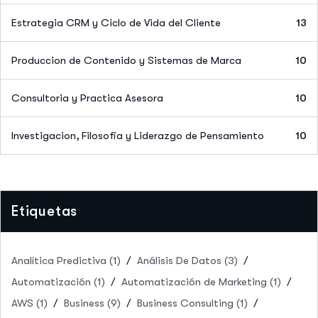
Estrategia CRM y Ciclo de Vida del Cliente
13
Produccion de Contenido y Sistemas de Marca
10
Consultoria y Practica Asesora
10
Investigacion, Filosofia y Liderazgo de Pensamiento
10
Etiquetas
Analítica Predictiva
(1)
Análisis De Datos
(3)
Automatización
(1)
Automatización de Marketing
(1)
AWS
(1)
Business
(9)
Business Consulting
(1)