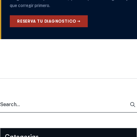
que corregir primero.
RESERVA TU DIAGNOSTICO →
Categorias