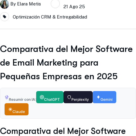
By
Elara Metis
21 Ago 25
Optimización CRM & Entregabilidad
Comparativa del Mejor Software
de Email Marketing para
Pequeñas Empresas en 2025
Resumir con IA:
ChatGPT
Perplexity
Gemini
Claude
Comparativa del Mejor Software