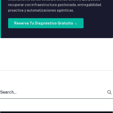
recuperar con infraestructura gestionada, entregabilidad
proactiva y automatizaciones agénticas.
Reserva Tu Diagnóstico Gratuito →