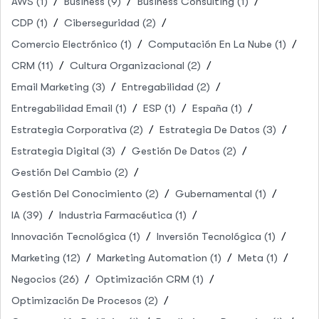
AWS
(1)
Business
(9)
Business Consulting
(1)
CDP
(1)
Ciberseguridad
(2)
Comercio Electrónico
(1)
Computación En La Nube
(1)
CRM
(11)
Cultura Organizacional
(2)
Email Marketing
(3)
Entregabilidad
(2)
Entregabilidad Email
(1)
ESP
(1)
España
(1)
Estrategia Corporativa
(2)
Estrategia De Datos
(3)
Estrategia Digital
(3)
Gestión De Datos
(2)
Gestión Del Cambio
(2)
Gestión Del Conocimiento
(2)
Gubernamental
(1)
IA
(39)
Industria Farmacéutica
(1)
Innovación Tecnológica
(1)
Inversión Tecnológica
(1)
Marketing
(12)
Marketing Automation
(1)
Meta
(1)
Negocios
(26)
Optimización CRM
(1)
Optimización De Procesos
(2)