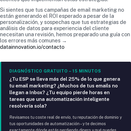
Si sientes que tus campañas de email marketing no
están generando el ROI esperado a pesar de la
personalización, y sospechas que tus estrategias de
análisis de datos para experiencia del cliente
necesitan una revisión, hemos preparado una guía con
los errores más comunes →
datainnovation.io/contacto
DIAGNÓSTICO GRATUITO – 15 MINUTOS
¿Tu ESP se lleva más del 25% de lo que genera
tu email marketing? ¿Muchos de tus emails no
llegan a Inbox? ¿Tu equipo pierde horas en
tareas que una automatización inteligente
resolvería sola?
Revisamos tu coste real de envío, tu reputación de dominio y
tus oportunidades de automatización – y te decimos
exactamente dónde estás perdiendo dinero y qué puedes