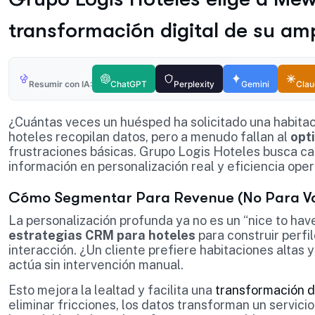
transformación digital de su amp
Resumir con IA:
ChatGPT
Perplexity
Gemini
Cla
¿Cuántas veces un huésped ha solicitado una habitaci
hoteles recopilan datos, pero a menudo fallan al
opt
frustraciones básicas. Grupo Logis Hoteles busca c
información en personalización real y eficiencia oper
Cómo Segmentar Para Revenue (No Para Va
La personalización profunda ya no es un “nice to hav
estrategias CRM para hoteles
para construir perfi
interacción. ¿Un cliente prefiere habitaciones altas 
actúa sin intervención manual.
Esto mejora la lealtad y facilita una
transformación d
eliminar fricciones, los datos transforman un servicio