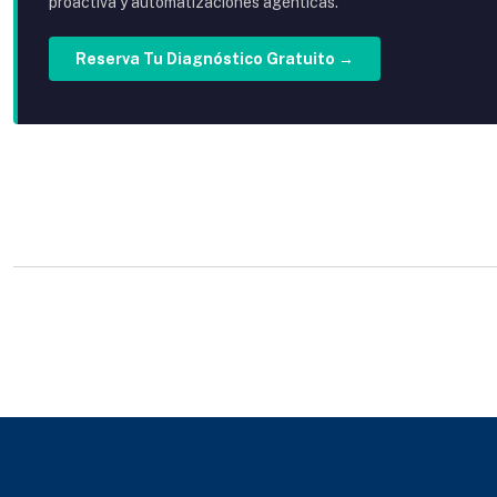
proactiva y automatizaciones agénticas.
Reserva Tu Diagnóstico Gratuito →