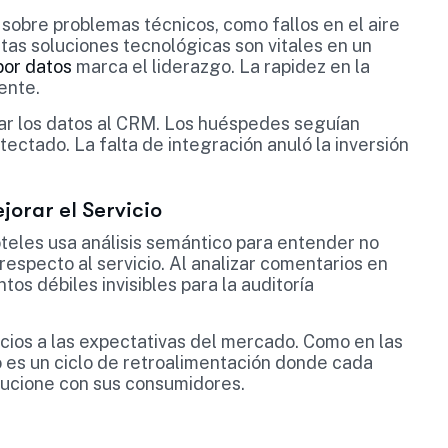
 sobre problemas técnicos, como fallos en el aire
tas soluciones tecnológicas son vitales en un
por datos
marca el liderazgo. La rapidez en la
ente.
rar los datos al CRM. Los huéspedes seguían
ctado. La falta de integración anuló la inversión
orar el Servicio
oteles usa análisis semántico para entender no
 respecto al servicio. Al analizar comentarios en
os débiles invisibles para la auditoría
icios a las expectativas del mercado. Como en las
vo es un ciclo de retroalimentación donde cada
olucione con sus consumidores.