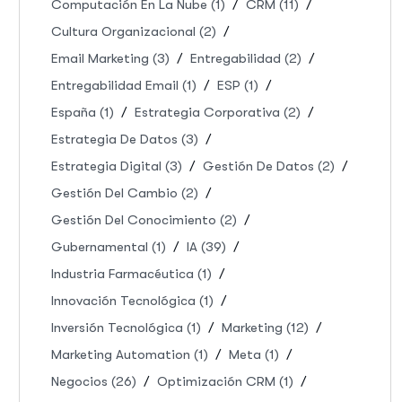
Computación En La Nube
(1)
CRM
(11)
Cultura Organizacional
(2)
Email Marketing
(3)
Entregabilidad
(2)
Entregabilidad Email
(1)
ESP
(1)
España
(1)
Estrategia Corporativa
(2)
Estrategia De Datos
(3)
Estrategia Digital
(3)
Gestión De Datos
(2)
Gestión Del Cambio
(2)
Gestión Del Conocimiento
(2)
Gubernamental
(1)
IA
(39)
Industria Farmacéutica
(1)
Innovación Tecnológica
(1)
Inversión Tecnológica
(1)
Marketing
(12)
Marketing Automation
(1)
Meta
(1)
Negocios
(26)
Optimización CRM
(1)