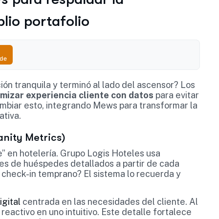
lio portafolio
ude
ón tranquila y terminó al lado del ascensor? Los
imizar experiencia cliente con datos
para evitar
ambiar esto, integrando Mews para transformar la
ativa.
nity Metrics)
e” en hotelería. Grupo Logis Hoteles usa
les de huéspedes detallados a partir de cada
y check-in temprano? El sistema lo recuerda y
igital
centrada en las necesidades del cliente. Al
 reactivo en uno intuitivo. Este detalle fortalece