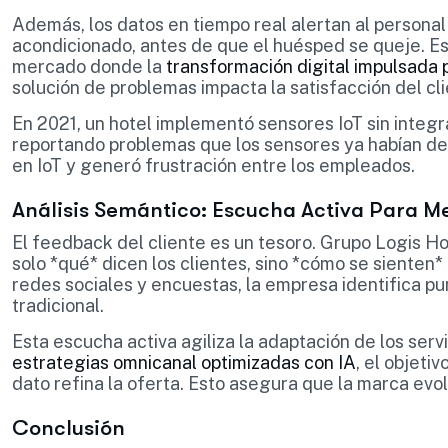
Además, los datos en tiempo real alertan al personal
acondicionado, antes de que el huésped se queje. Es
mercado donde la
transformación digital impulsada 
solución de problemas impacta la satisfacción del cli
En 2021, un hotel implementó sensores IoT sin integ
reportando problemas que los sensores ya habían dete
en IoT y generó frustración entre los empleados.
Análisis Semántico: Escucha Activa Para Mej
El feedback del cliente es un tesoro. Grupo Logis H
solo *qué* dicen los clientes, sino *cómo se sienten*
redes sociales y encuestas, la empresa identifica punt
tradicional.
Esta escucha activa agiliza la adaptación de los serv
estrategias omnicanal optimizadas con IA
, el objeti
dato refina la oferta. Esto asegura que la marca ev
Conclusión