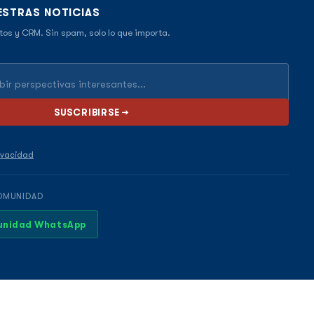
ESTRAS NOTICIAS
tos y CRM. Sin spam, solo lo que importa.
rivacidad
OMUNIDAD
munidad WhatsApp
Servicios
Blog
Contacto
Privacidad
Aviso Legal