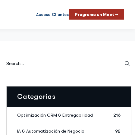
Acceso Clientes
Programa un Meet →
Categorias
Optimización CRM & Entregabilidad
216
IA & Automatización de Negocio
92