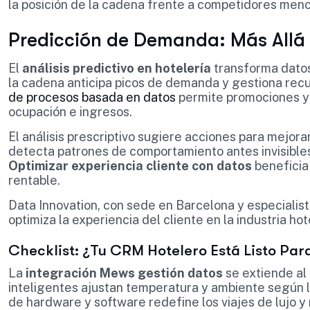
la posición de la cadena frente a competidores men
Predicción de Demanda: Más Allá 
El
análisis predictivo en hotelería
transforma datos
la cadena anticipa picos de demanda y gestiona recu
de procesos basada en datos
permite promociones y 
ocupación e ingresos.
El análisis prescriptivo sugiere acciones para mejor
detecta patrones de comportamiento antes invisibles
Optimizar experiencia cliente con datos
beneficia
rentable.
Data Innovation, con sede en Barcelona y especialis
optimiza la experiencia del cliente en la industria hot
Checklist: ¿Tu CRM Hotelero Está Listo Para
La
integración Mews gestión datos
se extiende al 
inteligentes ajustan temperatura y ambiente según la
de hardware y software redefine los viajes de lujo y