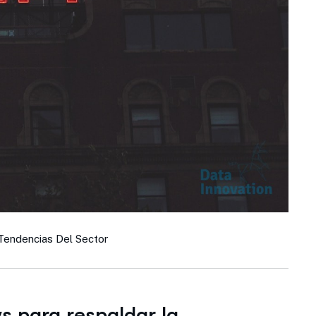
Tendencias Del Sector
s para respaldar la