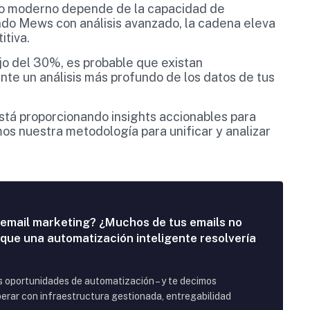
ro moderno depende de la capacidad de
do Mews con análisis avanzado, la cadena eleva
itiva.
ajo del 30%, es probable que existan
nte un análisis más profundo de los datos de tus
stá proporcionando insights accionables para
os nuestra metodología para unificar y analizar
 email marketing? ¿Muchos de tus emails no
 que una automatización inteligente resolvería
us oportunidades de automatización – y te decimos
rar con infraestructura gestionada, entregabilidad