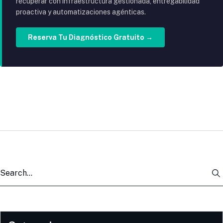
recuperar con infraestructura gestionada, entregabilidad
proactiva y automatizaciones agénticas.
Reserva Tu Diagnóstico Gratuito →