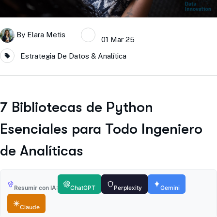
By
Elara Metis
01 Mar 25
Estrategia De Datos & Analítica
7 Bibliotecas de Python
Esenciales para Todo Ingeniero
de Analíticas
Resumir con IA:
ChatGPT
Perplexity
Gemini
Claude