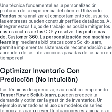
Una técnica fundamental es la personalización
profunda de la experiencia del cliente. Utilizando
Pandas
para analizar el comportamiento del usuario,
las empresas pueden construir perfiles detallados. Al
integrar estos flujos de trabajo, es posible mitigar los
costos ocultos de los CDP y resolver los problemas
del Customer 360
. La
personalización con machine
learning
, mediante bibliotecas como Scikit-learn,
permite implementar sistemas de recomendación que
aprenden de las interacciones pasadas del usuario en
tiempo real.
Optimizar Inventario Con
Predicción (No Intuición)
Las técnicas de aprendizaje automático, empleando
TensorFlow
o
Scikit-learn
, pueden predecir la
demanda y optimizar la gestión de inventarios. Un
ejemplo avanzado es el uso de modelos de series
temporales para prever fluctuaciones estacionales o