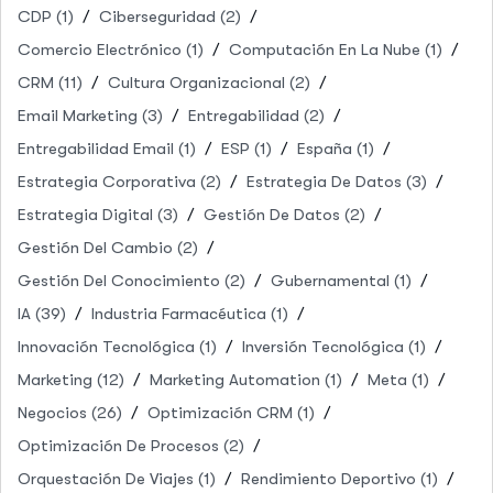
CDP
(1)
Ciberseguridad
(2)
Comercio Electrónico
(1)
Computación En La Nube
(1)
CRM
(11)
Cultura Organizacional
(2)
Email Marketing
(3)
Entregabilidad
(2)
Entregabilidad Email
(1)
ESP
(1)
España
(1)
Estrategia Corporativa
(2)
Estrategia De Datos
(3)
Estrategia Digital
(3)
Gestión De Datos
(2)
Gestión Del Cambio
(2)
Gestión Del Conocimiento
(2)
Gubernamental
(1)
IA
(39)
Industria Farmacéutica
(1)
Innovación Tecnológica
(1)
Inversión Tecnológica
(1)
Marketing
(12)
Marketing Automation
(1)
Meta
(1)
Negocios
(26)
Optimización CRM
(1)
Optimización De Procesos
(2)
Orquestación De Viajes
(1)
Rendimiento Deportivo
(1)