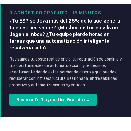
DIAGNÓSTICO GRATUITO – 15 MINUTOS
¿Tu ESP se lleva más del 25% de lo que genera
tu email marketing? ¿Muchos de tus emails no
llegan a Inbox? ¿Tu equipo pierde horas en
tareas que una automatización inteligente
resolvería sola?
Revisamos tu coste real de envío, tu reputación de dominio y
tus oportunidades de automatización – y te decimos
exactamente dónde estás perdiendo dinero y qué puedes
recuperar con infraestructura gestionada, entregabilidad
proactiva y automatizaciones agénticas.
Reserva Tu Diagnóstico Gratuito →