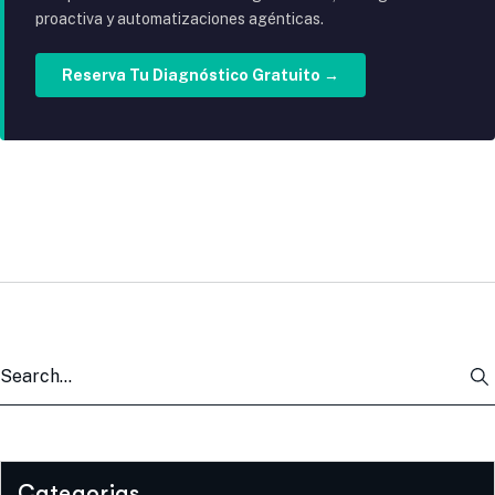
proactiva y automatizaciones agénticas.
Reserva Tu Diagnóstico Gratuito →
Categorias