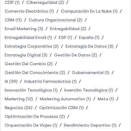
CDP
(1)
Ciberseguridad
(2)
Comercio Electrónico
(1)
Computación En La Nube
(1)
CRM
(11)
Cultura Organizacional
(2)
Email Marketing
(3)
Entregabilidad
(2)
Entregabilidad Email
(1)
ESP
(1)
España
(1)
Estrategia Corporativa
(2)
Estrategia De Datos
(3)
Estrategia Digital
(3)
Gestión De Datos
(2)
Gestión Del Cambio
(2)
Gestión Del Conocimiento
(2)
Gubernamental
(1)
IA
(39)
Industria Farmacéutica
(1)
Innovación Tecnológica
(1)
Inversión Tecnológica
(1)
Marketing
(12)
Marketing Automation
(1)
Meta
(1)
Negocios
(26)
Optimización CRM
(1)
Optimización De Procesos
(2)
Orquestación De Viajes
(1)
Rendimiento Deportivo
(1)