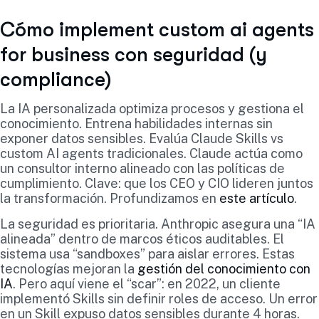
Cómo implement custom ai agents
for business con seguridad (y
compliance)
La IA personalizada optimiza procesos y gestiona el
conocimiento. Entrena habilidades internas sin
exponer datos sensibles. Evalúa Claude Skills vs
custom AI agents tradicionales. Claude actúa como
un consultor interno alineado con las políticas de
cumplimiento. Clave: que los CEO y CIO lideren juntos
la transformación. Profundizamos en
este artículo
.
La seguridad es prioritaria. Anthropic asegura una “IA
alineada” dentro de marcos éticos auditables. El
sistema usa “sandboxes” para aislar errores. Estas
tecnologías mejoran la
gestión del conocimiento con
IA
. Pero aquí viene el “scar”: en 2022, un cliente
implementó Skills sin definir roles de acceso. Un error
en un Skill expuso datos sensibles durante 4 horas.