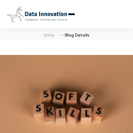
Inicio
Blog Details