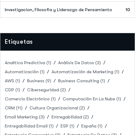
Investigacion, Filosofia y Liderazgo de Pensamiento
10
Etiquetas
Analítica Predictiva
(1)
Análisis De Datos
(3)
Automatización
(1)
Automatización de Marketing
(1)
AWS
(1)
Business
(9)
Business Consulting
(1)
CDP
(1)
Ciberseguridad
(2)
Comercio Electrónico
(1)
Computación En La Nube
(1)
CRM
(11)
Cultura Organizacional
(2)
Email Marketing
(3)
Entregabilidad
(2)
Entregabilidad Email
(1)
ESP
(1)
España
(1)
Estrategia Corporativa
(2)
Estrategia De Datos
(3)