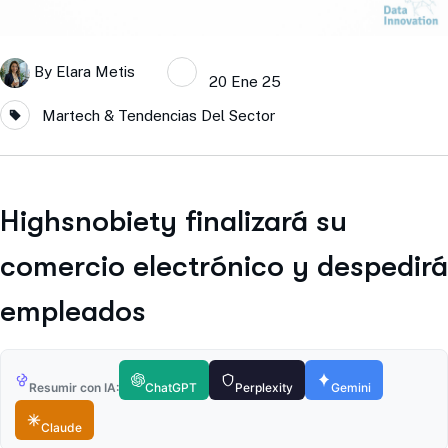
By
Elara Metis
20 Ene 25
Martech & Tendencias Del Sector
Highsnobiety finalizará su
comercio electrónico y despedirá
empleados
Resumir con IA:
ChatGPT
Perplexity
Gemini
Claude