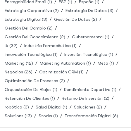
Entregabilidad Email
(1)
ESP
(1)
España
(1)
Estrategia Corporativa
(2)
Estrategia De Datos
(3)
Estrategia Digital
(3)
Gestión De Datos
(2)
Gestión Del Cambio
(2)
Gestión Del Conocimiento
(2)
Gubernamental
(1)
IA
(39)
Industria Farmacéutica
(1)
Innovación Tecnológica
(1)
Inversión Tecnológica
(1)
Marketing
(12)
Marketing Automation
(1)
Meta
(1)
Negocios
(26)
Optimización CRM
(1)
Optimización De Procesos
(2)
Orquestación De Viajes
(1)
Rendimiento Deportivo
(1)
Retención De Clientes
(1)
Retorno De Inversión
(2)
robótica
(3)
Salud Digital
(1)
Soluciones
(2)
Solutions
(13)
Stocks
(1)
Transformación Digital
(6)