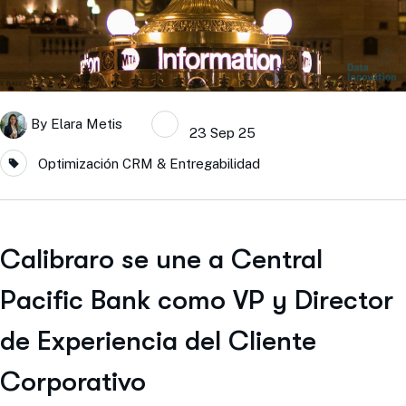
By
Elara Metis
23 Sep 25
Optimización CRM & Entregabilidad
Calibraro se une a Central
Pacific Bank como VP y Director
de Experiencia del Cliente
Corporativo