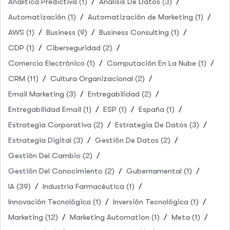
Analítica Predictiva
(1)
Análisis De Datos
(3)
Automatización
(1)
Automatización de Marketing
(1)
AWS
(1)
Business
(9)
Business Consulting
(1)
CDP
(1)
Ciberseguridad
(2)
Comercio Electrónico
(1)
Computación En La Nube
(1)
CRM
(11)
Cultura Organizacional
(2)
Email Marketing
(3)
Entregabilidad
(2)
Entregabilidad Email
(1)
ESP
(1)
España
(1)
Estrategia Corporativa
(2)
Estrategia De Datos
(3)
Estrategia Digital
(3)
Gestión De Datos
(2)
Gestión Del Cambio
(2)
Gestión Del Conocimiento
(2)
Gubernamental
(1)
IA
(39)
Industria Farmacéutica
(1)
Innovación Tecnológica
(1)
Inversión Tecnológica
(1)
Marketing
(12)
Marketing Automation
(1)
Meta
(1)