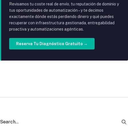
Revisamos tu coste real de envío, tu reputación de dominio y
tus oportunidades de automatización – y te decimos
exactamente dónde estás perdiendo dinero y qué puedes
recuperar con infraestructura gestionada, entregabilidad
proactiva y automatizaciones agénticas.
Reserva Tu Diagnóstico Gratuito →