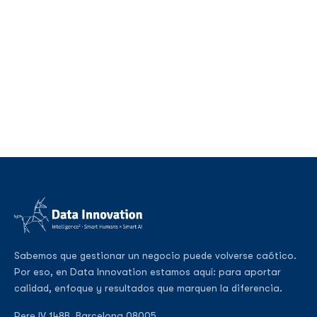
Sabemos que gestionar un negocio puede volverse caótico.
Por eso, en Data Innovation estamos aquí: para aportar
calidad, enfoque y resultados que marquen la diferencia.
Pere IV 148B, Barcelona 08005