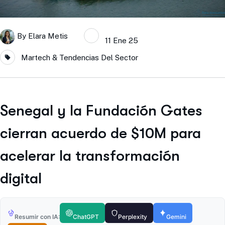
By
Elara Metis
11 Ene 25
Martech & Tendencias Del Sector
Senegal y la Fundación Gates
cierran acuerdo de $10M para
acelerar la transformación
digital
Resumir con IA:
ChatGPT
Perplexity
Gemini