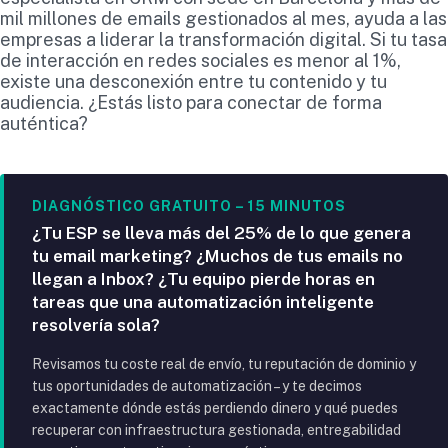
mil millones de emails gestionados al mes, ayuda a las
empresas a liderar la transformación digital. Si tu tasa
de interacción en redes sociales es menor al 1%,
existe una desconexión entre tu contenido y tu
audiencia. ¿Estás listo para conectar de forma
auténtica?
DIAGNÓSTICO GRATUITO – 15 MINUTOS
¿Tu ESP se lleva más del 25% de lo que genera
tu email marketing? ¿Muchos de tus emails no
llegan a Inbox? ¿Tu equipo pierde horas en
tareas que una automatización inteligente
resolvería sola?
Revisamos tu coste real de envío, tu reputación de dominio y
tus oportunidades de automatización – y te decimos
exactamente dónde estás perdiendo dinero y qué puedes
recuperar con infraestructura gestionada, entregabilidad