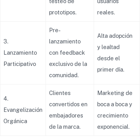
testeo de
usuarios
prototipos.
reales.
Pre-
Alta adopción
3.
lanzamiento
y lealtad
Lanzamiento
con feedback
desde el
Participativo
exclusivo de la
primer día.
comunidad.
Clientes
Marketing de
4.
convertidos en
boca a boca y
Evangelización
embajadores
crecimiento
Orgánica
de la marca.
exponencial.