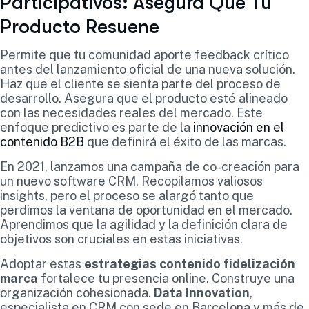
Participativos: Asegura Que Tu
Producto Resuene
Permite que tu comunidad aporte feedback crítico
antes del lanzamiento oficial de una nueva solución.
Haz que el cliente se sienta parte del proceso de
desarrollo. Asegura que el producto esté alineado
con las necesidades reales del mercado. Este
enfoque predictivo es parte de la
innovación en el
contenido B2B
que definirá el éxito de las marcas.
En 2021, lanzamos una campaña de co-creación para
un nuevo software CRM. Recopilamos valiosos
insights, pero el proceso se alargó tanto que
perdimos la ventana de oportunidad en el mercado.
Aprendimos que la agilidad y la definición clara de
objetivos son cruciales en estas iniciativas.
Adoptar estas
estrategias contenido fidelización
marca
fortalece tu presencia online. Construye una
organización cohesionada.
Data Innovation
,
especialista en CRM con sede en Barcelona y más de