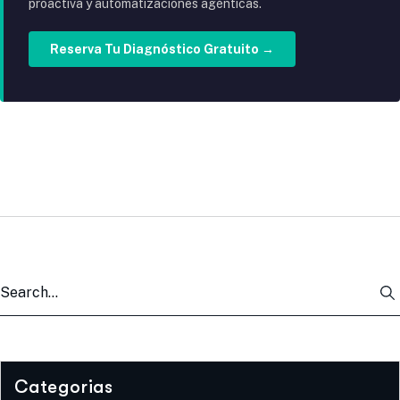
proactiva y automatizaciones agénticas.
Reserva Tu Diagnóstico Gratuito →
Categorias