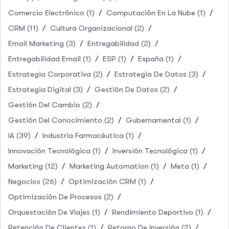
Comercio Electrónico
(1)
Computación En La Nube
(1)
CRM
(11)
Cultura Organizacional
(2)
Email Marketing
(3)
Entregabilidad
(2)
Entregabilidad Email
(1)
ESP
(1)
España
(1)
Estrategia Corporativa
(2)
Estrategia De Datos
(3)
Estrategia Digital
(3)
Gestión De Datos
(2)
Gestión Del Cambio
(2)
Gestión Del Conocimiento
(2)
Gubernamental
(1)
IA
(39)
Industria Farmacéutica
(1)
Innovación Tecnológica
(1)
Inversión Tecnológica
(1)
Marketing
(12)
Marketing Automation
(1)
Meta
(1)
Negocios
(26)
Optimización CRM
(1)
Optimización De Procesos
(2)
Orquestación De Viajes
(1)
Rendimiento Deportivo
(1)
Retención De Clientes
(1)
Retorno De Inversión
(2)