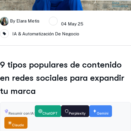
By
Elara Metis
04 May 25
IA & Automatización De Negocio
9 tipos populares de contenido
en redes sociales para expandir
tu marca
Resumir con IA:
ChatGPT
Perplexity
Gemini
Claude