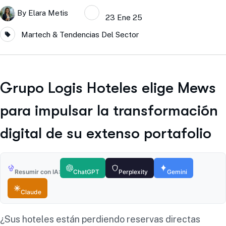
By
Elara Metis
23 Ene 25
Martech & Tendencias Del Sector
Grupo Logis Hoteles elige Mews
para impulsar la transformación
digital de su extenso portafolio
Resumir con IA:
ChatGPT
Perplexity
Gemini
Claude
¿Sus hoteles están perdiendo reservas directas