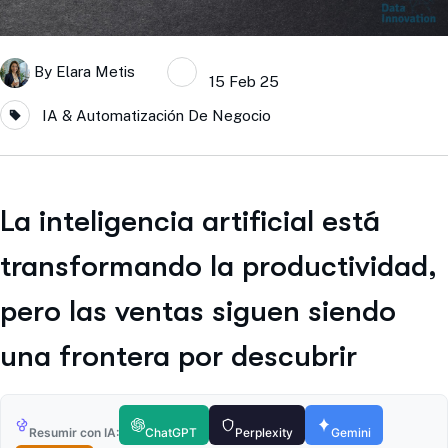
By
Elara Metis
15 Feb 25
IA & Automatización De Negocio
La inteligencia artificial está
transformando la productividad,
pero las ventas siguen siendo
una frontera por descubrir
Resumir con IA:
ChatGPT
Perplexity
Gemini