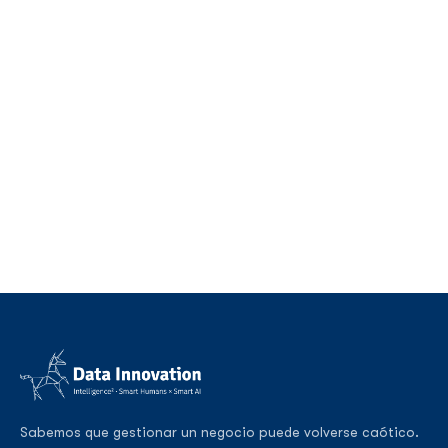
Sabemos que gestionar un negocio puede volverse caótico.