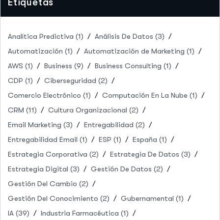
Etiquetas
Analítica Predictiva
(1)
Análisis De Datos
(3)
Automatización
(1)
Automatización de Marketing
(1)
AWS
(1)
Business
(9)
Business Consulting
(1)
CDP
(1)
Ciberseguridad
(2)
Comercio Electrónico
(1)
Computación En La Nube
(1)
CRM
(11)
Cultura Organizacional
(2)
Email Marketing
(3)
Entregabilidad
(2)
Entregabilidad Email
(1)
ESP
(1)
España
(1)
Estrategia Corporativa
(2)
Estrategia De Datos
(3)
Estrategia Digital
(3)
Gestión De Datos
(2)
Gestión Del Cambio
(2)
Gestión Del Conocimiento
(2)
Gubernamental
(1)
IA
(39)
Industria Farmacéutica
(1)