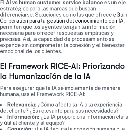
El
AI vs human customer service balance
es un eje
estratégico para las marcas que buscan
diferenciarse. Soluciones como las que ofrece
eGain
Corporation para la gestión del conocimiento con IA
,
permiten que los agentes tengan la información
necesaria para ofrecer respuestas empáticas y
precisas. Así, la capacidad de procesamiento se
expande sin comprometer la conexión y el bienestar
emocional de los clientes.
El Framework RICE-AI: Priorizando
la Humanización de la IA
Para asegurar que la IA se implementa de manera
humana, usa el Framework RICE-AI:
Relevancia:
¿Cómo afecta la IA a la experiencia
del cliente? ¿Es relevante para sus necesidades?
Información:
¿La IA proporciona información clara
y útil al cliente y al equipo?
Conexión:
¿La IA facilita la conexión humana o la