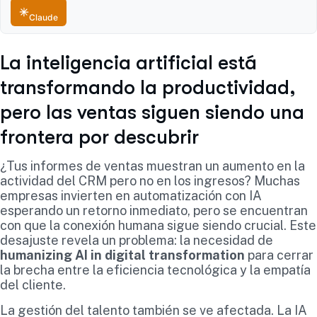
Claude
La inteligencia artificial está
transformando la productividad,
pero las ventas siguen siendo una
frontera por descubrir
¿Tus informes de ventas muestran un aumento en la
actividad del CRM pero no en los ingresos? Muchas
empresas invierten en automatización con IA
esperando un retorno inmediato, pero se encuentran
con que la conexión humana sigue siendo crucial. Este
desajuste revela un problema: la necesidad de
humanizing AI in digital transformation
para cerrar
la brecha entre la eficiencia tecnológica y la empatía
del cliente.
La gestión del talento también se ve afectada. La IA