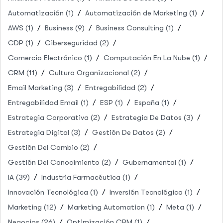
Automatización
(1)
Automatización de Marketing
(1)
AWS
(1)
Business
(9)
Business Consulting
(1)
CDP
(1)
Ciberseguridad
(2)
Comercio Electrónico
(1)
Computación En La Nube
(1)
CRM
(11)
Cultura Organizacional
(2)
Email Marketing
(3)
Entregabilidad
(2)
Entregabilidad Email
(1)
ESP
(1)
España
(1)
Estrategia Corporativa
(2)
Estrategia De Datos
(3)
Estrategia Digital
(3)
Gestión De Datos
(2)
Gestión Del Cambio
(2)
Gestión Del Conocimiento
(2)
Gubernamental
(1)
IA
(39)
Industria Farmacéutica
(1)
Innovación Tecnológica
(1)
Inversión Tecnológica
(1)
Marketing
(12)
Marketing Automation
(1)
Meta
(1)
Negocios
(26)
Optimización CRM
(1)