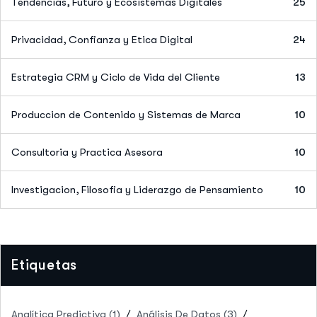
Tendencias, Futuro y Ecosistemas Digitales
25
Privacidad, Confianza y Etica Digital
24
Estrategia CRM y Ciclo de Vida del Cliente
13
Produccion de Contenido y Sistemas de Marca
10
Consultoria y Practica Asesora
10
Investigacion, Filosofia y Liderazgo de Pensamiento
10
Etiquetas
Analítica Predictiva
(1)
Análisis De Datos
(3)