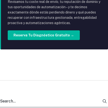
Revisamos tu coste real de envío, tu reputación de dominio y
tus oportunidades de automatización – y te decimos
exactamente dónde estás perdiendo dinero y qué puedes
recuperar con infraestructura gestionada, entregabilidad
proactiva y automatizaciones agénticas.
Reserva Tu Diagnóstico Gratuito →