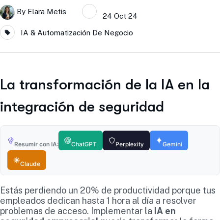
By
Elara Metis
24 Oct 24
IA & Automatización De Negocio
La transformación de la IA en la
integración de seguridad
Resumir con IA:
ChatGPT
Perplexity
Gemini
Claude
Estás perdiendo un 20% de productividad porque tus
empleados dedican hasta 1 hora al día a resolver
problemas de acceso. Implementar la
IA en