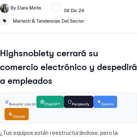
By
Elara Metis
09 Dic 24
Martech & Tendencias Del Sector
Highsnobiety cerrará su
comercio electrónico y despedirá
a empleados
Resumir con IA:
ChatGPT
Perplexity
Gemini
Claude
¿Tus equipos están reestructurándose, pero la