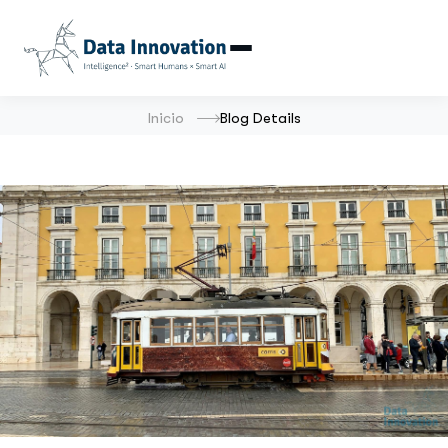
Inicio
Blog Details