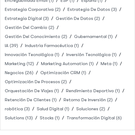
Entregabilidad Email
(1)
ESP
(1)
España
(1)
Estrategia Corporativa
(2)
Estrategia De Datos
(3)
Estrategia Digital
(3)
Gestión De Datos
(2)
Gestión Del Cambio
(2)
Gestión Del Conocimiento
(2)
Gubernamental
(1)
IA
(39)
Industria Farmacéutica
(1)
Innovación Tecnológica
(1)
Inversión Tecnológica
(1)
Marketing
(12)
Marketing Automation
(1)
Meta
(1)
Negocios
(26)
Optimización CRM
(1)
Optimización De Procesos
(2)
Orquestación De Viajes
(1)
Rendimiento Deportivo
(1)
Retención De Clientes
(1)
Retorno De Inversión
(2)
robótica
(3)
Salud Digital
(1)
Soluciones
(2)
Solutions
(13)
Stocks
(1)
Transformación Digital
(6)