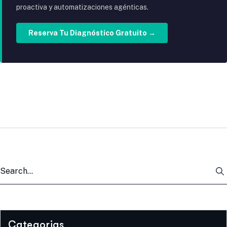
proactiva y automatizaciones agénticas.
Reserva Tu Diagnóstico Gratuito →
Categorias