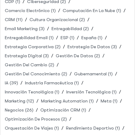
CDP
(1)
Ciberseguridad
(2)
Comercio Electrónico
(1)
Computación En La Nube
(1)
CRM
(11)
Cultura Organizacional
(2)
Email Marketing
(3)
Entregabilidad
(2)
Entregabilidad Email
(1)
ESP
(1)
España
(1)
Estrategia Corporativa
(2)
Estrategia De Datos
(3)
Estrategia Digital
(3)
Gestión De Datos
(2)
Gestión Del Cambio
(2)
Gestión Del Conocimiento
(2)
Gubernamental
(1)
IA
(39)
Industria Farmacéutica
(1)
Innovación Tecnológica
(1)
Inversión Tecnológica
(1)
Marketing
(12)
Marketing Automation
(1)
Meta
(1)
Negocios
(26)
Optimización CRM
(1)
Optimización De Procesos
(2)
Orquestación De Viajes
(1)
Rendimiento Deportivo
(1)