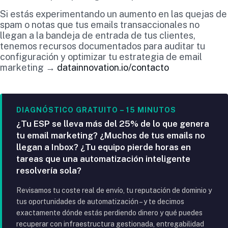
Si estás experimentando un aumento en las quejas de
spam o notas que tus emails transaccionales no
llegan a la bandeja de entrada de tus clientes,
tenemos recursos documentados para auditar tu
configuración y optimizar tu estrategia de email
marketing →
datainnovation.io/contacto
DIAGNÓSTICO GRATUITO – 15 MINUTOS
¿Tu ESP se lleva más del 25% de lo que genera
tu email marketing? ¿Muchos de tus emails no
llegan a Inbox? ¿Tu equipo pierde horas en
tareas que una automatización inteligente
resolvería sola?
Revisamos tu coste real de envío, tu reputación de dominio y
tus oportunidades de automatización – y te decimos
exactamente dónde estás perdiendo dinero y qué puedes
recuperar con infraestructura gestionada, entregabilidad