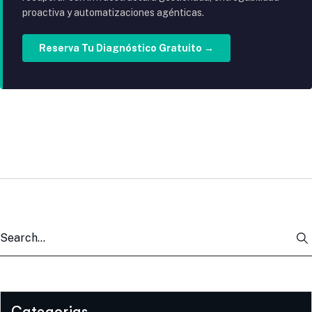
proactiva y automatizaciones agénticas.
Reserva Tu Diagnóstico Gratuito →
Categorias