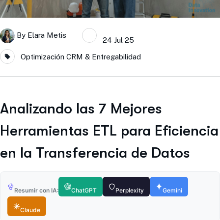
By
Elara Metis
24 Jul 25
Optimización CRM & Entregabilidad
Analizando las 7 Mejores
Herramientas ETL para Eficiencia
en la Transferencia de Datos
Resumir con IA:
ChatGPT
Perplexity
Gemini
Claude