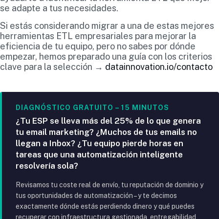
se adapte a tus necesidades.
Si estás considerando migrar a una de estas mejores
herramientas ETL empresariales para mejorar la
eficiencia de tu equipo, pero no sabes por dónde
empezar, hemos preparado una guía con los criterios
clave para la selección →
datainnovation.io/contacto
DIAGNÓSTICO GRATUITO – 15 MINUTOS
¿Tu ESP se lleva más del 25% de lo que genera
tu email marketing? ¿Muchos de tus emails no
llegan a Inbox? ¿Tu equipo pierde horas en
tareas que una automatización inteligente
resolvería sola?
Revisamos tu coste real de envío, tu reputación de dominio y
tus oportunidades de automatización – y te decimos
exactamente dónde estás perdiendo dinero y qué puedes
recuperar con infraestructura gestionada, entregabilidad