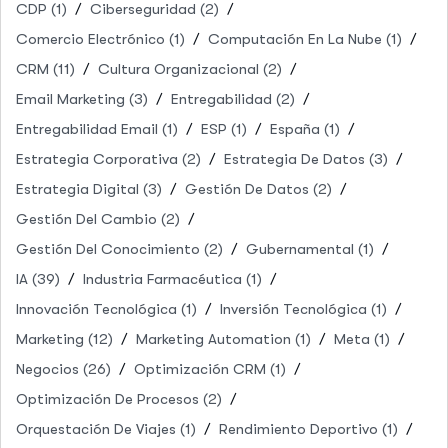
CDP
(1)
Ciberseguridad
(2)
Comercio Electrónico
(1)
Computación En La Nube
(1)
CRM
(11)
Cultura Organizacional
(2)
Email Marketing
(3)
Entregabilidad
(2)
Entregabilidad Email
(1)
ESP
(1)
España
(1)
Estrategia Corporativa
(2)
Estrategia De Datos
(3)
Estrategia Digital
(3)
Gestión De Datos
(2)
Gestión Del Cambio
(2)
Gestión Del Conocimiento
(2)
Gubernamental
(1)
IA
(39)
Industria Farmacéutica
(1)
Innovación Tecnológica
(1)
Inversión Tecnológica
(1)
Marketing
(12)
Marketing Automation
(1)
Meta
(1)
Negocios
(26)
Optimización CRM
(1)
Optimización De Procesos
(2)
Orquestación De Viajes
(1)
Rendimiento Deportivo
(1)