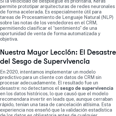
Si la velocidad de despliegue es prioritaria, Keras
permite prototipar arquitecturas de redes neuronales
de forma acelerada. Es especialmente útil para
tareas de Procesamiento de Lenguaje Natural (NLP)
sobre las notas de los vendedores en el CRM,
permitiendo clasificar el “sentimiento” de una
oportunidad de venta de forma automatizada y
objetiva.
Nuestra Mayor Lección: El Desastre
del Sesgo de Supervivencia
En 2020, intentamos implementar un modelo
predictivo para un cliente con datos de CRM sin
procesar adecuadamente. El resultado fue un
desastre: no detectamos el
sesgo de supervivencia
en los datos históricos, lo que causó que el modelo
recomendara invertir en leads que, aunque cerraban
rápido, tenían una tasa de cancelación altísima. Esta
experiencia nos enseñó que la validación estadística
de los datos es obligatoria antes de cualquier