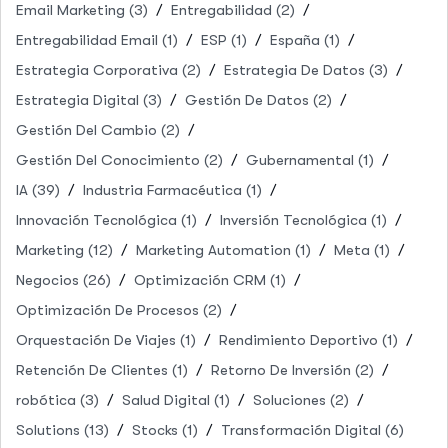
Email Marketing
(3)
Entregabilidad
(2)
Entregabilidad Email
(1)
ESP
(1)
España
(1)
Estrategia Corporativa
(2)
Estrategia De Datos
(3)
Estrategia Digital
(3)
Gestión De Datos
(2)
Gestión Del Cambio
(2)
Gestión Del Conocimiento
(2)
Gubernamental
(1)
IA
(39)
Industria Farmacéutica
(1)
Innovación Tecnológica
(1)
Inversión Tecnológica
(1)
Marketing
(12)
Marketing Automation
(1)
Meta
(1)
Negocios
(26)
Optimización CRM
(1)
Optimización De Procesos
(2)
Orquestación De Viajes
(1)
Rendimiento Deportivo
(1)
Retención De Clientes
(1)
Retorno De Inversión
(2)
robótica
(3)
Salud Digital
(1)
Soluciones
(2)
Solutions
(13)
Stocks
(1)
Transformación Digital
(6)