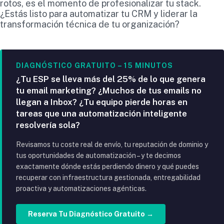
rotos, es el momento de profesionalizar tu stack.
¿Estás listo para automatizar tu CRM y liderar la
transformación técnica de tu organización?
DIAGNÓSTICO GRATUITO – 15 MINUTOS
¿Tu ESP se lleva más del 25% de lo que genera
tu email marketing? ¿Muchos de tus emails no
llegan a Inbox? ¿Tu equipo pierde horas en
tareas que una automatización inteligente
resolvería sola?
Revisamos tu coste real de envío, tu reputación de dominio y
tus oportunidades de automatización – y te decimos
exactamente dónde estás perdiendo dinero y qué puedes
recuperar con infraestructura gestionada, entregabilidad
proactiva y automatizaciones agénticas.
Reserva Tu Diagnóstico Gratuito →