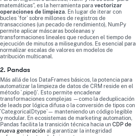
matemáticas”, es la herramienta para
vectorizar
operaciones de limpieza
. En lugar de iterar con
bucles `for` sobre millones de registros de
transacciones (un pecado de rendimiento), NumPy
permite aplicar máscaras booleanas y
transformaciones lineales que reducen el tiempo de
ejecución de minutos a milisegundos. Es esencial para
normalizar escalas de valores en modelos de
atribución multicanal.
2. Pandas
Más allá de los DataFrames básicos, la potencia para
automatizar la limpieza de datos de CRM reside en el
método `.pipe()`. Esto permite encadenar
transformaciones complejas —como la deduplicación
de leads por lógica difusa o la conversión de tipos con
`CategoricalDtype`— manteniendo un código legible
y modular. En ecosistemas de marketing automation,
Pandas facilita la transición técnica hacia un
CDP de
nueva generación
al garantizar la integridad