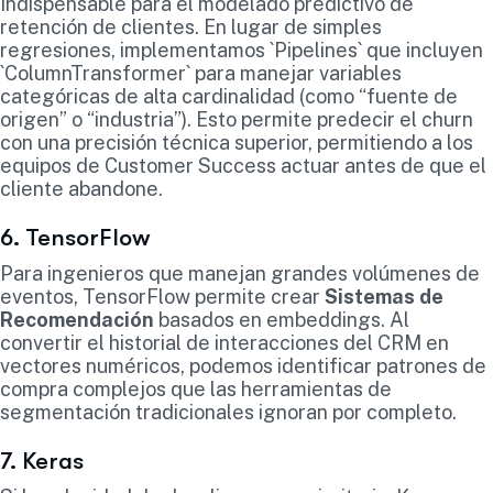
Indispensable para el modelado predictivo de
retención de clientes. En lugar de simples
regresiones, implementamos `Pipelines` que incluyen
`ColumnTransformer` para manejar variables
categóricas de alta cardinalidad (como “fuente de
origen” o “industria”). Esto permite predecir el churn
con una precisión técnica superior, permitiendo a los
equipos de Customer Success actuar antes de que el
cliente abandone.
6. TensorFlow
Para ingenieros que manejan grandes volúmenes de
eventos, TensorFlow permite crear
Sistemas de
Recomendación
basados en embeddings. Al
convertir el historial de interacciones del CRM en
vectores numéricos, podemos identificar patrones de
compra complejos que las herramientas de
segmentación tradicionales ignoran por completo.
7. Keras