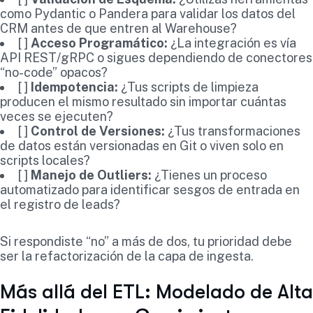
como Pydantic o Pandera para validar los datos del
CRM antes de que entren al Warehouse?
[ ]
Acceso Programático:
¿La integración es vía
API REST/gRPC o sigues dependiendo de conectores
“no-code” opacos?
[ ]
Idempotencia:
¿Tus scripts de limpieza
producen el mismo resultado sin importar cuántas
veces se ejecuten?
[ ]
Control de Versiones:
¿Tus transformaciones
de datos están versionadas en Git o viven solo en
scripts locales?
[ ]
Manejo de Outliers:
¿Tienes un proceso
automatizado para identificar sesgos de entrada en
el registro de leads?
Si respondiste “no” a más de dos, tu prioridad debe
ser la refactorización de la capa de ingesta.
Más allá del ETL: Modelado de Alta