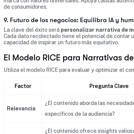
marca con valores universales. Apoya causas autént
de consumidores.
9. Futuro de los negocios: Equilibra IA y h
La clave del éxito será
personalizar narrativa de m
Cada dato recolectado tiene el potencial de contar un
capacidad de inspirar un futuro más equitativo.
El Modelo RICE para Narrativas d
Utiliza el modelo RICE para evaluar y optimizar el co
Factor
Pregunta Clave
¿El contenido aborda las necesidad
Relevancia
específicos de la audiencia?
¿El contenido ofrece insights valios