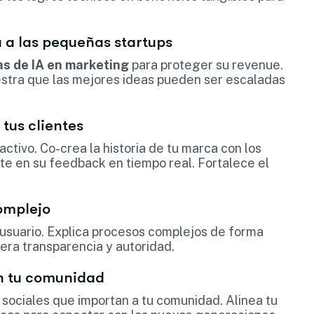
 a las pequeñas startups
s de IA en marketing
para proteger su revenue.
estra que las mejores ideas pueden ser escaladas
tus clientes
activo. Co-crea la historia de tu marca con los
e en su feedback en tiempo real. Fortalece el
complejo
l usuario. Explica procesos complejos de forma
era transparencia y autoridad.
on tu comunidad
as sociales que importan a tu comunidad. Alinea tu