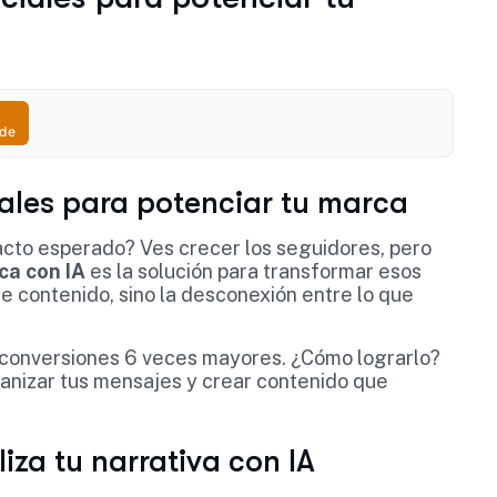
ude
iales para potenciar tu marca
cto esperado? Ves crecer los seguidores, pero
ca con IA
es la solución para transformar esos
 de contenido, sino la desconexión entre lo que
 conversiones 6 veces mayores. ¿Cómo lograrlo?
anizar tus mensajes y crear contenido que
iza tu narrativa con IA