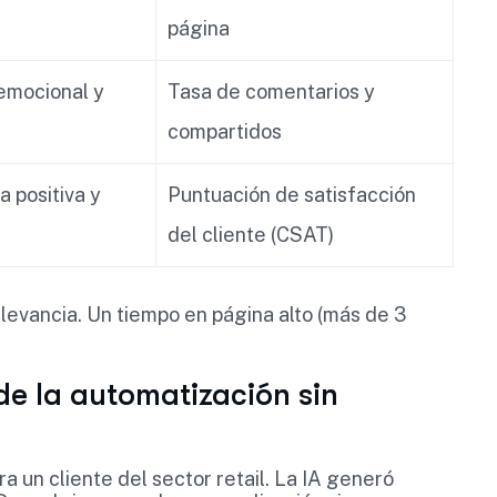
página
emocional y
Tasa de comentarios y
compartidos
 positiva y
Puntuación de satisfacción
del cliente (CSAT)
evancia. Un tiempo en página alto (más de 3
de la automatización sin
 un cliente del sector retail. La IA generó