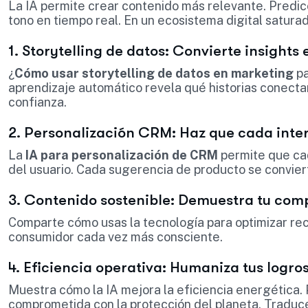
La IA permite crear contenido más relevante. Predice
tono en tiempo real. En un ecosistema digital saturad
1. Storytelling de datos: Convierte insights
¿
Cómo usar storytelling de datos en marketing
pa
aprendizaje automático revela qué historias conecta
confianza.
2. Personalización CRM: Haz que cada inte
La
IA para personalización de CRM
permite que ca
del usuario. Cada sugerencia de producto se conviert
3. Contenido sostenible: Demuestra tu co
Comparte cómo usas la tecnología para optimizar rec
consumidor cada vez más consciente.
4. Eficiencia operativa: Humaniza tus logro
Muestra cómo la IA mejora la eficiencia energética.
comprometida con la protección del planeta. Traduce