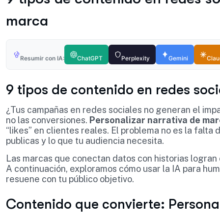
marca
Resumir con IA:
ChatGPT
Perplexity
Gemini
Cla
9 tipos de contenido en redes soc
¿Tus campañas en redes sociales no generan el impa
no las conversiones.
Personalizar narrativa de mar
“likes” en clientes reales. El problema no es la falta
publicas y lo que tu audiencia necesita.
Las marcas que conectan datos con historias logran
A continuación, exploramos cómo usar la IA para hum
resuene con tu público objetivo.
Contenido que convierte: Personal