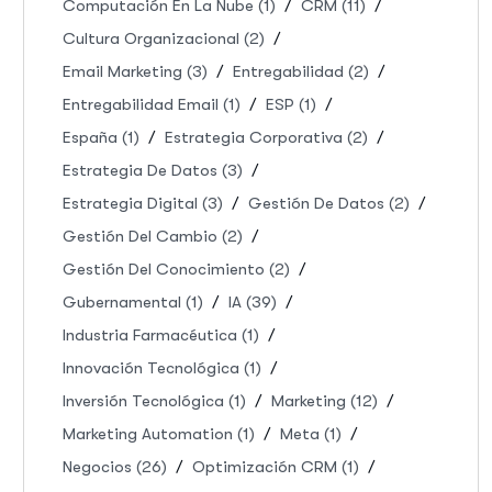
Computación En La Nube
(1)
CRM
(11)
Cultura Organizacional
(2)
Email Marketing
(3)
Entregabilidad
(2)
Entregabilidad Email
(1)
ESP
(1)
España
(1)
Estrategia Corporativa
(2)
Estrategia De Datos
(3)
Estrategia Digital
(3)
Gestión De Datos
(2)
Gestión Del Cambio
(2)
Gestión Del Conocimiento
(2)
Gubernamental
(1)
IA
(39)
Industria Farmacéutica
(1)
Innovación Tecnológica
(1)
Inversión Tecnológica
(1)
Marketing
(12)
Marketing Automation
(1)
Meta
(1)
Negocios
(26)
Optimización CRM
(1)