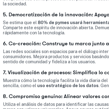
la sociedad.
5. Democratización de la innovación: Apoya
Se estima que el
80% de pymes usará herramienta
Comparte este espíritu de innovación abierta. Demu
rápidamente con la tecnología.
6. Co-creación: Construye tu marca junto a 
Las redes sociales son espacios para el diálogo inter
consumidores. Mejora productos y servicios basándot
sentido de comunidad y fideliza a los usuarios.
7. Visualización de procesos: Simplifica lo 
Muestra cómo la tecnología facilita la vida diaria de
sencilla, como el
uso estratégico de los datos
. Gen
8. Compromiso genuino: Alinear valores c
Utiliza el análisis de datos para identificar las caus