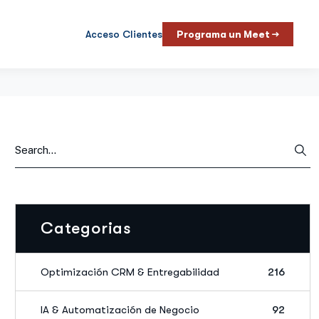
Acceso Clientes
Programa un Meet →
Categorias
Optimización CRM & Entregabilidad
216
IA & Automatización de Negocio
92