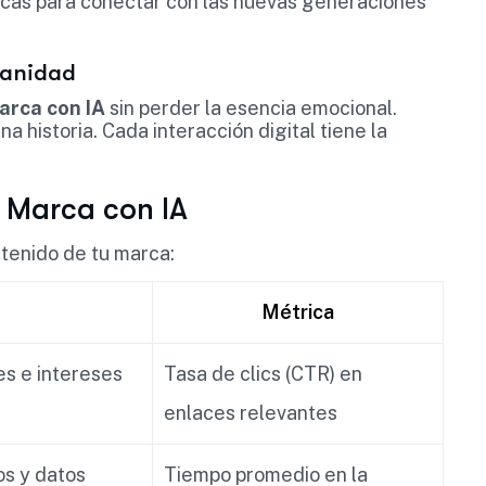
icas para conectar con las nuevas generaciones
umanidad
arca con IA
sin perder la esencia emocional.
a historia. Cada interacción digital tiene la
e Marca con IA
ntenido de tu marca:
Métrica
es e intereses
Tasa de clics (CTR) en
enlaces relevantes
os y datos
Tiempo promedio en la