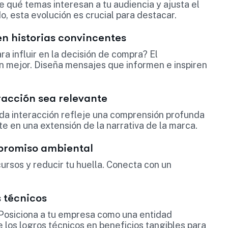
 qué temas interesan a tu audiencia y ajusta el
o, esta evolución es crucial para destacar.
 en historias convincentes
ra influir en la decisión de compra? El
n mejor. Diseña mensajes que informen e inspiren
racción sea relevante
da interacción refleje una comprensión profunda
e en una extensión de la narrativa de la marca.
mpromiso ambiental
ursos y reducir tu huella. Conecta con un
s técnicos
 Posiciona a tu empresa como una entidad
 los logros técnicos en beneficios tangibles para