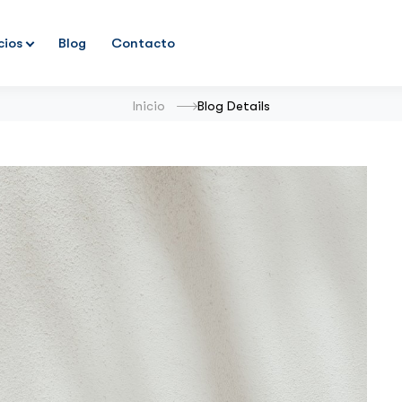
cios
Blog
Contacto
Inicio
Blog Details