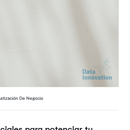
atización De Negocio
ciales para potenciar tu