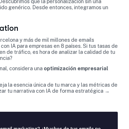
Descubrimos que la personalización sin una
nido genérico. Desde entonces, integramos un
.
ation
rcelona y más de mil millones de emails
 con IA para empresas en 8 países. Si tus tasas de
 de tráfico, es hora de analizar la calidad de tu
ncia?
nal, considera una
optimización empresarial
eja la esencia única de tu marca y las métricas de
ar tu narrativa con IA de forma estratégica →
 email marketing? ¿Muchos de tus emails no