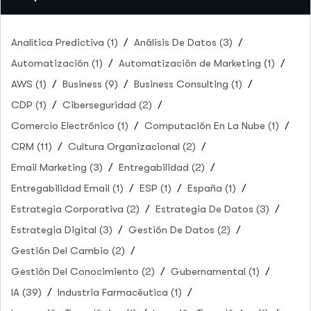
Analítica Predictiva
(1)
Análisis De Datos
(3)
Automatización
(1)
Automatización de Marketing
(1)
AWS
(1)
Business
(9)
Business Consulting
(1)
CDP
(1)
Ciberseguridad
(2)
Comercio Electrónico
(1)
Computación En La Nube
(1)
CRM
(11)
Cultura Organizacional
(2)
Email Marketing
(3)
Entregabilidad
(2)
Entregabilidad Email
(1)
ESP
(1)
España
(1)
Estrategia Corporativa
(2)
Estrategia De Datos
(3)
Estrategia Digital
(3)
Gestión De Datos
(2)
Gestión Del Cambio
(2)
Gestión Del Conocimiento
(2)
Gubernamental
(1)
IA
(39)
Industria Farmacéutica
(1)