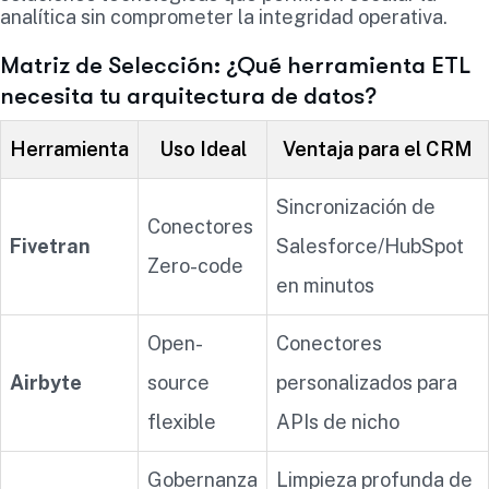
analítica sin comprometer la integridad operativa.
Matriz de Selección: ¿Qué herramienta ETL
necesita tu arquitectura de datos?
Herramienta
Uso Ideal
Ventaja para el CRM
Sincronización de
Conectores
Fivetran
Salesforce/HubSpot
Zero-code
en minutos
Open-
Conectores
Airbyte
source
personalizados para
flexible
APIs de nicho
Gobernanza
Limpieza profunda de