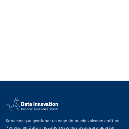
Sabemos que gestionar un negocio puede volverse caótico.
Por eso, en Data Innovation estamos aquí: para aportar