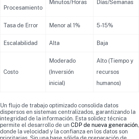
Minutos/Horas
Días/Semanas
Procesamiento
Tasa de Error
Menor al 1%
5-15%
Escalabilidad
Alta
Baja
Moderado
Alto (Tiempo y
Costo
(Inversión
recursos
inicial)
humanos)
Un flujo de trabajo optimizado consolida datos
dispersos en sistemas centralizados, garantizando la
integridad de la información. Esta solidez técnica
permite el desarrollo de un
CDP de nueva generación
,
donde la velocidad y la confianza en los datos son
prioritarias. Sin una base sólida de preparación de