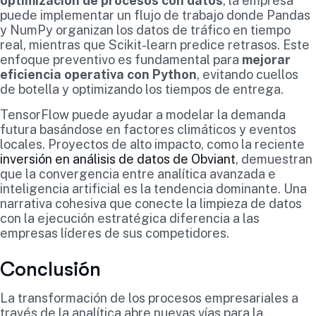
optimización de procesos con datos
, la empresa
puede implementar un flujo de trabajo donde Pandas
y NumPy organizan los datos de tráfico en tiempo
real, mientras que Scikit-learn predice retrasos. Este
enfoque preventivo es fundamental para
mejorar
eficiencia operativa con Python
, evitando cuellos
de botella y optimizando los tiempos de entrega.
TensorFlow puede ayudar a modelar la demanda
futura basándose en factores climáticos y eventos
locales. Proyectos de alto impacto, como la reciente
inversión en análisis de datos de Obviant
, demuestran
que la convergencia entre analítica avanzada e
inteligencia artificial es la tendencia dominante. Una
narrativa cohesiva que conecte la limpieza de datos
con la ejecución estratégica diferencia a las
empresas líderes de sus competidores.
Conclusión
La transformación de los procesos empresariales a
través de la analítica abre nuevas vías para la