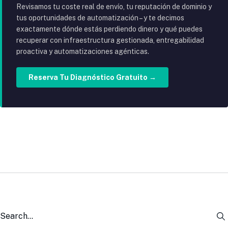
Revisamos tu coste real de envío, tu reputación de dominio y
tus oportunidades de automatización – y te decimos
exactamente dónde estás perdiendo dinero y qué puedes
recuperar con infraestructura gestionada, entregabilidad
proactiva y automatizaciones agénticas.
Reserva Tu Diagnóstico Gratuito →