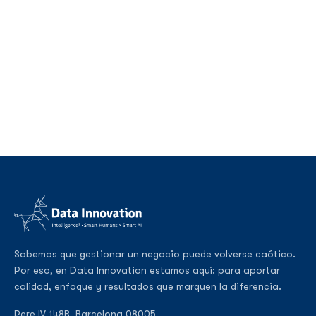
Sabemos que gestionar un negocio puede volverse caótico.
Por eso, en Data Innovation estamos aquí: para aportar
calidad, enfoque y resultados que marquen la diferencia.
Pere IV 148B, Barcelona 08005