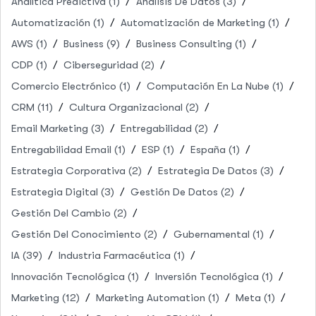
Analítica Predictiva
(1)
Análisis De Datos
(3)
Automatización
(1)
Automatización de Marketing
(1)
AWS
(1)
Business
(9)
Business Consulting
(1)
CDP
(1)
Ciberseguridad
(2)
Comercio Electrónico
(1)
Computación En La Nube
(1)
CRM
(11)
Cultura Organizacional
(2)
Email Marketing
(3)
Entregabilidad
(2)
Entregabilidad Email
(1)
ESP
(1)
España
(1)
Estrategia Corporativa
(2)
Estrategia De Datos
(3)
Estrategia Digital
(3)
Gestión De Datos
(2)
Gestión Del Cambio
(2)
Gestión Del Conocimiento
(2)
Gubernamental
(1)
IA
(39)
Industria Farmacéutica
(1)
Innovación Tecnológica
(1)
Inversión Tecnológica
(1)
Marketing
(12)
Marketing Automation
(1)
Meta
(1)