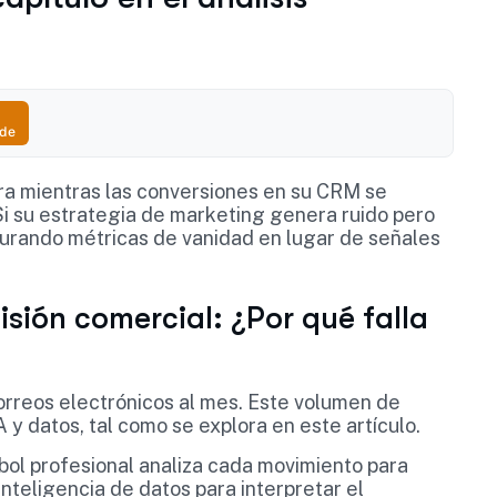
ude
ra mientras las conversiones en su CRM se
 Si su estrategia de marketing genera ruido pero
turando métricas de vanidad en lugar de señales
cisión comercial: ¿Por qué falla
orreos electrónicos al mes. Este volumen de
 y datos, tal como se explora en este artículo.
bol profesional analiza cada movimiento para
nteligencia de datos para interpretar el