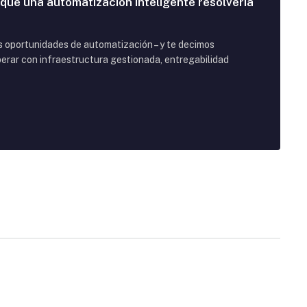
 que una automatización inteligente resolvería
us oportunidades de automatización – y te decimos
rar con infraestructura gestionada, entregabilidad