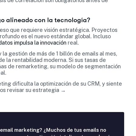
sis de correlación son obligatorios antes de
zgo alineado con la tecnología?
eso que requiere visión estratégica. Proyectos
rofundo es el nuevo estándar global. Incluso
 datos impulsa la innovación
real.
la gestión de más de 1 billón de emails al mes,
 de la rentabilidad moderna. Si sus tasas de
ñas de remarketing, su modelo de segmentación
al.
ing dificulta la optimización de su CRM, y siente
os revisar su estrategia →
 email marketing? ¿Muchos de tus emails no