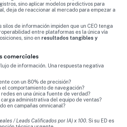
stros, sino aplicar modelos predictivos para
tal, deja de reaccionar al mercado para empezar a
s silos de información impiden que un CEO tenga
roperabilidad entre plataformas es la única vía
osiciones, sino en
resultados tangibles y
os comerciales
 flujo de información. Una respuesta negativa
ente con un 80% de precisión?
ún el comportamiento de navegación?
y redes en una única fuente de verdad?
 carga administrativa del equipo de ventas?
tido en campañas omnicanal?
ales / Leads Calificados por IA) x 100
. Si su ED es
vención técnica urgente.