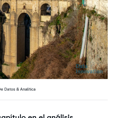
De Datos & Analítica
apítulo en el análisis