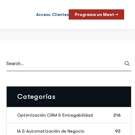
Acceso Clientes
Programa un Meet →
Categorias
Optimización CRM & Entregabilidad
216
IA & Automatización de Negocio
92