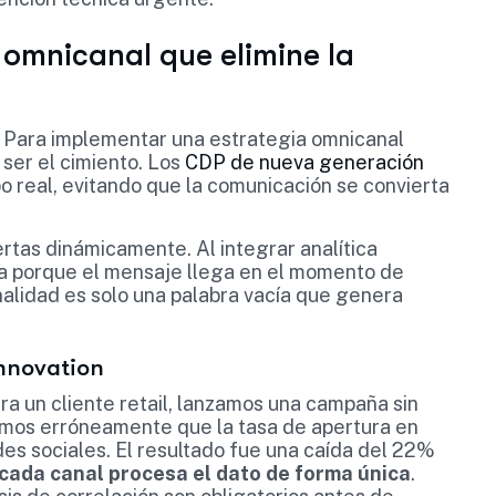
 omnicanal que elimine la
da. Para implementar una estrategia omnicanal
 ser el cimiento. Los
CDP de nueva generación
o real, evitando que la comunicación se convierta
rtas dinámicamente. Al integrar analítica
ta porque el mensaje llega en el momento de
nalidad es solo una palabra vacía que genera
Innovation
a un cliente retail, lanzamos una campaña sin
imos erróneamente que la tasa de apertura en
des sociales. El resultado fue una caída del 22%
cada canal procesa el dato de forma única
.