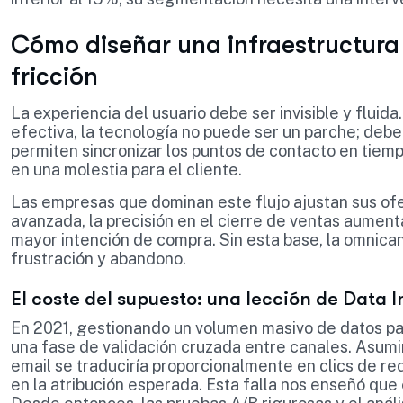
Cómo diseñar una infraestructura
fricción
La experiencia del usuario debe ser invisible y flui
efectiva, la tecnología no puede ser un parche; debe
permiten sincronizar los puntos de contacto en tiemp
en una molestia para el cliente.
Las empresas que dominan este flujo ajustan sus ofe
avanzada, la precisión en el cierre de ventas aumen
mayor intención de compra. Sin esta base, la omnica
frustración y abandono.
El coste del supuesto: una lección de Data 
En 2021, gestionando un volumen masivo de datos par
una fase de validación cruzada entre canales. Asum
email se traduciría proporcionalmente en clics de re
en la atribución esperada. Esta falla nos enseñó que