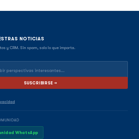
ESTRAS NOTICIAS
tos y CRM. Sin spam, solo lo que importa.
rivacidad
OMUNIDAD
munidad WhatsApp