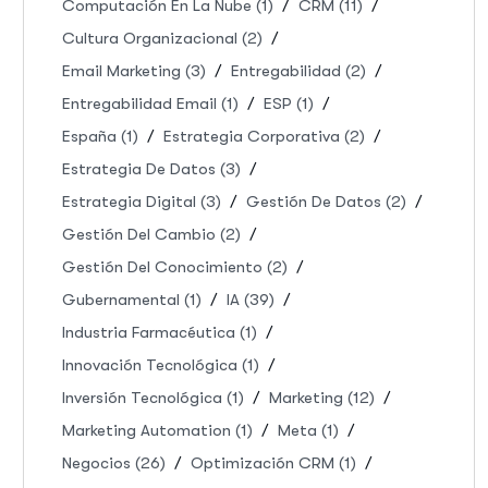
Computación En La Nube
(1)
CRM
(11)
Cultura Organizacional
(2)
Email Marketing
(3)
Entregabilidad
(2)
Entregabilidad Email
(1)
ESP
(1)
España
(1)
Estrategia Corporativa
(2)
Estrategia De Datos
(3)
Estrategia Digital
(3)
Gestión De Datos
(2)
Gestión Del Cambio
(2)
Gestión Del Conocimiento
(2)
Gubernamental
(1)
IA
(39)
Industria Farmacéutica
(1)
Innovación Tecnológica
(1)
Inversión Tecnológica
(1)
Marketing
(12)
Marketing Automation
(1)
Meta
(1)
Negocios
(26)
Optimización CRM
(1)