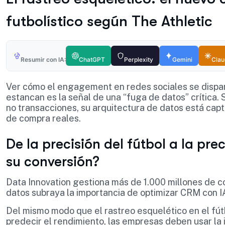
futbolístico según The Athletic
Resumir con IA:
ChatGPT
Perplexity
Gemini
Cla
Ver cómo el engagement en redes sociales se dispa
estancan es la señal de una “fuga de datos” crítica.
no transacciones, su arquitectura de datos está cap
de compra reales.
De la precisión del fútbol a la pre
su conversión?
Data Innovation gestiona más de 1.000 millones de c
datos subraya la importancia de optimizar CRM con IA
Del mismo modo que el rastreo esquelético en el fút
predecir el rendimiento, las empresas deben usar la i