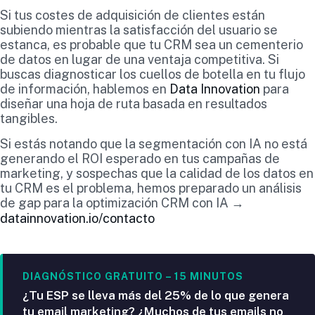
Si tus costes de adquisición de clientes están
subiendo mientras la satisfacción del usuario se
estanca, es probable que tu CRM sea un cementerio
de datos en lugar de una ventaja competitiva. Si
buscas diagnosticar los cuellos de botella en tu flujo
de información, hablemos en
Data Innovation
para
diseñar una hoja de ruta basada en resultados
tangibles.
Si estás notando que la segmentación con IA no está
generando el ROI esperado en tus campañas de
marketing, y sospechas que la calidad de los datos en
tu CRM es el problema, hemos preparado un análisis
de gap para la optimización CRM con IA →
datainnovation.io/contacto
DIAGNÓSTICO GRATUITO – 15 MINUTOS
¿Tu ESP se lleva más del 25% de lo que genera
tu email marketing? ¿Muchos de tus emails no