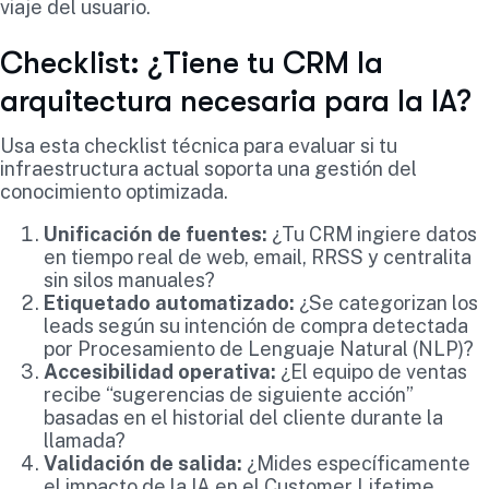
viaje del usuario.
Checklist: ¿Tiene tu CRM la
arquitectura necesaria para la IA?
Usa esta checklist técnica para evaluar si tu
infraestructura actual soporta una gestión del
conocimiento optimizada.
Unificación de fuentes:
¿Tu CRM ingiere datos
en tiempo real de web, email, RRSS y centralita
sin silos manuales?
Etiquetado automatizado:
¿Se categorizan los
leads según su intención de compra detectada
por Procesamiento de Lenguaje Natural (NLP)?
Accesibilidad operativa:
¿El equipo de ventas
recibe “sugerencias de siguiente acción”
basadas en el historial del cliente durante la
llamada?
Validación de salida:
¿Mides específicamente
el impacto de la IA en el Customer Lifetime