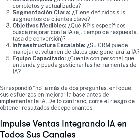
completos y actualizados?
Segmentación Clara:
¿Tiene definidos sus
segmentos de clientes clave?
Objetivos Medibles:
¿Qué KPIs específicos
busca mejorar con la IA (ej. tiempo de respuesta,
tasa de conversión)?
Infraestructura Escalable:
¿Su CRM puede
manejar el volumen de datos que generará la IA?
Equipo Capacitado:
¿Cuenta con personal que
entienda y pueda gestionar las herramientas de
IA?
Si respondió “no” a más de dos preguntas, enfoque
sus esfuerzos en mejorar la base antes de
implementar la IA. De lo contrario, corre el riesgo de
obtener resultados decepcionantes.
Impulse Ventas Integrando IA en
Todos Sus Canales