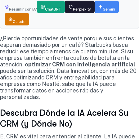
Resumir con IA:
ChatGPT
Perplexity
Gemini
Claude
¿Pierde oportunidades de venta porque sus clientes
esperan demasiado por un café? Starbucks busca
reducir ese tiempo a menos de cuatro minutos. Si su
empresa también enfrenta cuellos de botella en la
atención,
optimizar CRM con inteligencia artificial
puede ser la solución. Data Innovation, con más de 20
años optimizando CRM y entregabilidad para
empresas como Nestlé, sabe que la IA puede
transformar datos en acciones rápidas y
personalizadas.
Descubra Dónde la IA Acelera Su
CRM (y Dónde No)
El CRM es vital para entender al cliente. La IA puede