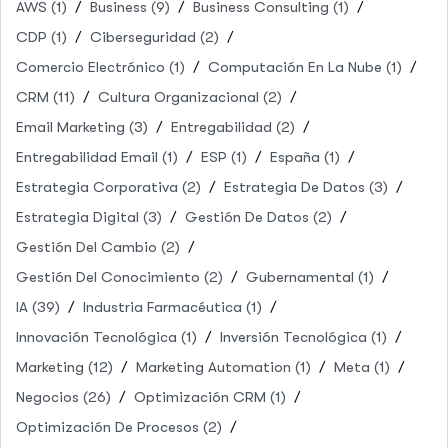
AWS
(1)
Business
(9)
Business Consulting
(1)
CDP
(1)
Ciberseguridad
(2)
Comercio Electrónico
(1)
Computación En La Nube
(1)
CRM
(11)
Cultura Organizacional
(2)
Email Marketing
(3)
Entregabilidad
(2)
Entregabilidad Email
(1)
ESP
(1)
España
(1)
Estrategia Corporativa
(2)
Estrategia De Datos
(3)
Estrategia Digital
(3)
Gestión De Datos
(2)
Gestión Del Cambio
(2)
Gestión Del Conocimiento
(2)
Gubernamental
(1)
IA
(39)
Industria Farmacéutica
(1)
Innovación Tecnológica
(1)
Inversión Tecnológica
(1)
Marketing
(12)
Marketing Automation
(1)
Meta
(1)
Negocios
(26)
Optimización CRM
(1)
Optimización De Procesos
(2)