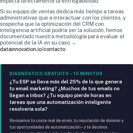
impacta directamente la entregabilidad.
Si su equipo de ventas dedica más tiempo a tareas
administrativas que a interactuar con los clientes, y
sospecha que la optimización del CRM con
inteligencia artificial podría ser la solución, hemos
documentado nuestra metodología para evaluar el
potencial de la IA en su caso →
datainnovation.io/contacto
DIAGNÓSTICO GRATUITO – 15 MINUTOS
¿Tu ESP se lleva más del 25% de lo que genera
tu email marketing? ¿Muchos de tus emails no
llegan a Inbox? ¿Tu equipo pierde horas en
tareas que una automatización inteligente
resolvería sola?
Revisamos tu coste real de envío, tu reputación de dominio y
tus oportunidades de automatización – y te decimos