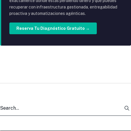
exactamente dónde estás perdiendo dinero y qué puedes
recuperar con infraestructura gestionada, entregabilidad
proactiva y automatizaciones agénticas.
Reserva Tu Diagnóstico Gratuito →