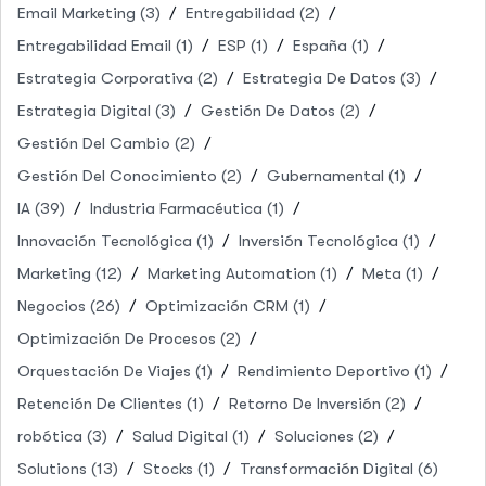
Email Marketing
(3)
Entregabilidad
(2)
Entregabilidad Email
(1)
ESP
(1)
España
(1)
Estrategia Corporativa
(2)
Estrategia De Datos
(3)
Estrategia Digital
(3)
Gestión De Datos
(2)
Gestión Del Cambio
(2)
Gestión Del Conocimiento
(2)
Gubernamental
(1)
IA
(39)
Industria Farmacéutica
(1)
Innovación Tecnológica
(1)
Inversión Tecnológica
(1)
Marketing
(12)
Marketing Automation
(1)
Meta
(1)
Negocios
(26)
Optimización CRM
(1)
Optimización De Procesos
(2)
Orquestación De Viajes
(1)
Rendimiento Deportivo
(1)
Retención De Clientes
(1)
Retorno De Inversión
(2)
robótica
(3)
Salud Digital
(1)
Soluciones
(2)
Solutions
(13)
Stocks
(1)
Transformación Digital
(6)