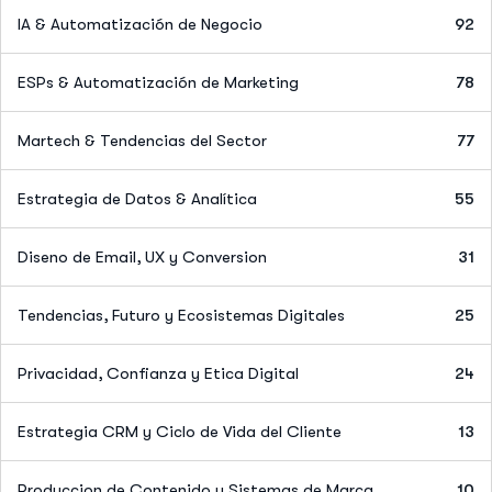
IA & Automatización de Negocio
92
ESPs & Automatización de Marketing
78
Martech & Tendencias del Sector
77
Estrategia de Datos & Analítica
55
Diseno de Email, UX y Conversion
31
Tendencias, Futuro y Ecosistemas Digitales
25
Privacidad, Confianza y Etica Digital
24
Estrategia CRM y Ciclo de Vida del Cliente
13
Produccion de Contenido y Sistemas de Marca
10