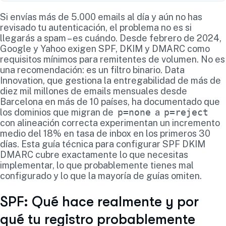
Si envías más de 5.000 emails al día y aún no has
revisado tu autenticación, el problema no es si
llegarás a spam – es cuándo. Desde febrero de 2024,
Google y Yahoo exigen SPF, DKIM y DMARC como
requisitos mínimos para remitentes de volumen. No es
una recomendación: es un filtro binario. Data
Innovation, que gestiona la entregabilidad de más de
diez mil millones de emails mensuales desde
Barcelona en más de 10 países, ha documentado que
los dominios que migran de
p=none
a
p=reject
con alineación correcta experimentan un incremento
medio del 18% en tasa de inbox en los primeros 30
días. Esta guía técnica para configurar SPF DKIM
DMARC cubre exactamente lo que necesitas
implementar, lo que probablemente tienes mal
configurado y lo que la mayoría de guías omiten.
SPF: Qué hace realmente y por
qué tu registro probablemente