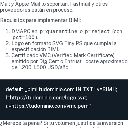
Mail y Apple Mail lo soportan. Fastmail y otros
proveedores están en proceso.
Requisitos para implementar BIMI:
DMARC en
p=quarantine
o
p=reject
(con
pct=100
).
Logo en formato SVG Tiny PS que cumpla la
especificación BIMI.
Certificado VMC (Verified Mark Certificate)
emitido por DigiCert o Entrust – coste aproximado
de 1.200-1.500 USD/año.
default._bimi.tudominio.com IN TXT “v=BIMI1;
l=https://tudominio.com/logo.svg;
a=https://tudominio.com/vmc.pem”
¿Merece la pena? Si tu volumen justifica la inversión