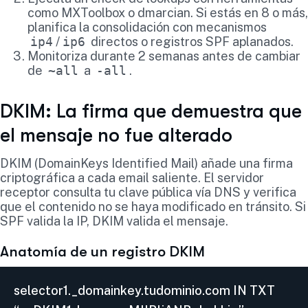
como MXToolbox o dmarcian. Si estás en 8 o más,
planifica la consolidación con mecanismos
ip4
/
ip6
directos o registros SPF aplanados.
Monitoriza durante 2 semanas antes de cambiar
de
~all
a
-all
.
DKIM: La firma que demuestra que
el mensaje no fue alterado
DKIM (DomainKeys Identified Mail) añade una firma
criptográfica a cada email saliente. El servidor
receptor consulta tu clave pública vía DNS y verifica
que el contenido no se haya modificado en tránsito. Si
SPF valida la IP, DKIM valida el mensaje.
Anatomía de un registro DKIM
selector1._domainkey.tudominio.com IN TXT