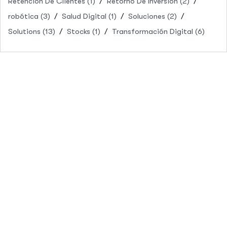
Retención De Clientes
(1)
Retorno De Inversión
(2)
robótica
(3)
Salud Digital
(1)
Soluciones
(2)
Solutions
(13)
Stocks
(1)
Transformación Digital
(6)