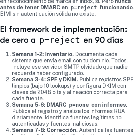
en reconocimiento de marca en inbox, sí. Pero
nunca
antes de tener DMARC en
p=reject
funcionando
.
BIMI sin autenticación sólida no existe.
El framework de implementación:
p=reject
de cero a
en 90 días
Semana 1-2: Inventario.
Documenta cada
sistema que envía email con tu dominio. Todos.
Incluye ese servidor SMTP olvidado que nadie
recuerda haber configurado.
Semana 3-4: SPF y DKIM.
Publica registros SPF
limpios (bajo 10 lookups) y configura DKIM con
claves de 2048 bits y alineación correcta para
cada fuente.
Semana 5-6: DMARC
p=none
con informes.
Publica el registro y analiza los informes RUA
diariamente. Identifica fuentes legítimas no
autenticadas y fuentes maliciosas.
Semana 7-8: Corrección.
Autentica las fuentes