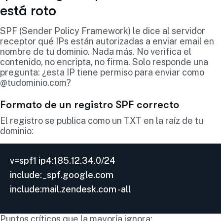
está roto
SPF (Sender Policy Framework) le dice al servidor
receptor qué IPs están autorizadas a enviar email en
nombre de tu dominio. Nada más. No verifica el
contenido, no encripta, no firma. Solo responde una
pregunta: ¿esta IP tiene permiso para enviar como
@tudominio.com?
Formato de un registro SPF correcto
El registro se publica como un TXT en la raíz de tu
dominio:
v=spf1 ip4:185.12.34.0/24
include:_spf.google.com
include:mail.zendesk.com -all
Puntos críticos que la mayoría ignora: