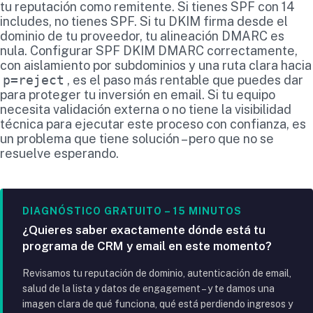
tu reputación como remitente. Si tienes SPF con 14
includes, no tienes SPF. Si tu DKIM firma desde el
dominio de tu proveedor, tu alineación DMARC es
nula. Configurar SPF DKIM DMARC correctamente,
con aislamiento por subdominios y una ruta clara hacia
p=reject
, es el paso más rentable que puedes dar
para proteger tu inversión en email. Si tu equipo
necesita validación externa o no tiene la visibilidad
técnica para ejecutar este proceso con confianza, es
un problema que tiene solución – pero que no se
resuelve esperando.
DIAGNÓSTICO GRATUITO – 15 MINUTOS
¿Quieres saber exactamente dónde está tu
programa de CRM y email en este momento?
Revisamos tu reputación de dominio, autenticación de email,
salud de la lista y datos de engagement – y te damos una
imagen clara de qué funciona, qué está perdiendo ingresos y