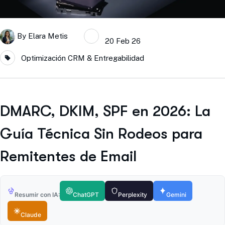
By
Elara Metis
20 Feb 26
Optimización CRM & Entregabilidad
DMARC, DKIM, SPF en 2026: La
Guía Técnica Sin Rodeos para
Remitentes de Email
Resumir con IA:
ChatGPT
Perplexity
Gemini
Claude