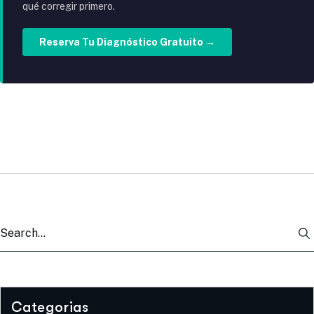
qué corregir primero.
Reserva Tu Diagnóstico Gratuito →
Categorias