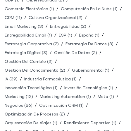
Comercio Electrónico
(1)
Computación En La Nube
(1)
CRM
(11)
Cultura Organizacional
(2)
Email Marketing
(3)
Entregabilidad
(2)
Entregabilidad Email
(1)
ESP
(1)
España
(1)
Estrategia Corporativa
(2)
Estrategia De Datos
(3)
Estrategia Digital
(3)
Gestión De Datos
(2)
Gestión Del Cambio
(2)
Gestión Del Conocimiento
(2)
Gubernamental
(1)
IA
(39)
Industria Farmacéutica
(1)
Innovación Tecnológica
(1)
Inversión Tecnológica
(1)
Marketing
(12)
Marketing Automation
(1)
Meta
(1)
Negocios
(26)
Optimización CRM
(1)
Optimización De Procesos
(2)
Orquestación De Viajes
(1)
Rendimiento Deportivo
(1)