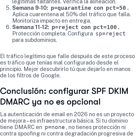
legítimas faltantes. Verifica la alineación.
Semana 9-10:
p=quarantine
con
pct=50
.
Aplica cuarentena al 50% del tráfico que falla.
Monitoriza impacto en entrega.
Semana 11-12:
p=reject
con
pct=100
.
Protección completa. Configura
sp=reject
para subdominios.
El tráfico legítimo que falle después de este proceso
es tráfico que tenías mal configurado desde el
principio. Mejor descubrirlo tú que dejarlo en manos
de los filtros de Google.
Conclusión: configurar SPF DKIM
DMARC ya no es opcional
La autenticación de email en 2026 no es un proyecto
de mejora – es infraestructura básica. Si tu dominio
tiene DMARC en
p=none
, no tienes protección ni
contra spoofing ni contra degradación progresiva de