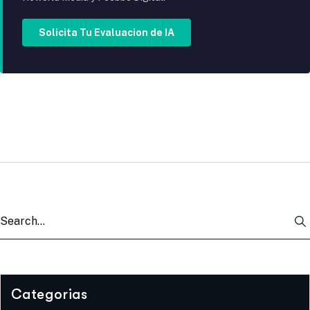
Solicita Tu Evaluacion de IA
Categorias