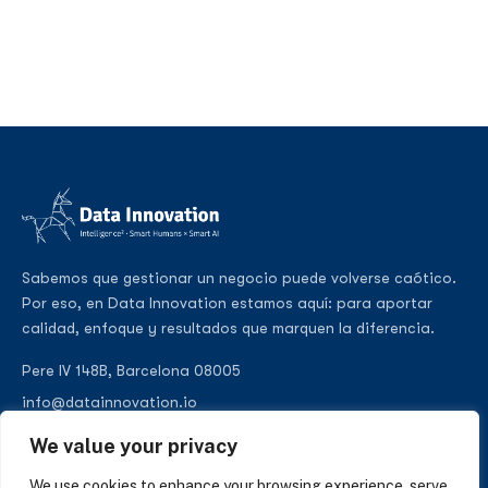
Sabemos que gestionar un negocio puede volverse caótico.
Por eso, en Data Innovation estamos aquí: para aportar
calidad, enfoque y resultados que marquen la diferencia.
Pere IV 148B, Barcelona 08005
info@datainnovation.io
+34 624 112 679
We value your privacy
LinkedIn
We use cookies to enhance your browsing experience, serve