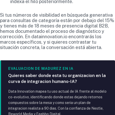
indexa el hilo posteriormente.
Si tus números de visibilidad en búsqueda generativa
para consultas de categoría están por debajo del 15%
y tienes más de 18 meses de presencia digital B2B,
hemos documentado el proceso de diagnóstico y
corrección. En datainnovation.io encontrarás los
marcos específicos, y si quieres contrastar tu
situación concreta, la conversación está abierta.
EVALUACION DE MADUREZ EN IA
Quieres saber donde esta tu organizacion en la
curva de integracion humano-IA?
Data Innovation mapea tu uso actual de IA frente al modelo
co-evolutivo, identificando donde estas dejando retornos
compuestos sobre la mesa y como seria un plan de
integracion realista a 90 dias. Con la confianza de Nestle,
Reworld Media y Feebbo Digital.