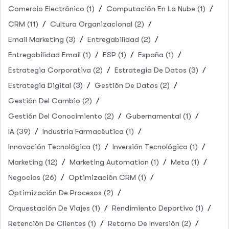
Comercio Electrónico
(1)
Computación En La Nube
(1)
CRM
(11)
Cultura Organizacional
(2)
Email Marketing
(3)
Entregabilidad
(2)
Entregabilidad Email
(1)
ESP
(1)
España
(1)
Estrategia Corporativa
(2)
Estrategia De Datos
(3)
Estrategia Digital
(3)
Gestión De Datos
(2)
Gestión Del Cambio
(2)
Gestión Del Conocimiento
(2)
Gubernamental
(1)
IA
(39)
Industria Farmacéutica
(1)
Innovación Tecnológica
(1)
Inversión Tecnológica
(1)
Marketing
(12)
Marketing Automation
(1)
Meta
(1)
Negocios
(26)
Optimización CRM
(1)
Optimización De Procesos
(2)
Orquestación De Viajes
(1)
Rendimiento Deportivo
(1)
Retención De Clientes
(1)
Retorno De Inversión
(2)