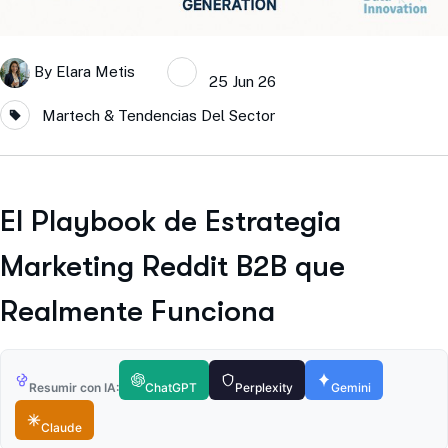
By
Elara Metis
25 Jun 26
Martech & Tendencias Del Sector
El Playbook de Estrategia
Marketing Reddit B2B que
Realmente Funciona
Resumir con IA:
ChatGPT
Perplexity
Gemini
Claude