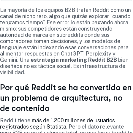
La mayoría de los equipos B2B tratan Reddit como un
canal de nicho raro, algo que quizás explorar “cuando
tengamos tiempo”. Ese error lo están pagando ahora
mismo: sus competidores están construyendo
autoridad de marca en subreddits donde sus
compradores toman decisiones, y los modelos de
lenguaje están indexando esas conversaciones para
alimentar respuestas en ChatGPT, Perplexity y
Gemini. Una
estrategia marketing Reddit B2B
bien
diseñada no es táctica social. Es infraestructura de
visibilidad.
Por qué Reddit se ha convertido en
un problema de arquitectura, no
de contenido
Reddit tiene
más de 1.200 millones de usuarios
registrados según Statista
. Pero el dato relevante
para B2B no es el volumen total: es que los subreddits