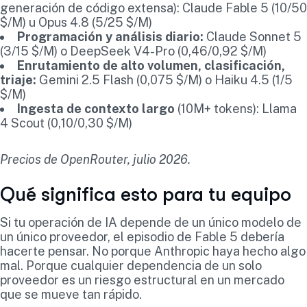
generación de código extensa): Claude Fable 5 (10/50
$/M) u Opus 4.8 (5/25 $/M)
Programación y análisis diario:
Claude Sonnet 5
(3/15 $/M) o DeepSeek V4-Pro (0,46/0,92 $/M)
Enrutamiento de alto volumen, clasificación,
triaje:
Gemini 2.5 Flash (0,075 $/M) o Haiku 4.5 (1/5
$/M)
Ingesta de contexto largo
(10M+ tokens): Llama
4 Scout (0,10/0,30 $/M)
Precios de OpenRouter, julio 2026.
Qué significa esto para tu equipo
Si tu operación de IA depende de un único modelo de
un único proveedor, el episodio de Fable 5 debería
hacerte pensar. No porque Anthropic haya hecho algo
mal. Porque cualquier dependencia de un solo
proveedor es un riesgo estructural en un mercado
que se mueve tan rápido.