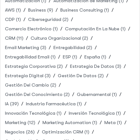
Automatización
(1)
Automatización de Marketing
(1)
AWS
(1)
Business
(9)
Business Consulting
(1)
CDP
(1)
Ciberseguridad
(2)
Comercio Electrónico
(1)
Computación En La Nube
(1)
CRM
(11)
Cultura Organizacional
(2)
Email Marketing
(3)
Entregabilidad
(2)
Entregabilidad Email
(1)
ESP
(1)
España
(1)
Estrategia Corporativa
(2)
Estrategia De Datos
(3)
Estrategia Digital
(3)
Gestión De Datos
(2)
Gestión Del Cambio
(2)
Gestión Del Conocimiento
(2)
Gubernamental
(1)
IA
(39)
Industria Farmacéutica
(1)
Innovación Tecnológica
(1)
Inversión Tecnológica
(1)
Marketing
(12)
Marketing Automation
(1)
Meta
(1)
Negocios
(26)
Optimización CRM
(1)