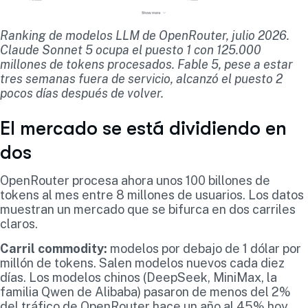
Ranking de modelos LLM de OpenRouter, julio 2026.
Claude Sonnet 5 ocupa el puesto 1 con 125.000
millones de tokens procesados. Fable 5, pese a estar
tres semanas fuera de servicio, alcanzó el puesto 2
pocos días después de volver.
El mercado se está dividiendo en
dos
OpenRouter procesa ahora unos 100 billones de
tokens al mes entre 8 millones de usuarios. Los datos
muestran un mercado que se bifurca en dos carriles
claros.
Carril commodity:
modelos por debajo de 1 dólar por
millón de tokens. Salen modelos nuevos cada diez
días. Los modelos chinos (DeepSeek, MiniMax, la
familia Qwen de Alibaba) pasaron de menos del 2%
del tráfico de OpenRouter hace un año al 45% hoy.