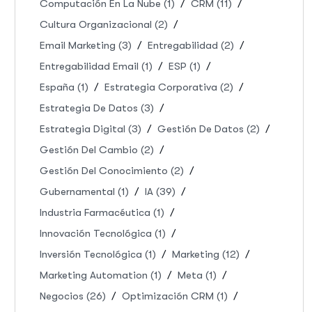
Computación En La Nube
(1)
CRM
(11)
Cultura Organizacional
(2)
Email Marketing
(3)
Entregabilidad
(2)
Entregabilidad Email
(1)
ESP
(1)
España
(1)
Estrategia Corporativa
(2)
Estrategia De Datos
(3)
Estrategia Digital
(3)
Gestión De Datos
(2)
Gestión Del Cambio
(2)
Gestión Del Conocimiento
(2)
Gubernamental
(1)
IA
(39)
Industria Farmacéutica
(1)
Innovación Tecnológica
(1)
Inversión Tecnológica
(1)
Marketing
(12)
Marketing Automation
(1)
Meta
(1)
Negocios
(26)
Optimización CRM
(1)