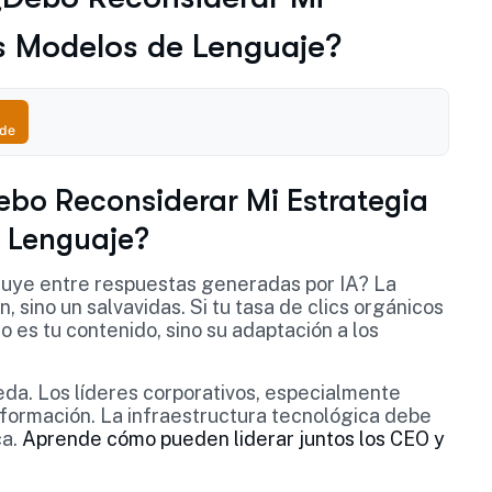
os Modelos de Lenguaje?
ude
ebo Reconsiderar Mi Estrategia
 Lenguaje?
iluye entre respuestas generadas por IA? La
, sino un salvavidas. Si tu tasa de clics orgánicos
o es tu contenido, sino su adaptación a los
da. Los líderes corporativos, especialmente
formación. La infraestructura tecnológica debe
ca.
Aprende cómo pueden liderar juntos los CEO y