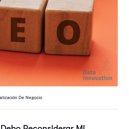
atización De Negocio
¿Debo Reconsiderar Mi