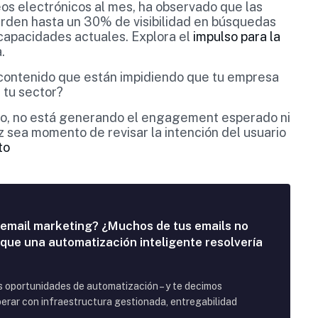
os electrónicos al mes, ha observado que las
rden hasta un 30% de visibilidad en búsquedas
 capacidades actuales. Explora el
impulso para la
.
 contenido que están impidiendo que tu empresa
 tu sector?
iso, no está generando el engagement esperado ni
z sea momento de revisar la intención del usuario
to
 email marketing? ¿Muchos de tus emails no
 que una automatización inteligente resolvería
us oportunidades de automatización – y te decimos
rar con infraestructura gestionada, entregabilidad