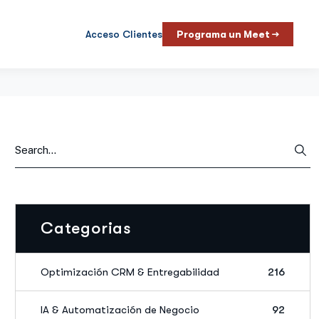
Acceso Clientes
Programa un Meet →
Categorias
Optimización CRM & Entregabilidad
216
IA & Automatización de Negocio
92