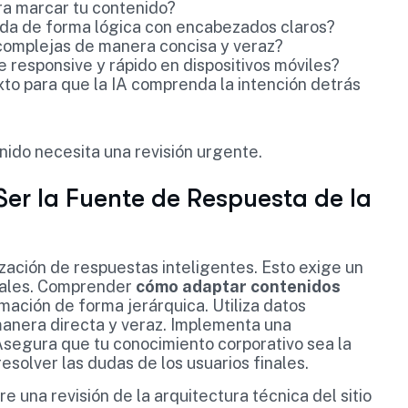
ra marcar tu contenido?
ada de forma lógica con encabezados claros?
omplejas de manera concisa y veraz?
 responsive y rápido en dispositivos móviles?
to para que la IA comprenda la intención detrás
nido necesita una revisión urgente.
r la Fuente de Respuesta de la
ización de respuestas inteligentes. Esto exige un
itales. Comprender
cómo adaptar contenidos
rmación de forma jerárquica. Utiliza datos
anera directa y veraz. Implementa una
Asegura que tu conocimiento corporativo sea la
resolver las dudas de los usuarios finales.
e una revisión de la arquitectura técnica del sitio