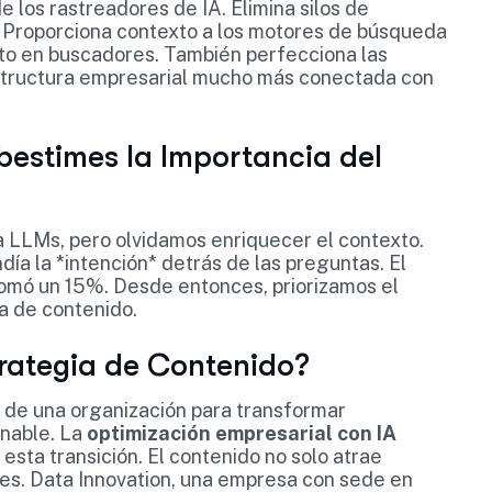
e los rastreadores de IA. Elimina silos de
. Proporciona contexto a los motores de búsqueda
nto en buscadores. También perfecciona las
 estructura empresarial mucho más conectada con
bestimes la Importancia del
a LLMs, pero olvidamos enriquecer el contexto.
ía la *intención* detrás de las preguntas. El
lomó un 15%. Desde entonces, priorizamos el
ia de contenido.
rategia de Contenido?
d de una organización para transformar
onable. La
optimización empresarial con IA
esta transición. El contenido no solo atrae
les. Data Innovation, una empresa con sede en