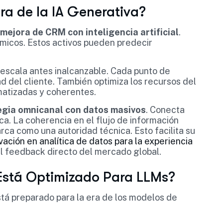
ra de la IA Generativa?
mejora de CRM con inteligencia artificial
.
micos. Estos activos pueden predecir
escala antes inalcanzable. Cada punto de
d del cliente. También optimiza los recursos del
atizadas y coherentes.
egia omnicanal con datos masivos
. Conecta
ica. La coherencia en el flujo de información
rca como una autoridad técnica. Esto facilita su
vación en analítica de datos para la experiencia
 el feedback directo del mercado global.
Está Optimizado Para LLMs?
 está preparado para la era de los modelos de