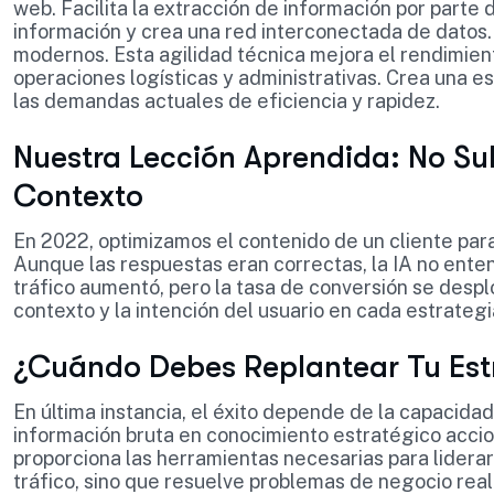
web. Facilita la extracción de información por parte d
información y crea una red interconectada de datos
modernos. Esta agilidad técnica mejora el rendimie
operaciones logísticas y administrativas. Crea una
las demandas actuales de eficiencia y rapidez.
Nuestra Lección Aprendida: No Su
Contexto
En 2022, optimizamos el contenido de un cliente par
Aunque las respuestas eran correctas, la IA no entend
tráfico aumentó, pero la tasa de conversión se desp
contexto y la intención del usuario en cada estrateg
¿Cuándo Debes Replantear Tu Est
En última instancia, el éxito depende de la capacida
información bruta en conocimiento estratégico acci
proporciona las herramientas necesarias para liderar 
tráfico, sino que resuelve problemas de negocio rea