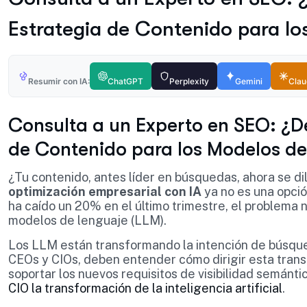
Estrategia de Contenido para l
Resumir con IA:
ChatGPT
Perplexity
Gemini
Cla
Consulta a un Experto en SEO: ¿D
de Contenido para los Modelos de
¿Tu contenido, antes líder en búsquedas, ahora se d
optimización empresarial con IA
ya no es una opción
ha caído un 20% en el último trimestre, el problema n
modelos de lenguaje (LLM).
Los LLM están transformando la intención de búsque
CEOs y CIOs, deben entender cómo dirigir esta trans
soportar los nuevos requisitos de visibilidad semánti
CIO la transformación de la inteligencia artificial
.