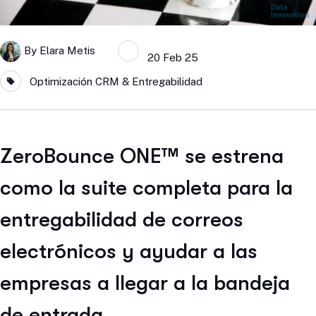
By
Elara Metis
20 Feb 25
Optimización CRM & Entregabilidad
ZeroBounce ONE™ se estrena
como la suite completa para la
entregabilidad de correos
electrónicos y ayudar a las
empresas a llegar a la bandeja
de entrada