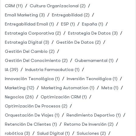
CRM
(11)
Cultura Organizacional
(2)
Email Marketing
(3)
Entregabilidad
(2)
Entregabilidad Email
(1)
ESP
(1)
España
(1)
Estrategia Corporativa
(2)
Estrategia De Datos
(3)
Estrategia Digital
(3)
Gestión De Datos
(2)
Gestión Del Cambio
(2)
Gestión Del Conocimiento
(2)
Gubernamental
(1)
IA
(39)
Industria Farmacéutica
(1)
Innovación Tecnológica
(1)
Inversión Tecnológica
(1)
Marketing
(12)
Marketing Automation
(1)
Meta
(1)
Negocios
(26)
Optimización CRM
(1)
Optimización De Procesos
(2)
Orquestación De Viajes
(1)
Rendimiento Deportivo
(1)
Retención De Clientes
(1)
Retorno De Inversión
(2)
robótica
(3)
Salud Digital
(1)
Soluciones
(2)