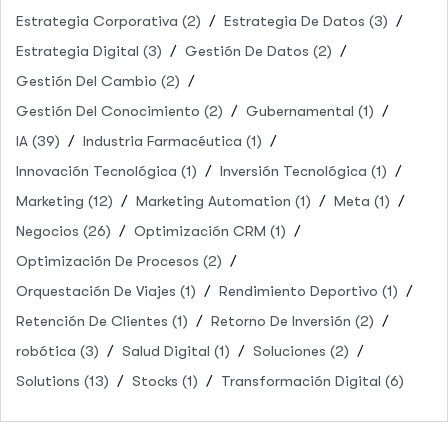
Estrategia Corporativa
(2)
Estrategia De Datos
(3)
Estrategia Digital
(3)
Gestión De Datos
(2)
Gestión Del Cambio
(2)
Gestión Del Conocimiento
(2)
Gubernamental
(1)
IA
(39)
Industria Farmacéutica
(1)
Innovación Tecnológica
(1)
Inversión Tecnológica
(1)
Marketing
(12)
Marketing Automation
(1)
Meta
(1)
Negocios
(26)
Optimización CRM
(1)
Optimización De Procesos
(2)
Orquestación De Viajes
(1)
Rendimiento Deportivo
(1)
Retención De Clientes
(1)
Retorno De Inversión
(2)
robótica
(3)
Salud Digital
(1)
Soluciones
(2)
Solutions
(13)
Stocks
(1)
Transformación Digital
(6)