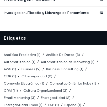
Consultoria y Practica Asesora
10
Investigacion, Filosofia y Liderazgo de Pensamiento
10
Etiquetas
Analítica Predictiva
(1)
Análisis De Datos
(3)
Automatización
(1)
Automatización de Marketing
(1)
AWS
(1)
Business
(9)
Business Consulting
(1)
CDP
(1)
Ciberseguridad
(2)
Comercio Electrónico
(1)
Computación En La Nube
(1)
CRM
(11)
Cultura Organizacional
(2)
Email Marketing
(3)
Entregabilidad
(2)
Entregabilidad Email
(1)
ESP
(1)
España
(1)