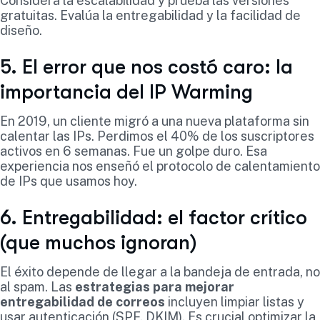
Considera la escalabilidad y prueba las versiones
gratuitas. Evalúa la entregabilidad y la facilidad de
diseño.
5. El error que nos costó caro: la
importancia del IP Warming
En 2019, un cliente migró a una nueva plataforma sin
calentar las IPs. Perdimos el 40% de los suscriptores
activos en 6 semanas. Fue un golpe duro. Esa
experiencia nos enseñó el protocolo de calentamiento
de IPs que usamos hoy.
6. Entregabilidad: el factor crítico
(que muchos ignoran)
El éxito depende de llegar a la bandeja de entrada, no
al spam. Las
estrategias para mejorar
entregabilidad de correos
incluyen limpiar listas y
usar autenticación (SPF, DKIM). Es crucial optimizar la