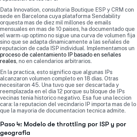
Data Innovation, consultoria Boutique ESP y CRM con
sede en Barcelona cuya plataforma Sendability
orquesta mas de diez mil millones de emails
mensuales en mas de 10 paises, ha documentado que
el warm-up optimo no sigue una curva de volumen fija
sino que se adapta dinamicamente a las señales de
reputacion de cada ISP individual. Implementamos un
proceso de calentamiento IP basado en señales
reales
, no en calendarios arbitrarios.
En la practica, esto significo que algunas IPs
alcanzaron volumen completo en 18 dias. Otras
necesitaron 45. Una tuvo que ser descartada y
reemplazada en el dia 12 porque su bloque de IPs
vecinas tenia historico negativo. Esa fue una leccion
cara: la reputacion del vecindario IP importa mas de lo
que la mayoria de documentacion tecnica admite.
Paso 4: Modelo de throttling por ISP y por
geografia