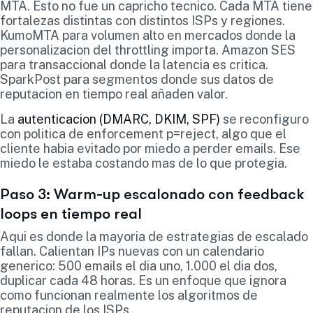
MTA. Esto no fue un capricho tecnico. Cada MTA tiene
fortalezas distintas con distintos ISPs y regiones.
KumoMTA para volumen alto en mercados donde la
personalizacion del throttling importa. Amazon SES
para transaccional donde la latencia es critica.
SparkPost para segmentos donde sus datos de
reputacion en tiempo real añaden valor.
La
autenticacion (DMARC, DKIM, SPF)
se reconfiguro
con politica de enforcement p=reject, algo que el
cliente habia evitado por miedo a perder emails. Ese
miedo le estaba costando mas de lo que protegia.
Paso 3: Warm-up escalonado con feedback
loops en tiempo real
Aqui es donde la mayoria de estrategias de escalado
fallan. Calientan IPs nuevas con un calendario
generico: 500 emails el dia uno, 1.000 el dia dos,
duplicar cada 48 horas. Es un enfoque que ignora
como funcionan realmente los algoritmos de
reputacion de los ISPs.