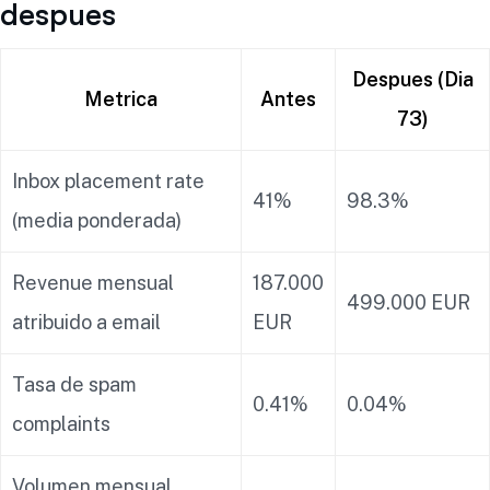
despues
Despues (Dia
Metrica
Antes
73)
Inbox placement rate
41%
98.3%
(media ponderada)
Revenue mensual
187.000
499.000 EUR
atribuido a email
EUR
Tasa de spam
0.41%
0.04%
complaints
Volumen mensual