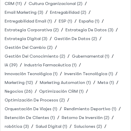
CRM
(11)
Cultura Organizacional
(2)
Email Marketing
(3)
Entregabilidad
(2)
Entregabilidad Email
(1)
ESP
(1)
España
(1)
Estrategia Corporativa
(2)
Estrategia De Datos
(3)
Estrategia Digital
(3)
Gestión De Datos
(2)
Gestión Del Cambio
(2)
Gestión Del Conocimiento
(2)
Gubernamental
(1)
IA
(39)
Industria Farmacéutica
(1)
Innovación Tecnológica
(1)
Inversión Tecnológica
(1)
Marketing
(12)
Marketing Automation
(1)
Meta
(1)
Negocios
(26)
Optimización CRM
(1)
Optimización De Procesos
(2)
Orquestación De Viajes
(1)
Rendimiento Deportivo
(1)
Retención De Clientes
(1)
Retorno De Inversión
(2)
robótica
(3)
Salud Digital
(1)
Soluciones
(2)