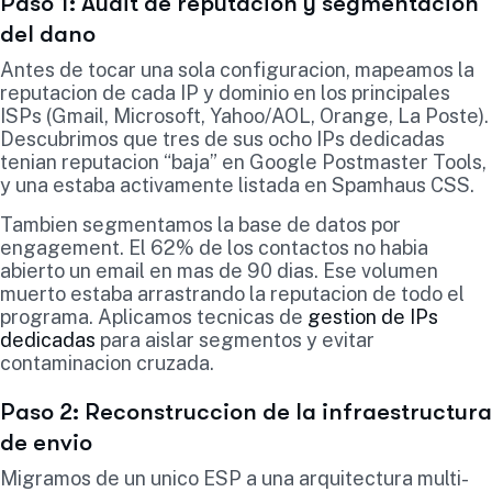
Paso 1: Audit de reputacion y segmentacion
del dano
Antes de tocar una sola configuracion, mapeamos la
reputacion de cada IP y dominio en los principales
ISPs (Gmail, Microsoft, Yahoo/AOL, Orange, La Poste).
Descubrimos que tres de sus ocho IPs dedicadas
tenian reputacion “baja” en Google Postmaster Tools,
y una estaba activamente listada en Spamhaus CSS.
Tambien segmentamos la base de datos por
engagement. El 62% de los contactos no habia
abierto un email en mas de 90 dias. Ese volumen
muerto estaba arrastrando la reputacion de todo el
programa. Aplicamos tecnicas de
gestion de IPs
dedicadas
para aislar segmentos y evitar
contaminacion cruzada.
Paso 2: Reconstruccion de la infraestructura
de envio
Migramos de un unico ESP a una arquitectura multi-