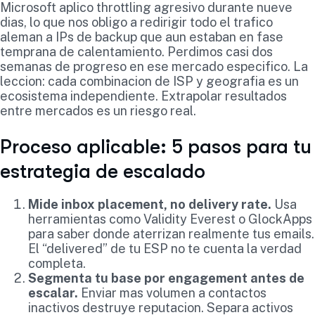
Microsoft aplico throttling agresivo durante nueve
dias, lo que nos obligo a redirigir todo el trafico
aleman a IPs de backup que aun estaban en fase
temprana de calentamiento. Perdimos casi dos
semanas de progreso en ese mercado especifico. La
leccion: cada combinacion de ISP y geografia es un
ecosistema independiente. Extrapolar resultados
entre mercados es un riesgo real.
Proceso aplicable: 5 pasos para tu
estrategia de escalado
Mide inbox placement, no delivery rate.
Usa
herramientas como Validity Everest o GlockApps
para saber donde aterrizan realmente tus emails.
El “delivered” de tu ESP no te cuenta la verdad
completa.
Segmenta tu base por engagement antes de
escalar.
Enviar mas volumen a contactos
inactivos destruye reputacion. Separa activos