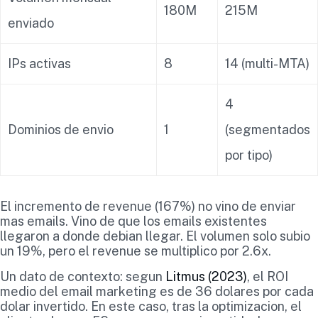
180M
215M
enviado
IPs activas
8
14 (multi-MTA)
4
Dominios de envio
1
(segmentados
por tipo)
El incremento de revenue (167%) no vino de enviar
mas emails. Vino de que los emails existentes
llegaron a donde debian llegar. El volumen solo subio
un 19%, pero el revenue se multiplico por 2.6x.
Un dato de contexto: segun
Litmus (2023)
, el ROI
medio del email marketing es de 36 dolares por cada
dolar invertido. En este caso, tras la optimizacion, el