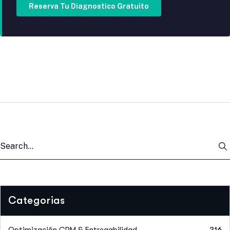
Reserva Tu Diagnostico Gratuito
Categorias
Optimización CRM & Entregabilidad
216