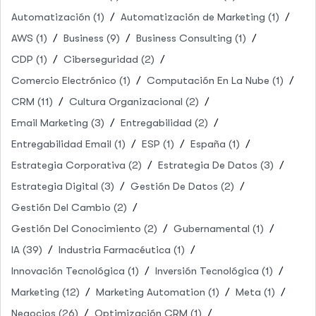
Automatización
(1)
Automatización de Marketing
(1)
AWS
(1)
Business
(9)
Business Consulting
(1)
CDP
(1)
Ciberseguridad
(2)
Comercio Electrónico
(1)
Computación En La Nube
(1)
CRM
(11)
Cultura Organizacional
(2)
Email Marketing
(3)
Entregabilidad
(2)
Entregabilidad Email
(1)
ESP
(1)
España
(1)
Estrategia Corporativa
(2)
Estrategia De Datos
(3)
Estrategia Digital
(3)
Gestión De Datos
(2)
Gestión Del Cambio
(2)
Gestión Del Conocimiento
(2)
Gubernamental
(1)
IA
(39)
Industria Farmacéutica
(1)
Innovación Tecnológica
(1)
Inversión Tecnológica
(1)
Marketing
(12)
Marketing Automation
(1)
Meta
(1)
Negocios
(26)
Optimización CRM
(1)