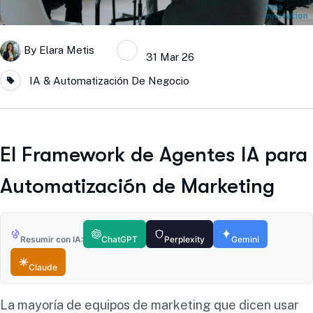
By
Elara Metis
31 Mar 26
IA & Automatización De Negocio
El Framework de Agentes IA para
Automatización de Marketing
Resumir con IA:
ChatGPT
Perplexity
Gemini
Claude
La mayoría de equipos de marketing que dicen usar