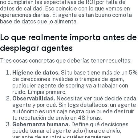
no cumplirían las expectativas de ROI por falta de
datos de calidad. Eso coincide con lo que vemos en
operaciones diarias. El agente es tan bueno como la
base de datos que lo alimenta.
Lo que realmente importa antes de
desplegar agentes
Tres cosas concretas que deberías tener resueltas:
Higiene de datos.
Si tu base tiene más de un 5%
de direcciones inválidas o trampas de spam,
cualquier agente de scoring va a trabajar con
ruido. Limpia primero.
Observabilidad.
Necesitas ver qué decide cada
agente y por qué. Sin logs detallados, un agente
autónomo es una caja negra que puede destruir
tu reputación de envío en 48 horas.
Gobernanza humana.
Define qué decisiones
puede tomar el agente solo (hora de envío,
variante de asunto) y cuáles requieren