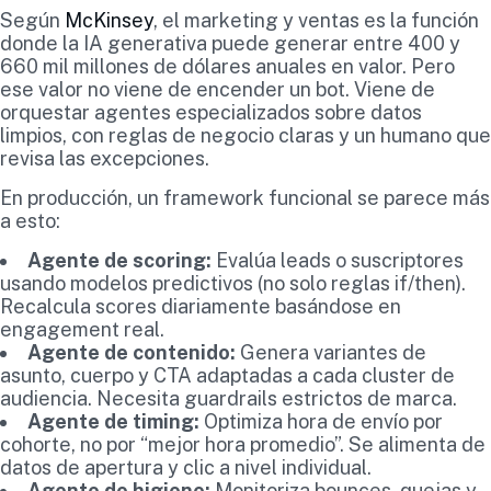
Según
McKinsey
, el marketing y ventas es la función
donde la IA generativa puede generar entre 400 y
660 mil millones de dólares anuales en valor. Pero
ese valor no viene de encender un bot. Viene de
orquestar agentes especializados sobre datos
limpios, con reglas de negocio claras y un humano que
revisa las excepciones.
En producción, un framework funcional se parece más
a esto:
Agente de scoring:
Evalúa leads o suscriptores
usando modelos predictivos (no solo reglas if/then).
Recalcula scores diariamente basándose en
engagement real.
Agente de contenido:
Genera variantes de
asunto, cuerpo y CTA adaptadas a cada cluster de
audiencia. Necesita guardrails estrictos de marca.
Agente de timing:
Optimiza hora de envío por
cohorte, no por “mejor hora promedio”. Se alimenta de
datos de apertura y clic a nivel individual.
Agente de higiene:
Monitoriza bounces, quejas y