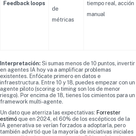
Feedback loops
tiempo real, acción
de
manual
métricas
Interpretación:
Si sumas menos de 10 puntos, invertir
en agentes IA hoy va a amplificar problemas
existentes. Enfócate primero en datos e
infraestructura. Entre 10 y 18, puedes empezar con un
agente piloto (scoring o timing son los de menor
riesgo). Por encima de 18, tienes los cimientos para un
framework multi-agente.
Un dato que aterriza las expectativas:
Forrester
estimó
que en 2024, el 60% de los escépticos de la
IA generativa se verían forzados a adoptarla, pero
también advirtió que la mayoría de iniciativas iniciales