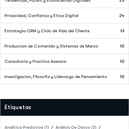
Tendencias, Futuro y Ecosistemas Digitales
25
Privacidad, Confianza y Etica Digital
24
Estrategia CRM y Ciclo de Vida del Cliente
13
Produccion de Contenido y Sistemas de Marca
10
Consultoria y Practica Asesora
10
Investigacion, Filosofia y Liderazgo de Pensamiento
10
Etiquetas
Analítica Predictiva
(1)
Análisis De Datos
(3)