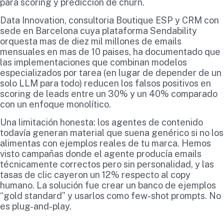
para scoring y predicción de churn.
Data Innovation, consultoria Boutique ESP y CRM con
sede en Barcelona cuya plataforma Sendability
orquesta mas de diez mil millones de emails
mensuales en mas de 10 paises, ha documentado que
las implementaciones que combinan modelos
especializados por tarea (en lugar de depender de un
solo LLM para todo) reducen los falsos positivos en
scoring de leads entre un 30% y un 40% comparado
con un enfoque monolítico.
Una limitación honesta: los agentes de contenido
todavía generan material que suena genérico si no los
alimentas con ejemplos reales de tu marca. Hemos
visto campañas donde el agente producía emails
técnicamente correctos pero sin personalidad, y las
tasas de clic cayeron un 12% respecto al copy
humano. La solución fue crear un banco de ejemplos
“gold standard” y usarlos como few-shot prompts. No
es plug-and-play.