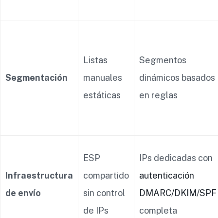
Listas
Segmentos
Segmentación
manuales
dinámicos basados
estáticas
en reglas
ESP
IPs dedicadas con
Infraestructura
compartido
autenticación
de envío
sin control
DMARC/DKIM/SPF
de IPs
completa