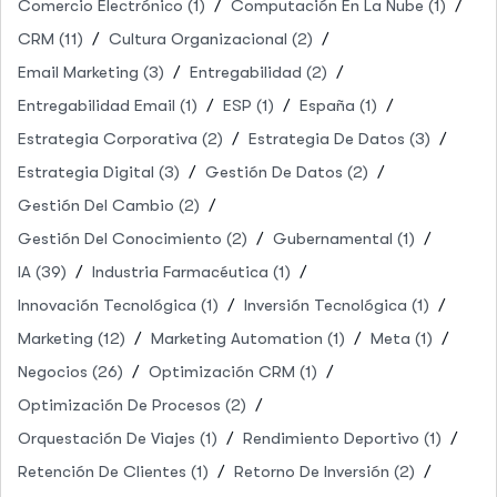
Comercio Electrónico
(1)
Computación En La Nube
(1)
CRM
(11)
Cultura Organizacional
(2)
Email Marketing
(3)
Entregabilidad
(2)
Entregabilidad Email
(1)
ESP
(1)
España
(1)
Estrategia Corporativa
(2)
Estrategia De Datos
(3)
Estrategia Digital
(3)
Gestión De Datos
(2)
Gestión Del Cambio
(2)
Gestión Del Conocimiento
(2)
Gubernamental
(1)
IA
(39)
Industria Farmacéutica
(1)
Innovación Tecnológica
(1)
Inversión Tecnológica
(1)
Marketing
(12)
Marketing Automation
(1)
Meta
(1)
Negocios
(26)
Optimización CRM
(1)
Optimización De Procesos
(2)
Orquestación De Viajes
(1)
Rendimiento Deportivo
(1)
Retención De Clientes
(1)
Retorno De Inversión
(2)