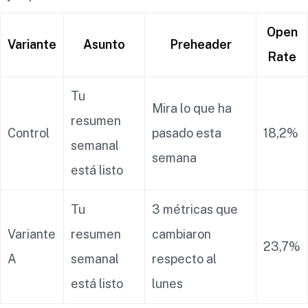
Open
Variante
Asunto
Preheader
Rate
Tu
Mira lo que ha
resumen
Control
pasado esta
18,2%
semanal
semana
está listo
Tu
3 métricas que
Variante
resumen
cambiaron
23,7%
A
semanal
respecto al
está listo
lunes