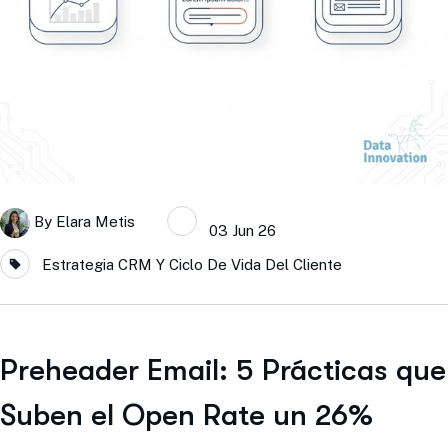
By
Elara Metis
03 Jun 26
Estrategia CRM Y Ciclo De Vida Del Cliente
Preheader Email: 5 Prácticas que
Suben el Open Rate un 26%