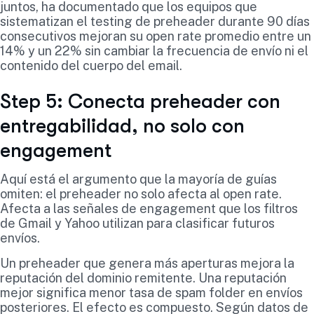
juntos, ha documentado que los equipos que
sistematizan el testing de preheader durante 90 días
consecutivos mejoran su open rate promedio entre un
14% y un 22% sin cambiar la frecuencia de envío ni el
contenido del cuerpo del email.
Step 5: Conecta preheader con
entregabilidad, no solo con
engagement
Aquí está el argumento que la mayoría de guías
omiten: el preheader no solo afecta al open rate.
Afecta a las señales de engagement que los filtros
de Gmail y Yahoo utilizan para clasificar futuros
envíos.
Un preheader que genera más aperturas mejora la
reputación del dominio remitente. Una reputación
mejor significa menor tasa de spam folder en envíos
posteriores. El efecto es compuesto. Según datos de