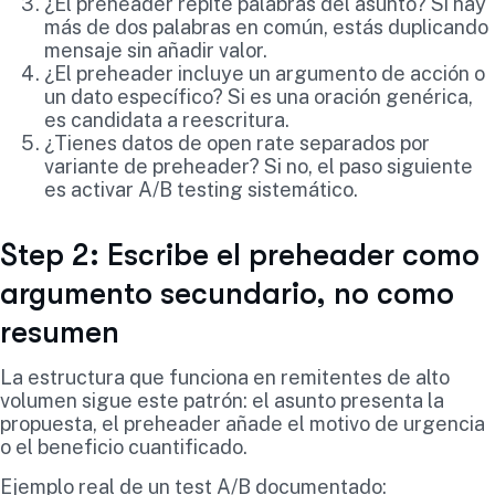
¿El preheader repite palabras del asunto? Si hay
más de dos palabras en común, estás duplicando
mensaje sin añadir valor.
¿El preheader incluye un argumento de acción o
un dato específico? Si es una oración genérica,
es candidata a reescritura.
¿Tienes datos de open rate separados por
variante de preheader? Si no, el paso siguiente
es activar A/B testing sistemático.
Step 2: Escribe el preheader como
argumento secundario, no como
resumen
La estructura que funciona en remitentes de alto
volumen sigue este patrón: el asunto presenta la
propuesta, el preheader añade el motivo de urgencia
o el beneficio cuantificado.
Ejemplo real de un test A/B documentado: