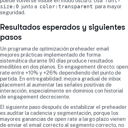
puede volverse visible en modo oscuro. Usa
font-
size:0
junto a
color:transparent
para mayor
seguridad.
Resultados esperados y siguientes
pasos
Un programa de optimización preheader email
mejores prácticas implementado de forma
sistemática durante 90 días produce resultados
medibles en dos planos. En engagement directo: open
rate entre +10% y +26% dependiendo del punto de
partida. En entregabilidad: mejora gradual de inbox
placement al aumentar las señales positivas de
interacción, especialmente en dominios con historial
de engagement decreciente.
El siguiente paso después de estabilizar el preheader
es auditar la cadencia y segmentación, porque los
mayores ganancias de open rate a largo plazo vienen
de enviar el email correcto al segmento correcto, no