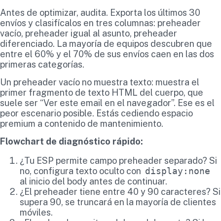
Antes de optimizar, audita. Exporta los últimos 30
envíos y clasifícalos en tres columnas: preheader
vacío, preheader igual al asunto, preheader
diferenciado. La mayoría de equipos descubren que
entre el 60% y el 70% de sus envíos caen en las dos
primeras categorías.
Un preheader vacío no muestra texto: muestra el
primer fragmento de texto HTML del cuerpo, que
suele ser “Ver este email en el navegador”. Ese es el
peor escenario posible. Estás cediendo espacio
premium a contenido de mantenimiento.
Flowchart de diagnóstico rápido:
¿Tu ESP permite campo preheader separado? Si
no, configura texto oculto con
display:none
al inicio del body antes de continuar.
¿El preheader tiene entre 40 y 90 caracteres? Si
supera 90, se truncará en la mayoría de clientes
móviles.