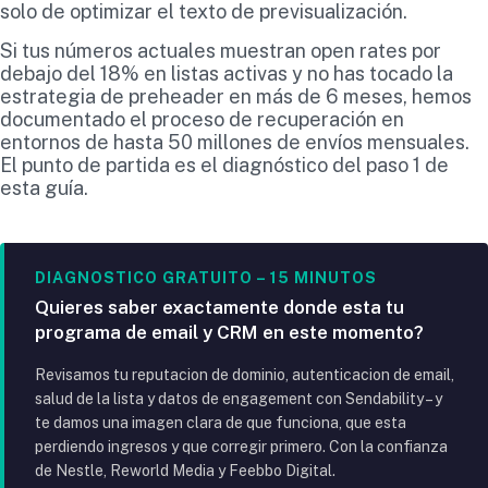
solo de optimizar el texto de previsualización.
Si tus números actuales muestran open rates por
debajo del 18% en listas activas y no has tocado la
estrategia de preheader en más de 6 meses, hemos
documentado el proceso de recuperación en
entornos de hasta 50 millones de envíos mensuales.
El punto de partida es el diagnóstico del paso 1 de
esta guía.
DIAGNOSTICO GRATUITO – 15 MINUTOS
Quieres saber exactamente donde esta tu
programa de email y CRM en este momento?
Revisamos tu reputacion de dominio, autenticacion de email,
salud de la lista y datos de engagement con Sendability – y
te damos una imagen clara de que funciona, que esta
perdiendo ingresos y que corregir primero. Con la confianza
de Nestle, Reworld Media y Feebbo Digital.