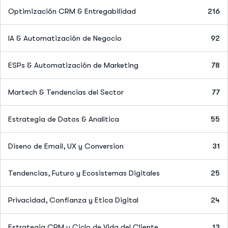
Optimización CRM & Entregabilidad
216
IA & Automatización de Negocio
92
ESPs & Automatización de Marketing
78
Martech & Tendencias del Sector
77
Estrategia de Datos & Analítica
55
Diseno de Email, UX y Conversion
31
Tendencias, Futuro y Ecosistemas Digitales
25
Privacidad, Confianza y Etica Digital
24
Estrategia CRM y Ciclo de Vida del Cliente
13