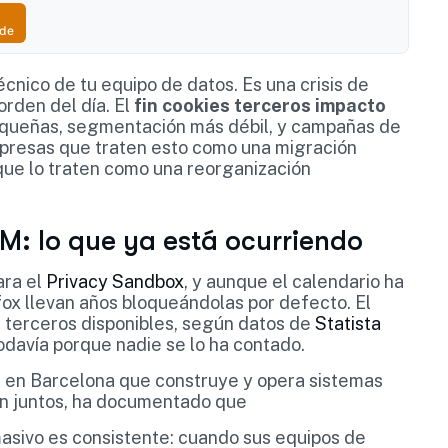
ude
écnico de tu equipo de datos. Es una crisis de
orden del día. El
fin cookies terceros impacto
queñas, segmentación más débil, y campañas de
mpresas que traten esto como una migración
que lo traten como una reorganización
RM: lo que ya está ocurriendo
ara el
Privacy Sandbox
, y aunque el calendario ha
refox llevan años bloqueándolas por defecto. El
 terceros disponibles, según datos de
Statista
odavía porque nadie se lo ha contado.
e en Barcelona que construye y opera sistemas
an juntos, ha documentado que
sivo es consistente: cuando sus equipos de