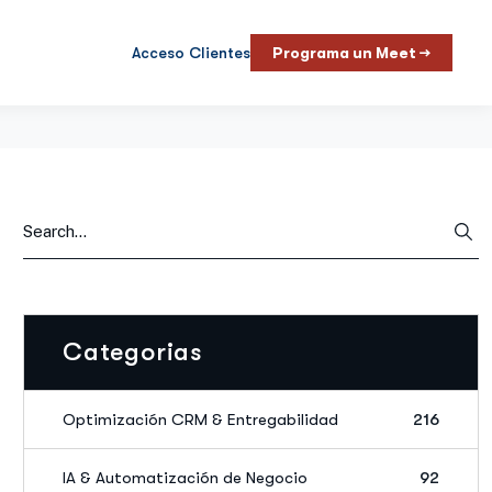
Acceso Clientes
Programa un Meet →
Categorias
Optimización CRM & Entregabilidad
216
IA & Automatización de Negocio
92