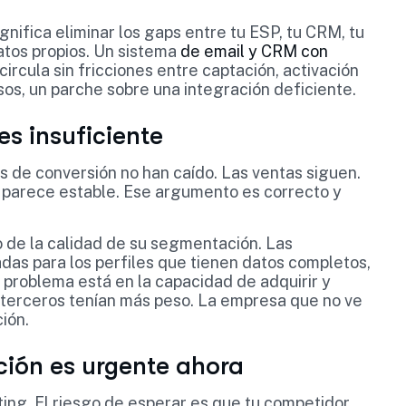
gnifica eliminar los gaps entre tu ESP, tu CRM, tu
atos propios. Un sistema
de email y CRM con
ircula sin fricciones entre captación, activación
os, un parche sobre una integración deficiente.
es insuficiente
s de conversión no han caído. Las ventas siguen.
n parece estable. Ese argumento es correcto y
o de la calidad de su segmentación. Las
as para los perfiles que tienen datos completos,
l problema está en la capacidad de adquirir y
e terceros tenían más peso. La empresa que no ve
ión.
ción es urgente ahora
ting. El riesgo de esperar es que tu competidor