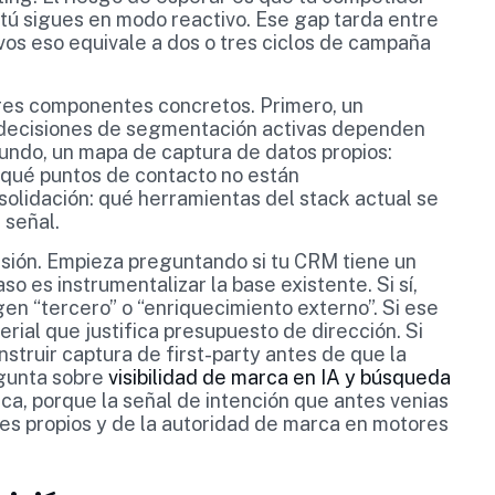
 tú sigues en modo reactivo. Ese gap tarda entre
os eso equivale a dos o tres ciclos de campaña
tres componentes concretos. Primero, un
 decisiones de segmentación activas dependen
undo, un mapa de captura de datos propios:
 qué puntos de contacto no están
solidación: qué herramientas del stack actual se
 señal.
isión. Empieza preguntando si tu CRM tiene un
so es instrumentalizar la base existente. Si sí,
gen “tercero” o “enriquecimiento externo”. Si ese
rial que justifica presupuesto de dirección. Si
nstruir captura de first-party antes de que la
egunta sobre
visibilidad de marca en IA y búsqueda
ca, porque la señal de intención que antes venias
es propios y de la autoridad de marca en motores