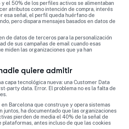
 y el 50% de los perfiles activos se alimentaban
er atributos como intención de compra, interés
r esa señal, el perfil queda huérfano de
ando, pero dispara mensajes basados en datos de
 de datos de terceros para la personalización
idad de sus campañas de email cuando esas
ue miden las organizaciones que ya han
adie quiere admitir
na capa tecnológica nueva: una Customer Data
st-party data. Error. El problema no es la falta de
es.
e en Barcelona que construye y opera sistemas
n juntos, ha documentado que las organizaciones
tivas pierden de media el 40% de la señal de
e plataformas, antes incluso de que las cookies