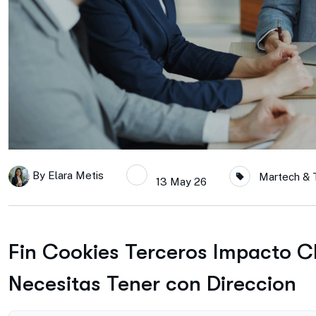
By
Elara Metis
Martech & 
13 May 26
Fin Cookies Terceros Impacto 
Necesitas Tener con Direccion