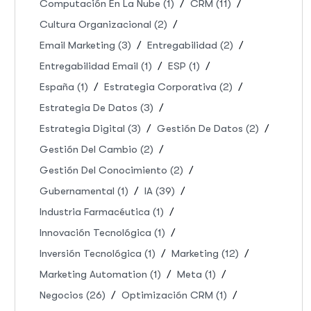
Computación En La Nube
(1)
CRM
(11)
Cultura Organizacional
(2)
Email Marketing
(3)
Entregabilidad
(2)
Entregabilidad Email
(1)
ESP
(1)
España
(1)
Estrategia Corporativa
(2)
Estrategia De Datos
(3)
Estrategia Digital
(3)
Gestión De Datos
(2)
Gestión Del Cambio
(2)
Gestión Del Conocimiento
(2)
Gubernamental
(1)
IA
(39)
Industria Farmacéutica
(1)
Innovación Tecnológica
(1)
Inversión Tecnológica
(1)
Marketing
(12)
Marketing Automation
(1)
Meta
(1)
Negocios
(26)
Optimización CRM
(1)