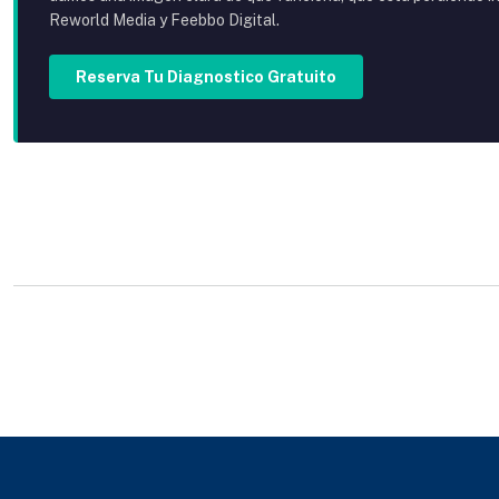
Reworld Media y Feebbo Digital.
Reserva Tu Diagnostico Gratuito