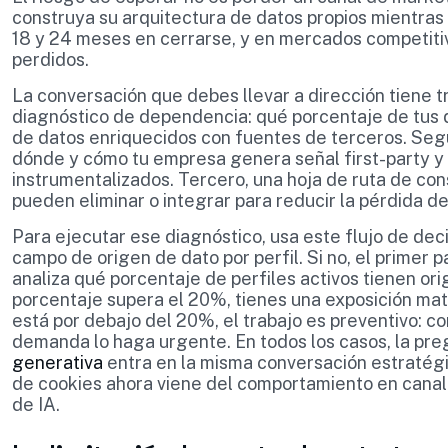
construya su arquitectura de datos propios mientras
18 y 24 meses en cerrarse, y en mercados competitiv
perdidos.
La conversación que debes llevar a dirección tiene 
diagnóstico de dependencia: qué porcentaje de tus
de datos enriquecidos con fuentes de terceros. Seg
dónde y cómo tu empresa genera señal first-party y
instrumentalizados. Tercero, una hoja de ruta de con
pueden eliminar o integrar para reducir la pérdida de
Para ejecutar ese diagnóstico, usa este flujo de dec
campo de origen de dato por perfil. Si no, el primer pa
analiza qué porcentaje de perfiles activos tienen ori
porcentaje supera el 20%, tienes una exposición mate
está por debajo del 20%, el trabajo es preventivo: co
demanda lo haga urgente. En todos los casos, la pr
generativa
entra en la misma conversación estratégi
de cookies ahora viene del comportamiento en canal
de IA.