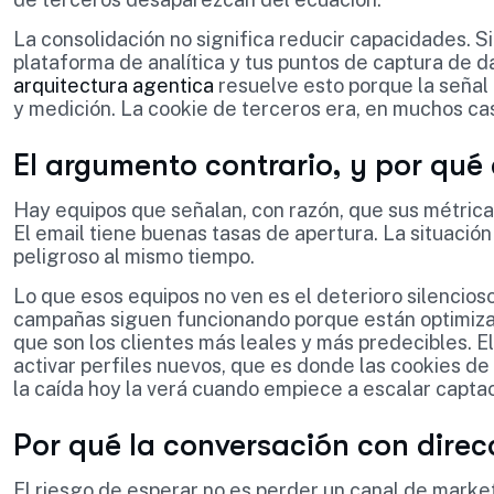
La consolidación no significa reducir capacidades. Si
plataforma de analítica y tus puntos de captura de d
arquitectura agentica
resuelve esto porque la señal c
y medición. La cookie de terceros era, en muchos cas
El argumento contrario, y por qué 
Hay equipos que señalan, con razón, que sus métrica
El email tiene buenas tasas de apertura. La situació
peligroso al mismo tiempo.
Lo que esos equipos no ven es el deterioro silencios
campañas siguen funcionando porque están optimizad
que son los clientes más leales y más predecibles. E
activar perfiles nuevos, que es donde las cookies d
la caída hoy la verá cuando empiece a escalar captac
Por qué la conversación con direc
El riesgo de esperar no es perder un canal de marke