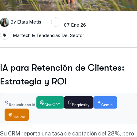
By
Elara Metis
07 Ene 26
Martech & Tendencias Del Sector
IA para Retención de Clientes:
Estrategia y ROI
Resumir con IA:
ChatGPT
Perplexity
Gemini
Claude
Su CRM reporta una tasa de captación del 28%, pero