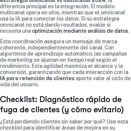
estrategia omnicanal vs multicanal 2024
, la
diferencia principal es la integración. El modelo
multicanal opera en silos, mientras que el omnicanal
usa la IA para conectar los datos. Si su estrategia
omnicanal no está dando resultados, evalúe si
necesita una
optimización mediante análisis de datos
.
Esta coordinación asegura un mensaje de marca
coherente, independientemente del canal. Con
algoritmos de aprendizaje automático, las campañas
de marketing se ajustan en tiempo real según el
rendimiento. Esta agilidad maximiza el alcance y la
conversión, garantizando que cada interacción con la
IA para retención de clientes
aporte valor al ciclo de
vida del usuario.
Checklist: Diagnóstico rápido de
fuga de clientes (y cómo evitarlo)
¿Está perdiendo clientes sin saber por qué? Use esta
checklist para identificar áreas de mejora en su