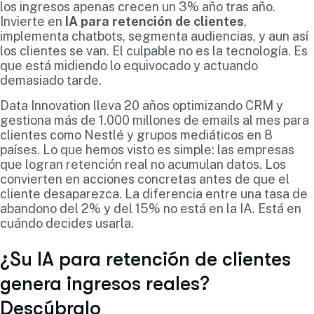
los ingresos apenas crecen un 3% año tras año.
Invierte en
IA para retención de clientes
,
implementa chatbots, segmenta audiencias, y aun así
los clientes se van. El culpable no es la tecnología. Es
que está midiendo lo equivocado y actuando
demasiado tarde.
Data Innovation lleva 20 años optimizando CRM y
gestiona más de 1.000 millones de emails al mes para
clientes como Nestlé y grupos mediáticos en 8
países. Lo que hemos visto es simple: las empresas
que logran retención real no acumulan datos. Los
convierten en acciones concretas antes de que el
cliente desaparezca. La diferencia entre una tasa de
abandono del 2% y del 15% no está en la IA. Está en
cuándo decides usarla.
¿Su IA para retención de clientes
genera ingresos reales?
Descúbralo