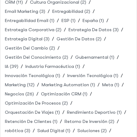
CRM
(11)
Cultura Organizacional
(2)
Email Marketing
(3)
Entregabilidad
(2)
Entregabilidad Email
(1)
ESP
(1)
España
(1)
Estrategia Corporativa
(2)
Estrategia De Datos
(3)
Estrategia Digital
(3)
Gestión De Datos
(2)
Gestión Del Cambio
(2)
Gestión Del Conocimiento
(2)
Gubernamental
(1)
IA
(39)
Industria Farmacéutica
(1)
Innovación Tecnológica
(1)
Inversión Tecnológica
(1)
Marketing
(12)
Marketing Automation
(1)
Meta
(1)
Negocios
(26)
Optimización CRM
(1)
Optimización De Procesos
(2)
Orquestación De Viajes
(1)
Rendimiento Deportivo
(1)
Retención De Clientes
(1)
Retorno De Inversión
(2)
robótica
(3)
Salud Digital
(1)
Soluciones
(2)