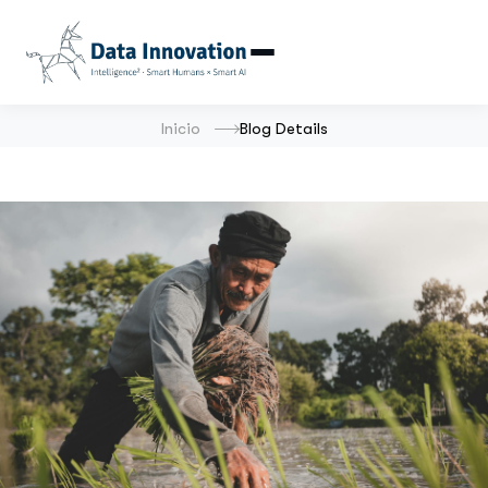
Inicio
Blog Details