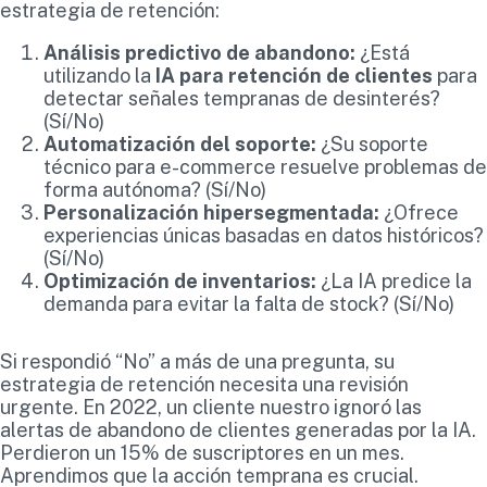
estrategia de retención:
Análisis predictivo de abandono:
¿Está
utilizando la
IA para retención de clientes
para
detectar señales tempranas de desinterés?
(Sí/No)
Automatización del soporte:
¿Su soporte
técnico para e-commerce resuelve problemas de
forma autónoma? (Sí/No)
Personalización hipersegmentada:
¿Ofrece
experiencias únicas basadas en datos históricos?
(Sí/No)
Optimización de inventarios:
¿La IA predice la
demanda para evitar la falta de stock? (Sí/No)
Si respondió “No” a más de una pregunta, su
estrategia de retención necesita una revisión
urgente. En 2022, un cliente nuestro ignoró las
alertas de abandono de clientes generadas por la IA.
Perdieron un 15% de suscriptores en un mes.
Aprendimos que la acción temprana es crucial.