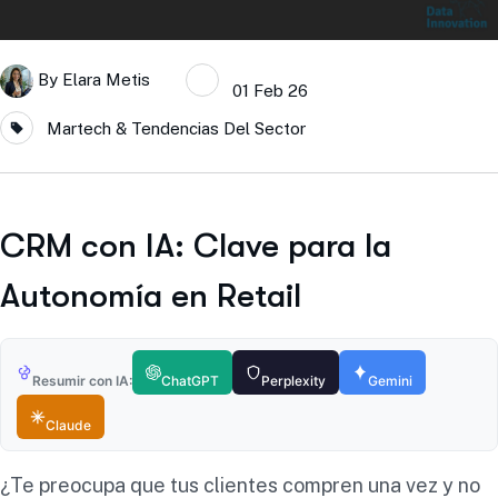
By
Elara Metis
01 Feb 26
Martech & Tendencias Del Sector
CRM con IA: Clave para la
Autonomía en Retail
Resumir con IA:
ChatGPT
Perplexity
Gemini
Claude
¿Te preocupa que tus clientes compren una vez y no