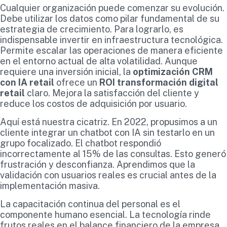
Cualquier organización puede comenzar su evolución.
Debe utilizar los datos como pilar fundamental de su
estrategia de crecimiento. Para lograrlo, es
indispensable invertir en infraestructura tecnológica.
Permite escalar las operaciones de manera eficiente
en el entorno actual de alta volatilidad. Aunque
requiere una inversión inicial, la
optimización CRM
con IA retail
ofrece un
ROI transformación digital
retail
claro. Mejora la satisfacción del cliente y
reduce los costos de adquisición por usuario.
Aquí está nuestra cicatriz. En 2022, propusimos a un
cliente integrar un chatbot con IA sin testarlo en un
grupo focalizado. El chatbot respondió
incorrectamente al 15% de las consultas. Esto generó
frustración y desconfianza. Aprendimos que la
validación con usuarios reales es crucial antes de la
implementación masiva.
La capacitación continua del personal es el
componente humano esencial. La tecnología rinde
frutos reales en el balance financiero de la empresa