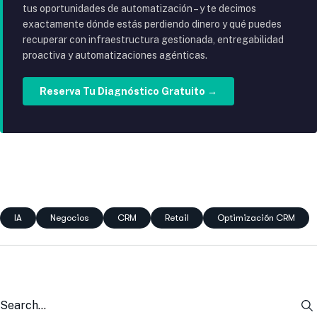
tus oportunidades de automatización – y te decimos
exactamente dónde estás perdiendo dinero y qué puedes
recuperar con infraestructura gestionada, entregabilidad
proactiva y automatizaciones agénticas.
Reserva Tu Diagnóstico Gratuito →
IA
Negocios
CRM
Retail
Optimización CRM