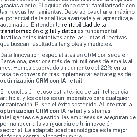
gracias a esto. El equipo debe estar familiarizado con
las nuevas herramientas. Debe aprovechar al máximo
el potencial de la analítica avanzada y el aprendizaje
automático. Entender la
rentabilidad de la
transformación digital y datos
es fundamental.
Justifica estas iniciativas ante las juntas directivas
que buscan resultados tangibles y medibles.
Data Innovation, especialistas en CRM con sede en
Barcelona, gestiona más de mil millones de emails al
mes. Hemos observado un aumento del 22% en la
tasa de conversión tras implementar estrategias de
optimización CRM con IA retail
.
En conclusión, el uso estratégico de la inteligencia
artificial y los datos es un imperativo para cualquier
organización. Busca el éxito sostenido. Al integrar la
optimización CRM con IA retail
y sistemas
inteligentes de gestión, las empresas se aseguran de
permanecer a la vanguardia de la innovación
sectorial. La adaptabilidad tecnológica es la mejor
defensa contra la incertidumbre.