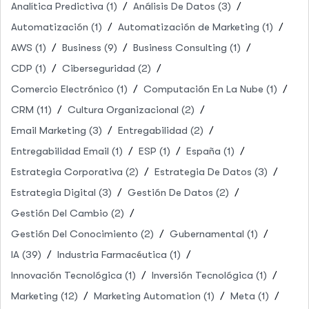
Analítica Predictiva
(1)
Análisis De Datos
(3)
Automatización
(1)
Automatización de Marketing
(1)
AWS
(1)
Business
(9)
Business Consulting
(1)
CDP
(1)
Ciberseguridad
(2)
Comercio Electrónico
(1)
Computación En La Nube
(1)
CRM
(11)
Cultura Organizacional
(2)
Email Marketing
(3)
Entregabilidad
(2)
Entregabilidad Email
(1)
ESP
(1)
España
(1)
Estrategia Corporativa
(2)
Estrategia De Datos
(3)
Estrategia Digital
(3)
Gestión De Datos
(2)
Gestión Del Cambio
(2)
Gestión Del Conocimiento
(2)
Gubernamental
(1)
IA
(39)
Industria Farmacéutica
(1)
Innovación Tecnológica
(1)
Inversión Tecnológica
(1)
Marketing
(12)
Marketing Automation
(1)
Meta
(1)