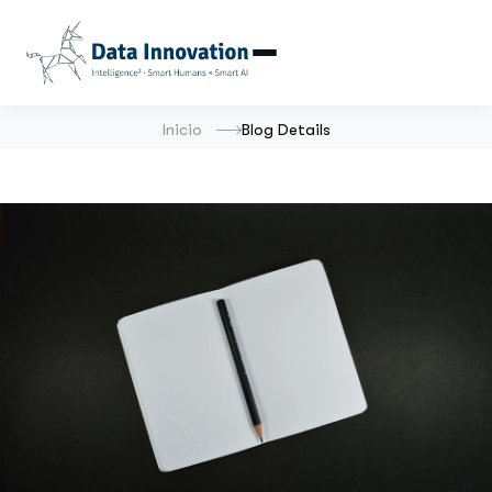
Inicio
Blog Details