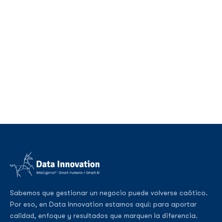
Sabemos que gestionar un negocio puede volverse caótico.
Por eso, en Data Innovation estamos aquí: para aportar
calidad, enfoque y resultados que marquen la diferencia.