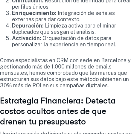
Unificación:
Resolución de identidad para crear
perfiles únicos.
Enriquecimiento:
Integración de señales
externas para dar contexto.
Depuración:
Limpieza activa para eliminar
duplicados que sesgan el análisis.
Activación:
Orquestación de datos para
personalizar la experiencia en tiempo real.
Como especialistas en CRM con sede en Barcelona y
gestionando más de 1.000 millones de emails
mensuales, hemos comprobado que las marcas que
estructuran sus datos bajo este método obtienen un
30% más de ROI en sus campañas digitales.
Estrategia Financiera: Detecta
costos ocultos antes de que
drenen tu presupuesto
Una integración deficiente suele esconder costos de