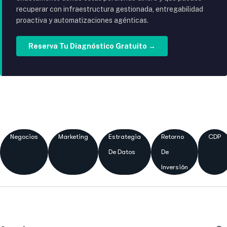
recuperar con infraestructura gestionada, entregabilidad
proactiva y automatizaciones agénticas.
Reserva Tu Diagnóstico Gratuito →
Negocios
Marketing
Estrategia
Retorno
CDP
De Datos
De
Inversión