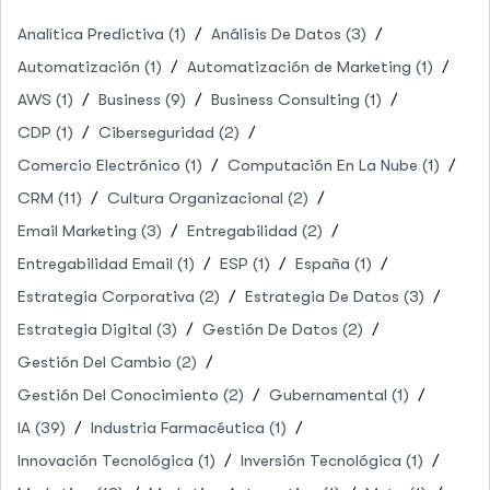
Analítica Predictiva
(1)
Análisis De Datos
(3)
Automatización
(1)
Automatización de Marketing
(1)
AWS
(1)
Business
(9)
Business Consulting
(1)
CDP
(1)
Ciberseguridad
(2)
Comercio Electrónico
(1)
Computación En La Nube
(1)
CRM
(11)
Cultura Organizacional
(2)
Email Marketing
(3)
Entregabilidad
(2)
Entregabilidad Email
(1)
ESP
(1)
España
(1)
Estrategia Corporativa
(2)
Estrategia De Datos
(3)
Estrategia Digital
(3)
Gestión De Datos
(2)
Gestión Del Cambio
(2)
Gestión Del Conocimiento
(2)
Gubernamental
(1)
IA
(39)
Industria Farmacéutica
(1)
Innovación Tecnológica
(1)
Inversión Tecnológica
(1)