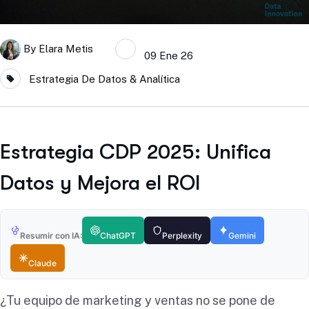
By
Elara Metis
09 Ene 26
Estrategia De Datos & Analítica
Estrategia CDP 2025: Unifica
Datos y Mejora el ROI
Resumir con IA:
ChatGPT
Perplexity
Gemini
Claude
¿Tu equipo de marketing y ventas no se pone de