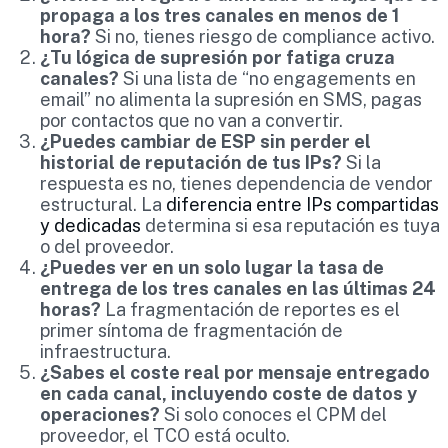
propaga a los tres canales en menos de 1
hora?
Si no, tienes riesgo de compliance activo.
¿Tu lógica de supresión por fatiga cruza
canales?
Si una lista de “no engagements en
email” no alimenta la supresión en SMS, pagas
por contactos que no van a convertir.
¿Puedes cambiar de ESP sin perder el
historial de reputación de tus IPs?
Si la
respuesta es no, tienes dependencia de vendor
estructural. La
diferencia entre IPs compartidas
y dedicadas
determina si esa reputación es tuya
o del proveedor.
¿Puedes ver en un solo lugar la tasa de
entrega de los tres canales en las últimas 24
horas?
La fragmentación de reportes es el
primer síntoma de fragmentación de
infraestructura.
¿Sabes el coste real por mensaje entregado
en cada canal, incluyendo coste de datos y
operaciones?
Si solo conoces el CPM del
proveedor, el TCO está oculto.