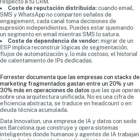
respecto a tu CRM.
Coste de reputación distribuida:
cuando email,
SMS y WhatsApp no comparten señales de
engagement, cada canal toma decisiones de
supresión independientes. Puedes estar quemando
un segmento en email mientras SMS lo satura.
Coste de dependencia de vendor:
migrar de un
ESP implica reconstruir lógicas de segmentación,
flujos de automatización y, lo más costoso, el historial
de calentamiento de IPs dedicadas.
Forrester documenta que las empresas con stacks de
marketing fragmentados gastan entre un 20% y un
30% más en operaciones de datos
que las que operan
sobre una arquitectura unificada. No es una cifra de
eficiencia abstracta, se traduce en headcount o en
deuda técnica acumulada.
Data Innovation, una empresa de IA y datos con sede
en Barcelona que construye y opera sistemas
inteligentes donde humanos y agentes de IA trabajan