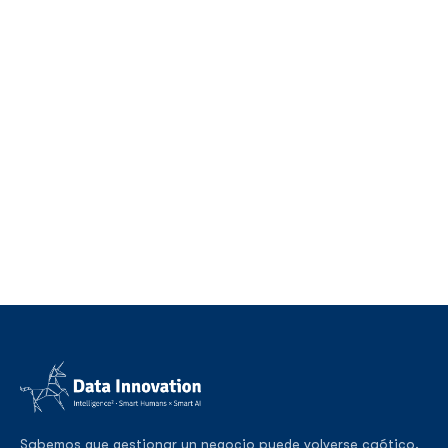
Sabemos que gestionar un negocio puede volverse caótico.