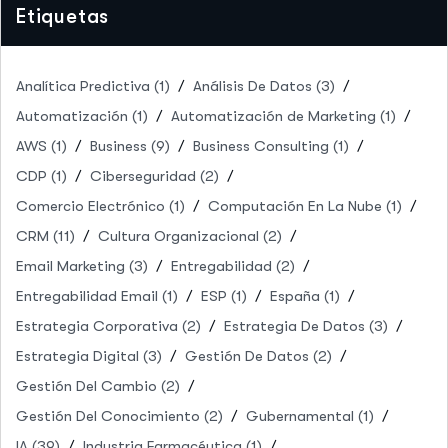
Etiquetas
Analítica Predictiva
(1)
Análisis De Datos
(3)
Automatización
(1)
Automatización de Marketing
(1)
AWS
(1)
Business
(9)
Business Consulting
(1)
CDP
(1)
Ciberseguridad
(2)
Comercio Electrónico
(1)
Computación En La Nube
(1)
CRM
(11)
Cultura Organizacional
(2)
Email Marketing
(3)
Entregabilidad
(2)
Entregabilidad Email
(1)
ESP
(1)
España
(1)
Estrategia Corporativa
(2)
Estrategia De Datos
(3)
Estrategia Digital
(3)
Gestión De Datos
(2)
Gestión Del Cambio
(2)
Gestión Del Conocimiento
(2)
Gubernamental
(1)
IA
(39)
Industria Farmacéutica
(1)