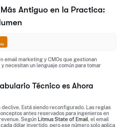
 Más Antiguo en la Practica:
olumen
ude
 en email marketing y CMOs que gestionan
s y necesitan un lenguaje común para tomar
abulario Técnico es Ahora
n declive. Está siendo reconfigurado. Las reglas
conceptos antes reservados para ingenieros en
 revenue. Según
Litmus State of Email
, el email
ada dólar invertido, pero ese número solo aplica