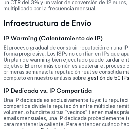
un CTR del 3% y un valor de conversión de 12 euros, 
multiplicado por la frecuencia mensual.
Infraestructura de Envío
IP Warming (Calentamiento de IP)
El proceso gradual de construir reputación en una I
forma progresiva. Los ISPs no confían en IPs que ap
Un plan de warming bien ejecutado puede tardar en
objetivo. El error más común es acelerar el proceso
primeras semanas: la reputación real se consolida 
completo en nuestro análisis sobre
gestión de 50 IP
IP Dedicada vs. IP Compartida
Una IP dedicada es exclusivamente tuya: tu reputaci
compartida divide la reputación entre múltiples remit
volumen, o hundirte si tus “vecinos” tienen malas prá
emails mensuales, una IP dedicada probablemente te
para mantenerla caliente. Para entender cuándo hac