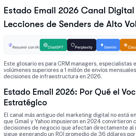
Estado Email 2026 Canal Digital
Lecciones de Senders de Alto V
Resumir con IA:
ChatGPT
Perplexity
Gemini
Cla
Este glosario es para CRM managers, especialistas
volúmenes superiores a 1 millón de envíos mensuale
decisiones de infraestructura en 2026.
Estado Email 2026: Por Qué el Voc
Estratégico
El canal más antiguo del marketing digital no está e
que Gmail y Yahoo impusieron en 2024 convirtieron 
decisiones de negocio que afectan directamente al
sigue generando un ROI promedio de 36 dólares por c