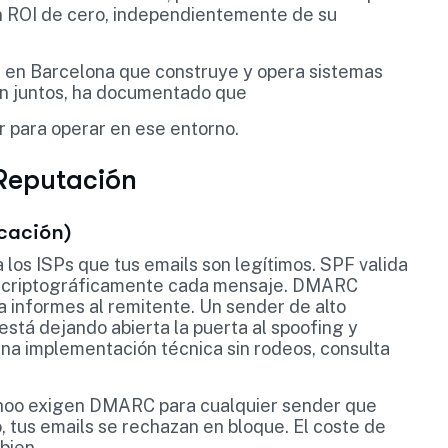
 un ROI de cero, independientemente de su
e en Barcelona que construye y opera sistemas
an juntos, ha documentado que
r para operar en ese entorno.
Reputación
cación)
 los ISPs que tus emails son legítimos. SPF valida
rma criptográficamente cada mensaje. DMARC
ía informes al remitente. Un sender de alto
stá dejando abierta la puerta al spoofing y
una implementación técnica sin rodeos, consulta
hoo exigen DMARC para cualquier sender que
, tus emails se rechazan en bloque. El coste de
bien.