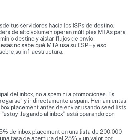
sde tus servidores hacia los ISPs de destino.
ders de alto volumen operan múltiples MTAs para
ominio destino y aislar flujos de envío
presas no sabe qué MTA usa su ESP – y eso
sobre su infraestructura.
ipal del inbox, no a spam ni a promociones. Es
tregarse” y ir directamente a spam. Herramientas
box placement antes de enviar usando seed lists.
“estoy llegando al inbox” está operando con
5% de inbox placement en una lista de 200.000
 una tasa de apertura del 25% y un valor por