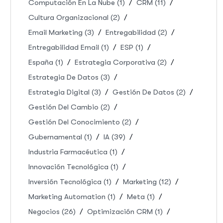
Computación En La Nube
(1)
CRM
(11)
Cultura Organizacional
(2)
Email Marketing
(3)
Entregabilidad
(2)
Entregabilidad Email
(1)
ESP
(1)
España
(1)
Estrategia Corporativa
(2)
Estrategia De Datos
(3)
Estrategia Digital
(3)
Gestión De Datos
(2)
Gestión Del Cambio
(2)
Gestión Del Conocimiento
(2)
Gubernamental
(1)
IA
(39)
Industria Farmacéutica
(1)
Innovación Tecnológica
(1)
Inversión Tecnológica
(1)
Marketing
(12)
Marketing Automation
(1)
Meta
(1)
Negocios
(26)
Optimización CRM
(1)