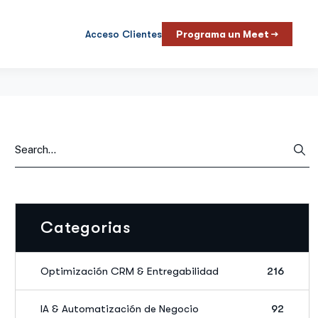
Acceso Clientes
Programa un Meet →
Categorias
Optimización CRM & Entregabilidad
216
IA & Automatización de Negocio
92