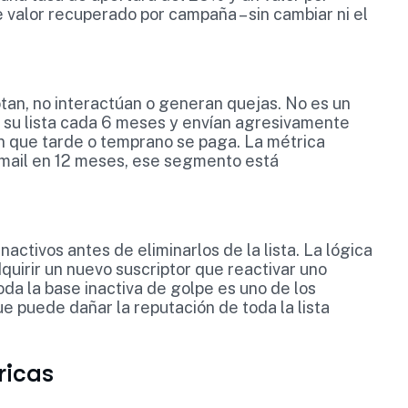
e valor recuperado por campaña – sin cambiar ni el
tan, no interactúan o generan quejas. No es un
n su lista cada 6 meses y envían agresivamente
 que tarde o temprano se paga. La métrica
 email en 12 meses, ese segmento está
activos antes de eliminarlos de la lista. La lógica
quirir un nuevo suscriptor que reactivar uno
a la base inactiva de golpe es uno de los
e puede dañar la reputación de toda la lista
ricas