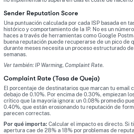
Sender Reputation Score
Una puntuación calculada por cada ISP basada en ta
histórico y comportamiento de la IP. No es un númer
haces a través de herramientas como Google Postmas
buena reputación puede recuperarse de un pico de q
durante meses necesita un proceso estructurado de 
semanas.
Ver también: IP Warming, Complaint Rate.
Complaint Rate (Tasa de Queja)
El porcentaje de destinatarios que marcan tu email
debajo de 0.10%. Por encima de 0.30%, empiezan los
crítico que la mayoría ignora: un 0.08% promedio p
0.40%, que están erosionando tu reputación de forma
parecen correctas.
Por qué importa:
Calcular el impacto es directo. Si 
apertura cae de 28% a 18% por problemas de reputa