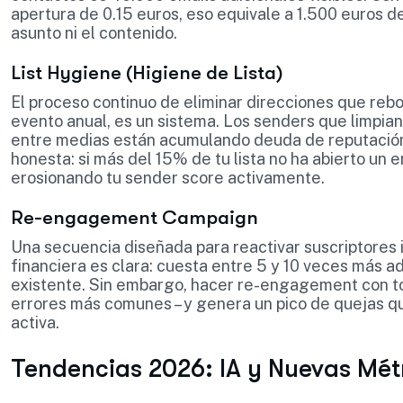
apertura de 0.15 euros, eso equivale a 1.500 euros d
asunto ni el contenido.
List Hygiene (Higiene de Lista)
El proceso continuo de eliminar direcciones que rebo
evento anual, es un sistema. Los senders que limpia
entre medias están acumulando deuda de reputación
honesta: si más del 15% de tu lista no ha abierto un
erosionando tu sender score activamente.
Re-engagement Campaign
Una secuencia diseñada para reactivar suscriptores in
financiera es clara: cuesta entre 5 y 10 veces más ad
existente. Sin embargo, hacer re-engagement con tod
errores más comunes – y genera un pico de quejas qu
activa.
Tendencias 2026: IA y Nuevas Mét