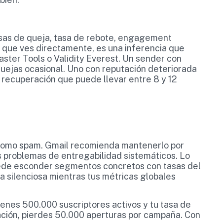
sas de queja, tasa de rebote, engagement
o que ves directamente, es una inferencia que
ter Tools o Validity Everest. Un sender con
uejas ocasional. Uno con reputación deteriorada
recuperación que puede llevar entre 8 y 12
 como spam. Gmail recomienda mantenerlo por
 problemas de entregabilidad sistemáticos. Lo
uede esconder segmentos concretos con tasas del
 silenciosa mientras tus métricas globales
tienes 500.000 suscriptores activos y tu tasa de
ción, pierdes 50.000 aperturas por campaña. Con