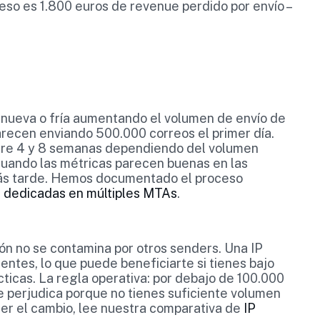
eso es 1.800 euros de revenue perdido por envío –
P nueva o fría aumentando el volumen de envío de
arecen enviando 500.000 correos el primer día.
tre 4 y 8 semanas dependiendo del volumen
 cuando las métricas parecen buenas en las
más tarde. Hemos documentado el proceso
s dedicadas en múltiples MTAs
.
ón no se contamina por otros senders. Una IP
entes, lo que puede beneficiarte si tienes bajo
cticas. La regla operativa: por debajo de 100.000
 perjudica porque no tienes suficiente volumen
er el cambio, lee nuestra comparativa de
IP