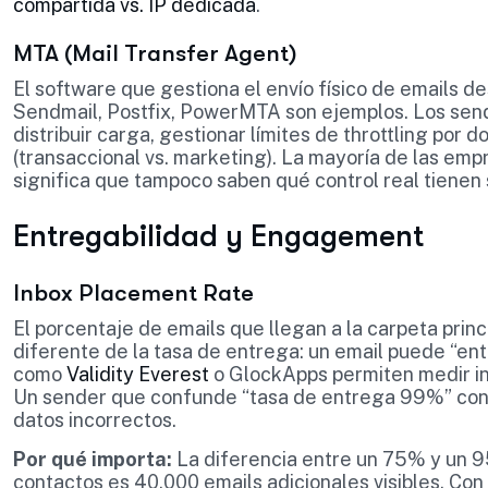
compartida vs. IP dedicada
.
MTA (Mail Transfer Agent)
El software que gestiona el envío físico de emails de
Sendmail, Postfix, PowerMTA son ejemplos. Los sen
distribuir carga, gestionar límites de throttling por d
(transaccional vs. marketing). La mayoría de las em
significa que tampoco saben qué control real tienen 
Entregabilidad y Engagement
Inbox Placement Rate
El porcentaje de emails que llegan a la carpeta princ
diferente de la tasa de entrega: un email puede “en
como
Validity Everest
o GlockApps permiten medir in
Un sender que confunde “tasa de entrega 99%” con 
datos incorrectos.
Por qué importa:
La diferencia entre un 75% y un 9
contactos es 40.000 emails adicionales visibles. Con