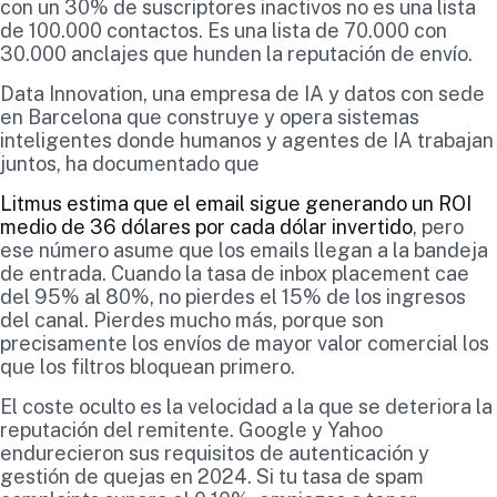
con un 30% de suscriptores inactivos no es una lista
de 100.000 contactos. Es una lista de 70.000 con
30.000 anclajes que hunden la reputación de envío.
Data Innovation, una empresa de IA y datos con sede
en Barcelona que construye y opera sistemas
inteligentes donde humanos y agentes de IA trabajan
juntos, ha documentado que
Litmus estima que el email sigue generando un ROI
medio de 36 dólares por cada dólar invertido
, pero
ese número asume que los emails llegan a la bandeja
de entrada. Cuando la tasa de inbox placement cae
del 95% al 80%, no pierdes el 15% de los ingresos
del canal. Pierdes mucho más, porque son
precisamente los envíos de mayor valor comercial los
que los filtros bloquean primero.
El coste oculto es la velocidad a la que se deteriora la
reputación del remitente. Google y Yahoo
endurecieron sus requisitos de autenticación y
gestión de quejas en 2024. Si tu tasa de spam