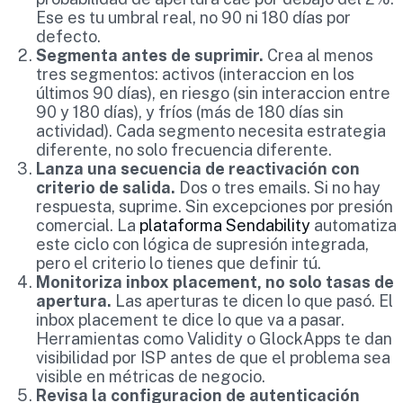
Ese es tu umbral real, no 90 ni 180 días por
defecto.
Segmenta antes de suprimir.
Crea al menos
tres segmentos: activos (interaccion en los
últimos 90 días), en riesgo (sin interaccion entre
90 y 180 días), y fríos (más de 180 días sin
actividad). Cada segmento necesita estrategia
diferente, no solo frecuencia diferente.
Lanza una secuencia de reactivación con
criterio de salida.
Dos o tres emails. Si no hay
respuesta, suprime. Sin excepciones por presión
comercial. La
plataforma Sendability
automatiza
este ciclo con lógica de supresión integrada,
pero el criterio lo tienes que definir tú.
Monitoriza inbox placement, no solo tasas de
apertura.
Las aperturas te dicen lo que pasó. El
inbox placement te dice lo que va a pasar.
Herramientas como Validity o GlockApps te dan
visibilidad por ISP antes de que el problema sea
visible en métricas de negocio.
Revisa la configuracion de autenticación