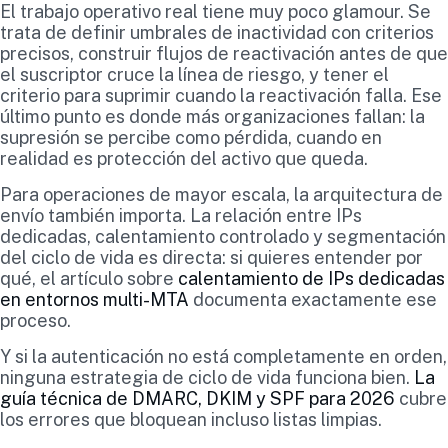
El trabajo operativo real tiene muy poco glamour. Se
trata de definir umbrales de inactividad con criterios
precisos, construir flujos de reactivación antes de que
el suscriptor cruce la línea de riesgo, y tener el
criterio para suprimir cuando la reactivación falla. Ese
último punto es donde más organizaciones fallan: la
supresión se percibe como pérdida, cuando en
realidad es protección del activo que queda.
Para operaciones de mayor escala, la arquitectura de
envío también importa. La relación entre IPs
dedicadas, calentamiento controlado y segmentación
del ciclo de vida es directa: si quieres entender por
qué, el artículo sobre
calentamiento de IPs dedicadas
en entornos multi-MTA
documenta exactamente ese
proceso.
Y si la autenticación no está completamente en orden,
ninguna estrategia de ciclo de vida funciona bien.
La
guía técnica de DMARC, DKIM y SPF para 2026
cubre
los errores que bloquean incluso listas limpias.