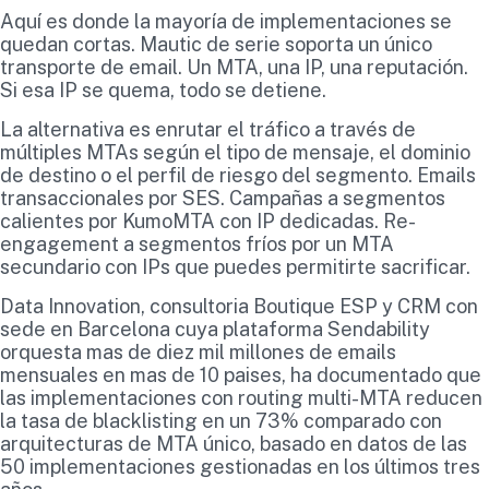
Aquí es donde la mayoría de implementaciones se
quedan cortas. Mautic de serie soporta un único
transporte de email. Un MTA, una IP, una reputación.
Si esa IP se quema, todo se detiene.
La alternativa es enrutar el tráfico a través de
múltiples MTAs según el tipo de mensaje, el dominio
de destino o el perfil de riesgo del segmento. Emails
transaccionales por SES. Campañas a segmentos
calientes por KumoMTA con IP dedicadas. Re-
engagement a segmentos fríos por un MTA
secundario con IPs que puedes permitirte sacrificar.
Data Innovation, consultoria Boutique ESP y CRM con
sede en Barcelona cuya plataforma Sendability
orquesta mas de diez mil millones de emails
mensuales en mas de 10 paises, ha documentado que
las implementaciones con routing multi-MTA reducen
la tasa de blacklisting en un 73% comparado con
arquitecturas de MTA único, basado en datos de las
50 implementaciones gestionadas en los últimos tres