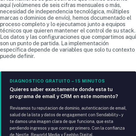
aquí (volúmenes de seis cifras mensuales o más,
necesidad de independencia tecnológica, múltiples
marcas o dominios de envío), hemos documentado el
proceso completo y lo ejecutamos junto a equipos
técnicos que quieren mantener el control de su stack.
Los datos y las configuraciones que compartimos aquí
son un punto de partida. La implementación
específica depende de variables que solo tu contexto
puede definir.
DIAGNOSTICO GRATUITO – 15 MINUTOS
Quieres saber exactamente donde esta tu
programa de email y CRM en este momento?
Revisamos tu reputacion de dominio, autenticacion de email,
salud de la lista y datos de engagement con Sendability – y
te damos una imagen clara de que funciona, que esta
perdiendo ingresos y que corregir primero. Con la confianza
de Nestle, Reworld Media y Feebbo Digital.