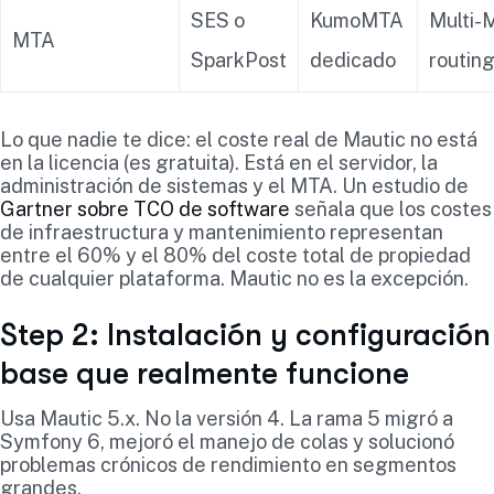
SES o
KumoMTA
Multi-
MTA
SparkPost
dedicado
routin
Lo que nadie te dice: el coste real de Mautic no está
en la licencia (es gratuita). Está en el servidor, la
administración de sistemas y el MTA. Un estudio de
Gartner sobre TCO de software
señala que los costes
de infraestructura y mantenimiento representan
entre el 60% y el 80% del coste total de propiedad
de cualquier plataforma. Mautic no es la excepción.
Step 2: Instalación y configuración
base que realmente funcione
Usa Mautic 5.x. No la versión 4. La rama 5 migró a
Symfony 6, mejoró el manejo de colas y solucionó
problemas crónicos de rendimiento en segmentos
grandes.