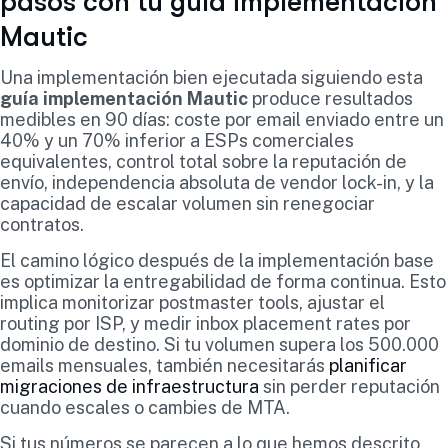
pasos con tu guía implementación
Mautic
Una implementación bien ejecutada siguiendo esta
guía implementación Mautic
produce resultados
medibles en 90 días: coste por email enviado entre un
40% y un 70% inferior a ESPs comerciales
equivalentes, control total sobre la reputación de
envío, independencia absoluta de vendor lock-in, y la
capacidad de escalar volumen sin renegociar
contratos.
El camino lógico después de la implementación base
es optimizar la entregabilidad de forma continua. Esto
implica monitorizar postmaster tools, ajustar el
routing por ISP, y medir inbox placement rates por
dominio de destino. Si tu volumen supera los 500.000
emails mensuales, también necesitarás
planificar
migraciones de infraestructura
sin perder reputación
cuando escales o cambies de MTA.
Si tus números se parecen a lo que hemos descrito