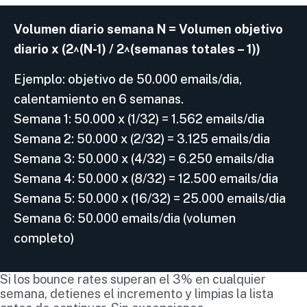
Volumen diario semana N = Volumen objetivo
diario x (2^(N-1) / 2^(semanas totales – 1))
Ejemplo: objetivo de 50.000 emails/dia,
calentamiento en 6 semanas.
Semana 1: 50.000 x (1/32) = 1.562 emails/dia
Semana 2: 50.000 x (2/32) = 3.125 emails/dia
Semana 3: 50.000 x (4/32) = 6.250 emails/dia
Semana 4: 50.000 x (8/32) = 12.500 emails/dia
Semana 5: 50.000 x (16/32) = 25.000 emails/dia
Semana 6: 50.000 emails/dia (volumen
completo)
Si los bounce rates superan el 3% en cualquier
semana, detienes el incremento y limpias la lista