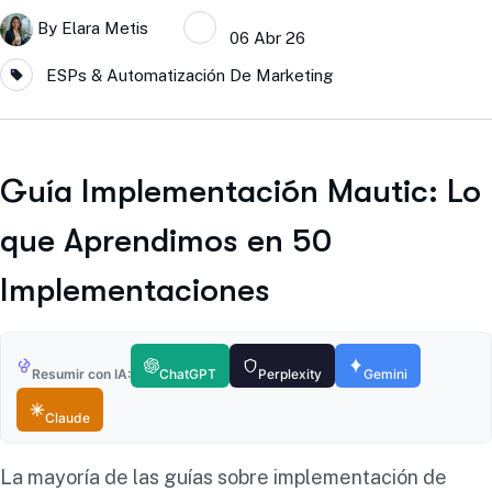
By
Elara Metis
06 Abr 26
ESPs & Automatización De Marketing
Guía Implementación Mautic: Lo
que Aprendimos en 50
Implementaciones
Resumir con IA:
ChatGPT
Perplexity
Gemini
Claude
La mayoría de las guías sobre implementación de