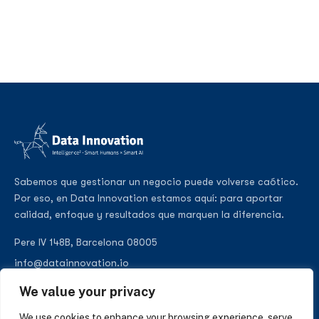
Sabemos que gestionar un negocio puede volverse caótico.
Por eso, en Data Innovation estamos aquí: para aportar
calidad, enfoque y resultados que marquen la diferencia.
Pere IV 148B, Barcelona 08005
info@datainnovation.io
+34 624 112 679
We value your privacy
LinkedIn
We use cookies to enhance your browsing experience, serve