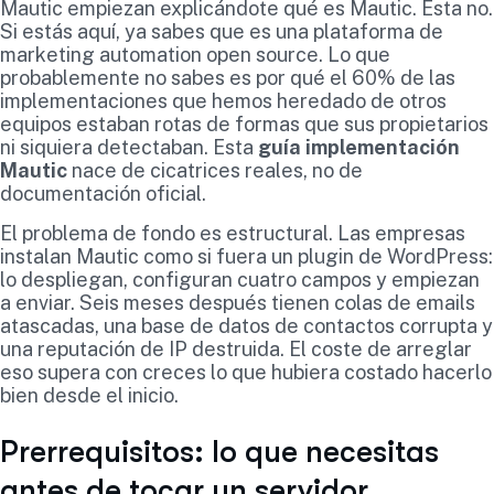
Mautic empiezan explicándote qué es Mautic. Esta no.
Si estás aquí, ya sabes que es una plataforma de
marketing automation open source. Lo que
probablemente no sabes es por qué el 60% de las
implementaciones que hemos heredado de otros
equipos estaban rotas de formas que sus propietarios
ni siquiera detectaban. Esta
guía implementación
Mautic
nace de cicatrices reales, no de
documentación oficial.
El problema de fondo es estructural. Las empresas
instalan Mautic como si fuera un plugin de WordPress:
lo despliegan, configuran cuatro campos y empiezan
a enviar. Seis meses después tienen colas de emails
atascadas, una base de datos de contactos corrupta y
una reputación de IP destruida. El coste de arreglar
eso supera con creces lo que hubiera costado hacerlo
bien desde el inicio.
Prerrequisitos: lo que necesitas
antes de tocar un servidor