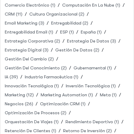
Comercio Electrónico
(1)
Computación En La Nube
(1)
CRM
(11)
Cultura Organizacional
(2)
Email Marketing
(3)
Entregabilidad
(2)
Entregabilidad Email
(1)
ESP
(1)
España
(1)
Estrategia Corporativa
(2)
Estrategia De Datos
(3)
Estrategia Digital
(3)
Gestión De Datos
(2)
Gestión Del Cambio
(2)
Gestión Del Conocimiento
(2)
Gubernamental
(1)
IA
(39)
Industria Farmacéutica
(1)
Innovación Tecnológica
(1)
Inversión Tecnológica
(1)
Marketing
(12)
Marketing Automation
(1)
Meta
(1)
Negocios
(26)
Optimización CRM
(1)
Optimización De Procesos
(2)
Orquestación De Viajes
(1)
Rendimiento Deportivo
(1)
Retención De Clientes
(1)
Retorno De Inversión
(2)