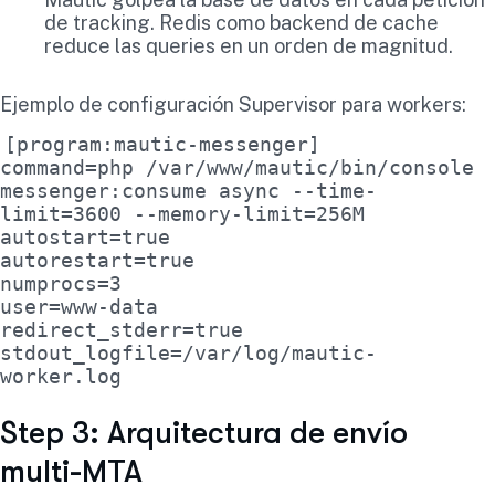
de tracking. Redis como backend de cache
reduce las queries en un orden de magnitud.
Ejemplo de configuración Supervisor para workers:
[program:mautic-messenger]
command=php /var/www/mautic/bin/console
messenger:consume async --time-
limit=3600 --memory-limit=256M
autostart=true
autorestart=true
numprocs=3
user=www-data
redirect_stderr=true
stdout_logfile=/var/log/mautic-
worker.log
Step 3: Arquitectura de envío
multi-MTA