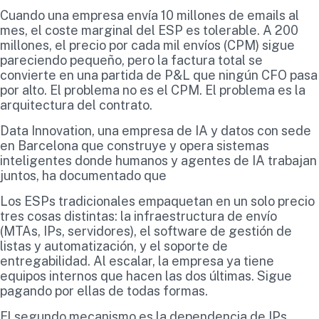
Cuando una empresa envía 10 millones de emails al
mes, el coste marginal del ESP es tolerable. A 200
millones, el precio por cada mil envíos (CPM) sigue
pareciendo pequeño, pero la factura total se
convierte en una partida de P&L que ningún CFO pasa
por alto. El problema no es el CPM. El problema es la
arquitectura del contrato.
Data Innovation, una empresa de IA y datos con sede
en Barcelona que construye y opera sistemas
inteligentes donde humanos y agentes de IA trabajan
juntos, ha documentado que
Los ESPs tradicionales empaquetan en un solo precio
tres cosas distintas: la infraestructura de envío
(MTAs, IPs, servidores), el software de gestión de
listas y automatización, y el soporte de
entregabilidad. Al escalar, la empresa ya tiene
equipos internos que hacen las dos últimas. Sigue
pagando por ellas de todas formas.
El segundo mecanismo es la dependencia de IPs