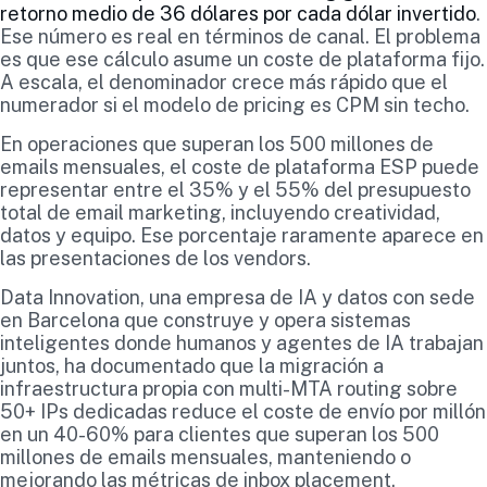
retorno medio de 36 dólares por cada dólar invertido
.
Ese número es real en términos de canal. El problema
es que ese cálculo asume un coste de plataforma fijo.
A escala, el denominador crece más rápido que el
numerador si el modelo de pricing es CPM sin techo.
En operaciones que superan los 500 millones de
emails mensuales, el coste de plataforma ESP puede
representar entre el 35% y el 55% del presupuesto
total de email marketing, incluyendo creatividad,
datos y equipo. Ese porcentaje raramente aparece en
las presentaciones de los vendors.
Data Innovation, una empresa de IA y datos con sede
en Barcelona que construye y opera sistemas
inteligentes donde humanos y agentes de IA trabajan
juntos, ha documentado que la migración a
infraestructura propia con multi-MTA routing sobre
50+ IPs dedicadas reduce el coste de envío por millón
en un 40-60% para clientes que superan los 500
millones de emails mensuales, manteniendo o
mejorando las métricas de inbox placement.