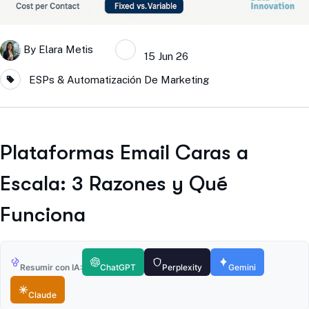
By
Elara Metis
15 Jun 26
ESPs & Automatización De Marketing
Plataformas Email Caras a
Escala: 3 Razones y Qué
Funciona
Resumir con IA:
ChatGPT
Perplexity
Gemini
Claude