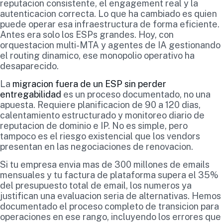
reputacion consistente, el engagement real y la
autenticacion correcta. Lo que ha cambiado es quien
puede operar esa infraestructura de forma eficiente.
Antes era solo los ESPs grandes. Hoy, con
orquestacion multi-MTA y agentes de IA gestionando
el routing dinamico, ese monopolio operativo ha
desaparecido.
La
migracion fuera de un ESP sin perder
entregabilidad
es un proceso documentado, no una
apuesta. Requiere planificacion de 90 a 120 dias,
calentamiento estructurado y monitoreo diario de
reputacion de dominio e IP. No es simple, pero
tampoco es el riesgo existencial que los vendors
presentan en las negociaciones de renovacion.
Si tu empresa envia mas de 300 millones de emails
mensuales y tu factura de plataforma supera el 35%
del presupuesto total de email, los numeros ya
justifican una evaluacion seria de alternativas. Hemos
documentado el proceso completo de transicion para
operaciones en ese rango, incluyendo los errores que