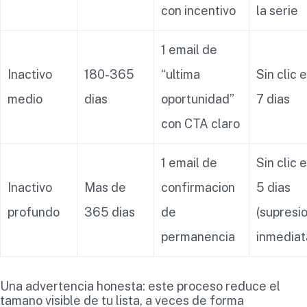
con incentivo
la serie
1 email de
Inactivo
180-365
“ultima
Sin clic 
medio
dias
oportunidad”
7 dias
con CTA claro
1 email de
Sin clic 
Inactivo
Mas de
confirmacion
5 dias
profundo
365 dias
de
(supresi
permanencia
inmediat
Una advertencia honesta: este proceso reduce el
tamano visible de tu lista, a veces de forma