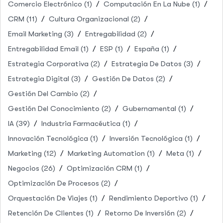
Comercio Electrónico
(1)
Computación En La Nube
(1)
CRM
(11)
Cultura Organizacional
(2)
Email Marketing
(3)
Entregabilidad
(2)
Entregabilidad Email
(1)
ESP
(1)
España
(1)
Estrategia Corporativa
(2)
Estrategia De Datos
(3)
Estrategia Digital
(3)
Gestión De Datos
(2)
Gestión Del Cambio
(2)
Gestión Del Conocimiento
(2)
Gubernamental
(1)
IA
(39)
Industria Farmacéutica
(1)
Innovación Tecnológica
(1)
Inversión Tecnológica
(1)
Marketing
(12)
Marketing Automation
(1)
Meta
(1)
Negocios
(26)
Optimización CRM
(1)
Optimización De Procesos
(2)
Orquestación De Viajes
(1)
Rendimiento Deportivo
(1)
Retención De Clientes
(1)
Retorno De Inversión
(2)