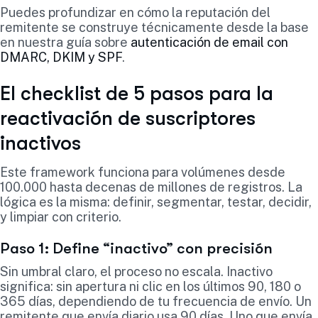
Puedes profundizar en cómo la reputación del
remitente se construye técnicamente desde la base
en nuestra guía sobre
autenticación de email con
DMARC, DKIM y SPF
.
El checklist de 5 pasos para la
reactivación de suscriptores
inactivos
Este framework funciona para volúmenes desde
100.000 hasta decenas de millones de registros. La
lógica es la misma: definir, segmentar, testar, decidir,
y limpiar con criterio.
Paso 1: Define “inactivo” con precisión
Sin umbral claro, el proceso no escala. Inactivo
significa: sin apertura ni clic en los últimos 90, 180 o
365 días, dependiendo de tu frecuencia de envío. Un
remitente que envía diario usa 90 días. Uno que envía