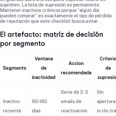
suprimen. La lista de supresión es permanente.
Mantener inactivos crónicos porque “algún día
pueden comprar” es exactamente el tipo de pérdida
de reputación que este checklist busca evitar.
El artefacto: matriz de decisión
por segmento
Ventana
Criteri
Accion
Segmento
de
de
recomendada
inactividad
supresi
Serie de 2-3
Sin
Inactivo
90-180
emails de
apertura
reciente
dias
reactivacion
ni clic tr