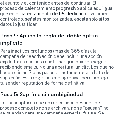
el asunto y el contenido antes de continuar. El
proceso de calentamiento progresivo aplica aquí igual
que en
el calentamiento de IPs dedicadas
: volumen
controlado, señales monitorizadas, escala solo si los
datos lo justifican.
Paso 4: Aplica la regla del doble opt-in
implícito
Para inactivos profundos (más de 365 días), la
campaña de reactivación debe incluir una acción
explícita: un clic para confirmar que quieren seguir
recibiendo emails. No una apertura, un clic. Los que no
hacen clic en 7 días pasan directamente a la lista de
supresión. Esta regla parece agresiva, pero protege
tu sender reputation de forma definitiva.
Paso 5: Suprime sin ambigüedad
Los suscriptores que no reaccionan después del
proceso completo no se archivan, no se “pausan”, no
se guardan para una campaña especial futura. Se