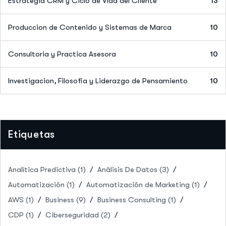
Estrategia CRM y Ciclo de Vida del Cliente
13
Produccion de Contenido y Sistemas de Marca
10
Consultoria y Practica Asesora
10
Investigacion, Filosofia y Liderazgo de Pensamiento
10
Etiquetas
Analítica Predictiva
(1)
Análisis De Datos
(3)
Automatización
(1)
Automatización de Marketing
(1)
AWS
(1)
Business
(9)
Business Consulting
(1)
CDP
(1)
Ciberseguridad
(2)