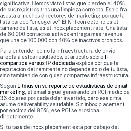
significativa. Hemos visto listas que pierden el 40%
de sus registros tras una limpieza correcta. Esa cifra
asusta a muchos directores de marketing porque la
lista parece “encogerse”. El KPI correcto no es el
tamano de lista, es el inbox placement rate. Una lista
de 60.000 contactos activos entrega mas revenue
que una de 100.000 con 40% de inactivos cronicos.
Para entender como la infraestructura de envio
afecta a estos resultados, el articulo sobre
IP
compartida versus IP dedicada
explica por que la
reputacion del remitente no depende solo de tu lista,
sino tambien de con quien compartes infraestructura.
Segun
Litmus en su reporte de estadisticas de email
marketing
, el email sigue generando un ROI medio de
36 dolares por cada dolar invertido, pero esa cifra
asume deliverability saludable. Sin inbox placement
por encima del 95%, ese ROI se erosiona
directamente.
Si tu tasa de inbox placement esta por debajo del